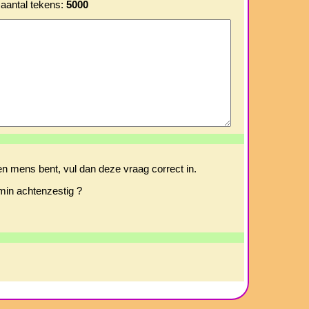
aantal tekens:
5000
en mens bent, vul dan deze vraag correct in.
min achtenzestig ?