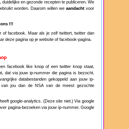
duidelijke en gezonde recepten te publiceren. We
 gebruikt worden. Daarom willen we
aandacht
voor
ons !!!
of facebook. Maar als je zelf twittert, twitter dan
aar deze pagina op je website of facebook-pagina.
nop
n facebook like knop of een twitter knop staat,
cht, dat via jouw ip-nummer die pagina is bezocht.
angrijke databestanden gekoppeld aan jouw ip-
 van jou dan de NSA van de meest gezochte
eeft google-analytics. (Deze site niet.) Via google
ie over pagina-bezoeken via jouw ip-nummer. Google