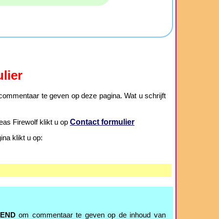
lier
ommentaar te geven op deze pagina. Wat u schrijft
Contact formulier
as Firewolf klikt u op
a klikt u op:
TEND
om commentaar te geven op de inhoud van