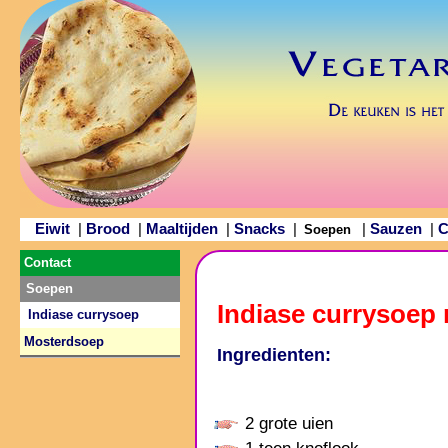
Eiwit
Brood
Maaltijden
Snacks
Sauzen
C
|
|
|
|
|
|
Soepen
Contact
Soepen
Indiase currysoep 
Indiase currysoep
Mosterdsoep
Ingredienten:
2 grote uien