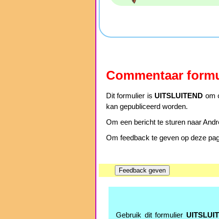
Commentaar formu
Dit formulier is
UITSLUITEND
om c
kan gepubliceerd worden.
Om een bericht te sturen naar Andre
Om feedback te geven op deze pagin
Gebruik dit formulier
UITSLUI