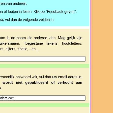
ren van anderen.
n of fouten in feiten: Klik op "Feedback geven".
na, vul dan de volgende velden in.
m is de naam die anderen zien. Mag gelijk zijn
uikersnaam. Toegestane tekens: hoofdletters,
rs, cijfers, spatie, - en _
ersoonlijk antwoord wilt, vul dan uw email-adres in.
es
wordt niet gepubliceerd of verkocht aan
s
.