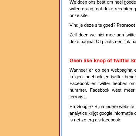
We doen ons best om heel goede, 
willen graag, dat deze recepten
onze site.
Vind je deze site goed?
Promoot 
Zelf doen we niet mee aan twitter 
deze pagina. Of plaats een link n
Geen like-knop of twitter-k
Wanneer er op een webpagina ee
krijgen facebook en twitter beri
Facebook en twitter hebben omv
nummer. Facebook weet meer
terrorist.
En Google? Bijna iedere website h
analytics krijgt google informat
is net zo erg als facebook.