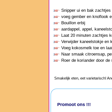
Snipper ui en bak zachtjes 
voeg gember en knoflook en
Bouillon erbij
aardappel, appel, kaneelst
Laat 20 minuten zachtjes 
Verwijder kaneelstokje en 
Voeg kokosmelk toe en laa
Naar smaak citroensap, pe
Roer de koriander door de
Smakelijk eten, eet varietarisch! An
Promoot ons !!!