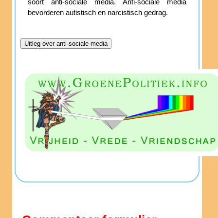
soort anti-sociale media. Anti-sociale media
bevorderen autistisch en narcistisch gedrag.