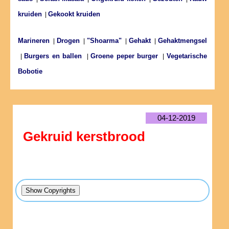
kruiden
Gekookt kruiden
|
Marineren
Drogen
"Shoarma"
Gehakt
Gehaktmengsel
|
|
|
|
Burgers en ballen
Groene peper burger
Vegetarische
|
|
|
Bobotie
04-12-2019
Gekruid kerstbrood