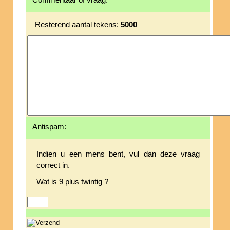
Commentaar of vraag:
Resterend aantal tekens:
5000
Antispam:
Indien u een mens bent, vul dan deze vraag
correct in.
Wat is 9 plus twintig ?