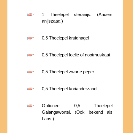
1 Theelepel steranijs. (Anders
anijszaad.)
0,5 Theelepel kruidnagel
0,5 Theelepel foelie of nootmuskaat
0,5 Theelepel zwarte peper
0,5 Theelepel korianderzaad
Optioneel 0,5 Theelepel
Galangawortel. (Ook bekend als
Laos.)