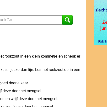
et rookzout in een klein kommetje en schenk er
kt, snijdt ze dan fijn. Los het rookzout op in een
oed door elkaar
ijf deze door het mengsel
oe en wrijf deze door het mengsel.
 en wrijf deze door het mengsel