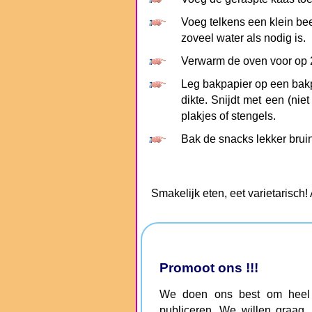
Voeg telkens een klein be
zoveel water als nodig is.
Verwarm de oven voor op 2
Leg bakpapier op een bakpl
dikte. Snijdt met een (nie
plakjes of stengels.
Bak de snacks lekker brui
Smakelijk eten, eet varietarisch!
Promoot ons !!!
We doen ons best om heel g
publiceren. We willen graag,