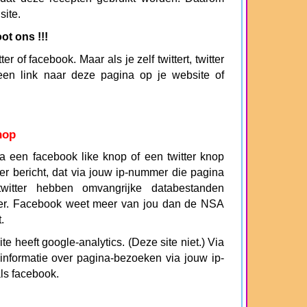
site.
t ons !!!
r of facebook. Maar als je zelf twittert, twitter
een link naar deze pagina op je website of
nop
een facebook like knop of een twitter knop
tter bericht, dat via jouw ip-nummer die pagina
witter hebben omvangrijke databestanden
er. Facebook weet meer van jou dan de NSA
.
e heeft google-analytics. (Deze site niet.) Via
 informatie over pagina-bezoeken via jouw ip-
ls facebook.