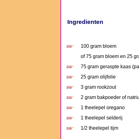
Ingredienten
100 gram bloem
of 75 gram bloem en 25 g
75 gram geraspte kaas (p
25 gram olijfolie
3 gram rookzout
2 gram bakpoeder of natri
1 theelepel oregano
1 theelepel selderij
1/2 theelepel tijm