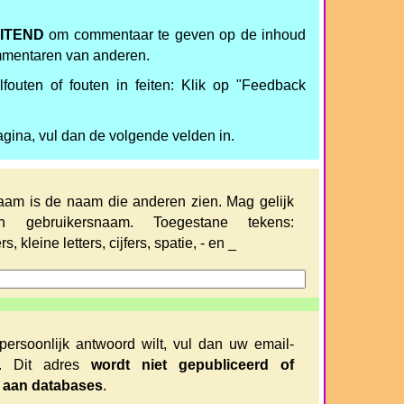
ITEND
om commentaar te geven op de inhoud
mmentaren van anderen.
fouten of fouten in feiten: Klik op "Feedback
agina, vul dan de volgende velden in.
am is de naam die anderen zien. Mag gelijk
n gebruikersnaam. Toegestane tekens:
rs, kleine letters, cijfers, spatie, - en _
persoonlijk antwoord wilt, vul dan uw email-
n. Dit adres
wordt niet gepubliceerd of
 aan databases
.