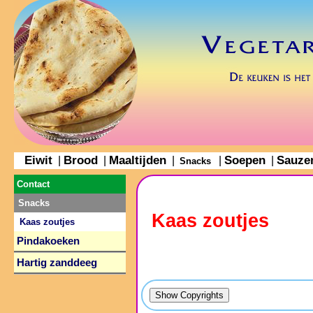
Eiwit
Brood
Maaltijden
Soepen
Sauze
|
|
|
|
|
Snacks
Contact
Snacks
Kaas zoutjes
Kaas zoutjes
Pindakoeken
Hartig zanddeeg