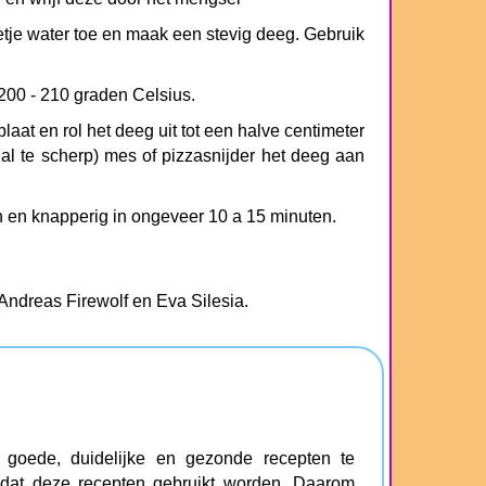
etje water toe en maak een stevig deeg. Gebruik
00 - 210 graden Celsius.
aat en rol het deeg uit tot een halve centimeter
t al te scherp) mes of pizzasnijder het deeg aan
n en knapperig in ongeveer 10 a 15 minuten.
 Andreas Firewolf en Eva Silesia.
oede, duidelijke en gezonde recepten te
 dat deze recepten gebruikt worden. Daarom