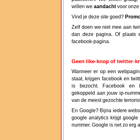
willen we
aandacht
voor onze 
Vind je deze site goed?
Promoo
Zelf doen we niet mee aan twitte
dan deze pagina. Of plaats 
facebook-pagina.
Geen like-knop of twitter-k
Wanneer er op een webpagina 
staat, krijgen facebook en twi
is bezocht. Facebook en t
gekoppeld aan jouw ip-numm
van de meest gezochte terrorist
En Google? Bijna iedere websit
google analytics krijgt google
nummer. Google is net zo erg a