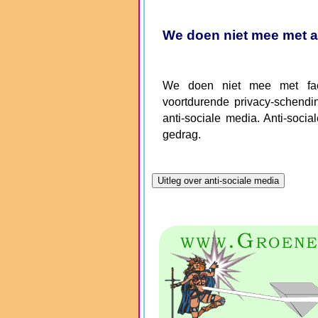
We doen niet mee met a
We doen niet mee met face
voortdurende privacy-schendin
anti-sociale media. Anti-socia
gedrag.