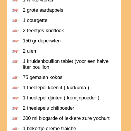
2 grote aardappels
1 courgette
2 teentjes knoflook
150 gr doperwten
2 uien
1 kruidenbouillon tablet (voor een halve
liter bouillon
75 gemalen kokos
1 theelepel koenjit ( kurkuma )
1 theelepel djinten ( komijnpoeder )
2 theelepels chilipoeder
300 ml biogarde of lekkere zure yochurt
1 bekertje creme fraiche