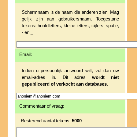
Schermnaam is de naam die anderen zien. Mag
gelijk zijn aan gebruikersnaam. Toegestane
tekens: hoofdletters, kleine letters, cijfers, spatie,
- en _
Email:
Indien u persoonlijk antwoord wilt, vul dan uw
email-adres in. Dit adres
wordt niet
gepubliceerd of verkocht aan databases
.
Commentaar of vraag:
Resterend aantal tekens:
5000