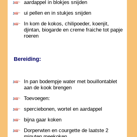
aardappel in blokjes snijden
ui pellen en in stukjes snijden
In kom de kokos, chilipoeder, koenjit,
djintan, biogarde en creme fraiche tot papje
roeren
Bereiding:
In pan bodempje water met bouillontablet
aan de kook brengen
Toevoegen:
sperciebonen, wortel en aardappel
bijna gaar koken
Dorperwten en courgette de laatste 2
minuten meekoken