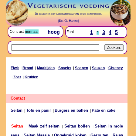
Contrast
normaal
hoog
Font
1
3
4
5
2
Eiwit
|
Brood
|
Maaltijden
|
Snacks
|
Soepen
|
Sauzen
|
Chutney
|
Zoet
|
Kruiden
Contact
Seitan
Tofu en panir
Burgers en ballen
Pate en cake
|
|
|
Maak zelf seitan
Seitan bollen
Seitan in mole
Seitan
|
|
|
saus
Seitan Masala
Ongekruid koken
Gezouten
Rauw
|
|
|
|