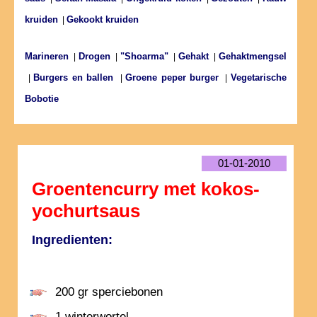
kruiden
Gekookt kruiden
|
Marineren
Drogen
"Shoarma"
Gehakt
Gehaktmengsel
|
|
|
|
Burgers en ballen
Groene peper burger
Vegetarische
|
|
|
Bobotie
01-01-2010
Groentencurry met kokos-
yochurtsaus
Ingredienten:
200 gr sperciebonen
1 winterwortel