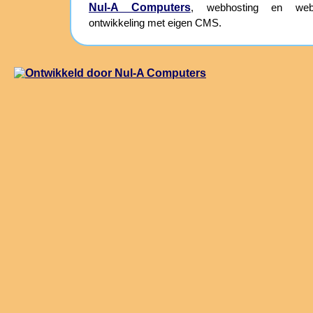
Nul-A Computers
, webhosting en webs
ontwikkeling met eigen CMS.