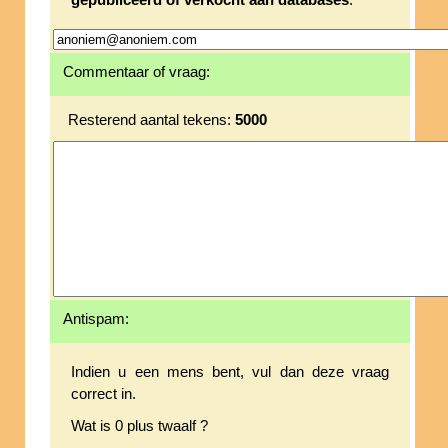
gepubliceerd of verkocht aan databases
.
Commentaar of vraag:
Resterend aantal tekens:
5000
Antispam:
Indien u een mens bent, vul dan deze vraag
correct in.
Wat is 0 plus twaalf ?