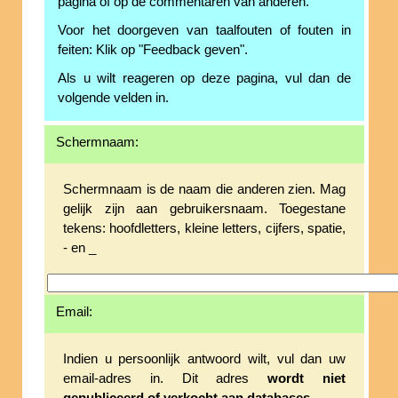
pagina of op de commentaren van anderen.
Voor het doorgeven van taalfouten of fouten in
feiten: Klik op "Feedback geven".
Als u wilt reageren op deze pagina, vul dan de
volgende velden in.
Schermnaam:
Schermnaam is de naam die anderen zien. Mag
gelijk zijn aan gebruikersnaam. Toegestane
tekens: hoofdletters, kleine letters, cijfers, spatie,
- en _
Email:
Indien u persoonlijk antwoord wilt, vul dan uw
email-adres in. Dit adres
wordt niet