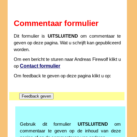
Commentaar formulier
Dit formulier is
UITSLUITEND
om commentaar te
geven op deze pagina. Wat u schrijft kan gepubliceerd
worden.
Om een bericht te sturen naar Andreas Firewolf klikt u
Contact formulier
op
Om feedback te geven op deze pagina klikt u op:
Gebruik dit formulier
UITSLUITEND
om
commentaar te geven op de inhoud van deze