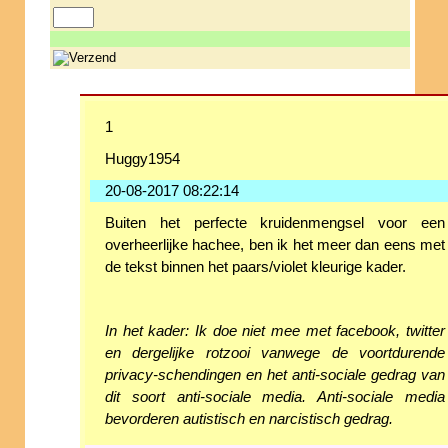
1
Huggy1954
20-08-2017 08:22:14
Buiten het perfecte kruidenmengsel voor een
overheerlijke hachee, ben ik het meer dan eens met
de tekst binnen het paars/violet kleurige kader.
In het kader: Ik doe niet mee met facebook, twitter
en dergelijke rotzooi vanwege de voortdurende
privacy-schendingen en het anti-sociale gedrag van
dit soort anti-sociale media. Anti-sociale media
bevorderen autistisch en narcistisch gedrag.