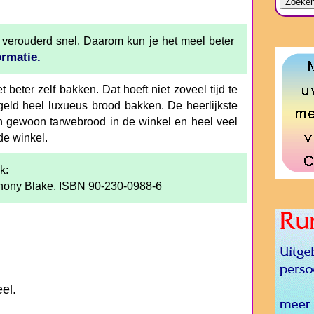
 verouderd snel. Daarom kun je het meel beter
ormatie.
t beter zelf bakken. Dat hoeft niet zoveel tijd te
geld heel luxueus brood bakken. De heerlijkste
n gewoon tarwebrood in de winkel en heel veel
de winkel.
k:
nthony Blake, ISBN 90-230-0988-6
el.