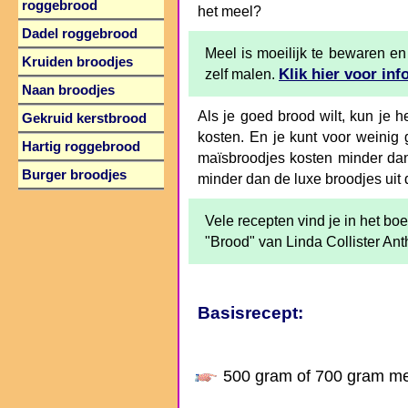
roggebrood
het meel?
Dadel roggebrood
Meel is moeilijk te bewaren en
Kruiden broodjes
Klik hier voor inf
zelf malen.
Naan broodjes
Als je goed brood wilt, kun je he
Gekruid kerstbrood
kosten. En je kunt voor weinig 
Hartig roggebrood
maïsbroodjes kosten minder da
Burger broodjes
minder dan de luxe broodjes uit 
Vele recepten vind je in het boe
"Brood" van Linda Collister A
Basisrecept:
500 gram of 700 gram me