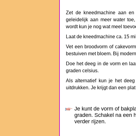
Zet de kneedmachine aan en v
geleidelijk aan meer water toe, 
wordt kun je nog wat meel toevo
Laat de kneedmachine ca. 15 m
Vet een broodvorm of cakevorm 
bestuiven met bloem. Bij modern
Doe het deeg in de vorm en laat 
graden celsius.
Als alternatief kun je het de
uitdrukken. Je krijgt dan een plat
Je kunt de vorm of bakpla
graden. Schakel na een ha
verder rijzen.