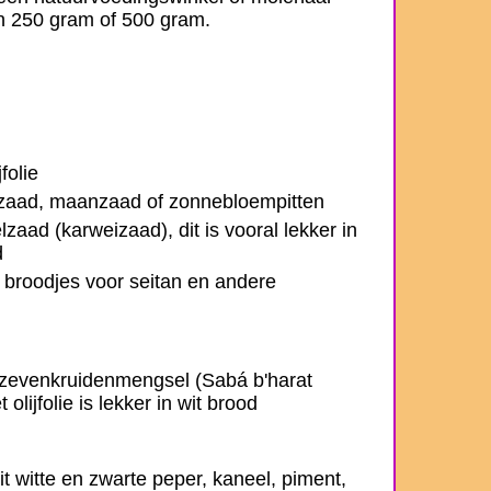
n 250 gram of 500 gram.
folie
zaad, maanzaad of zonnebloempitten
aad (karweizaad), dit is vooral lekker in
d
e broodjes voor seitan en andere
 zevenkruidenmengsel (Sabá b'harat
olijfolie is lekker in wit brood
it witte en zwarte peper, kaneel, piment,