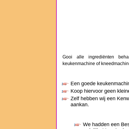
Gooi alle ingrediënten be
keukenmachine of kneedmachin
Een goede keukenmachine
Koop hiervoor geen kleine
Zelf hebben wij een Ke
aankan.
We hadden een Bes