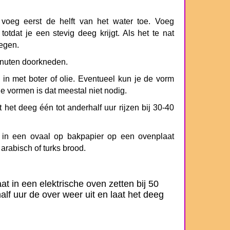
oeg eerst de helft van het water toe. Voeg
totdat je een stevig deeg krijgt. Als het te nat
egen.
inuten doorkneden.
in met boter of olie. Eventueel kun je de vorm
e vormen is dat meestal niet nodig.
het deeg één tot anderhalf uur rijzen bij 30-40
eg in een ovaal op bakpapier op een ovenplaat
 arabisch of turks brood.
at in een elektrische oven zetten bij 50
lf uur de over weer uit en laat het deeg