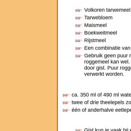
Volkoren tarwemeel
Tarwebloem
Maismeel
Boekweitmeel
Rijstmeel
Een combinatie va
Gebruik geen puur r
roggemeel kan wel. 
door gist. Puur rog
verwerkt worden.
ca. 350 ml of 490 ml wate
twee of drie theelepels z
één of anderhalve eetlepe
Gist kun je vaak bi