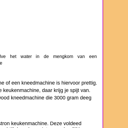
halve het water in de mengkom van een
e
 of een kneedmachine is hiervoor prettig.
 keukenmachine, daar krijg je spijt van.
nwood kneedmachine die 3000 gram deeg
tron keukenmachine. Deze voldeed