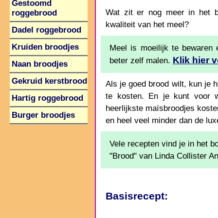
Gestoomd
Wat zit er nog meer in het b
roggebrood
kwaliteit van het meel?
Dadel roggebrood
Kruiden broodjes
Meel is moeilijk te bewaren
Klik hier 
beter zelf malen.
Naan broodjes
Gekruid kerstbrood
Als je goed brood wilt, kun je h
te kosten. En je kunt voor 
Hartig roggebrood
heerlijkste maïsbroodjes kost
Burger broodjes
en heel veel minder dan de luxe
Vele recepten vind je in het b
"Brood" van Linda Collister 
Basisrecept: