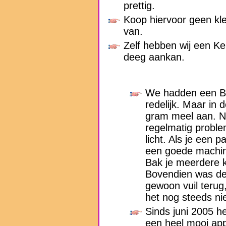
prettig.
Koop hiervoor geen kle
van.
Zelf hebben wij een 
deeg aankan.
We hadden een B
redelijk. Maar in 
gram meel aan. N
regelmatig proble
licht. Als je een
een goede machine
Bak je meerdere k
Bovendien was de 
gewoon vuil terug
het nog steeds nie
Sinds juni 2005 
een heel mooi app