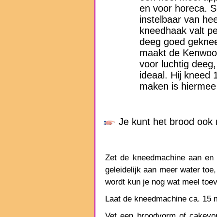
en voor horeca. S
instelbaar van he
kneedhaak valt pe
deeg goed geknee
maakt de Kenwood
voor luchtig deeg,
ideaal. Hij kneed
maken is hiermee 
Je kunt het brood ook
Zet de kneedmachine aan en v
geleidelijk aan meer water toe, 
wordt kun je nog wat meel toe
Laat de kneedmachine ca. 15 
Vet een broodvorm of cakevor