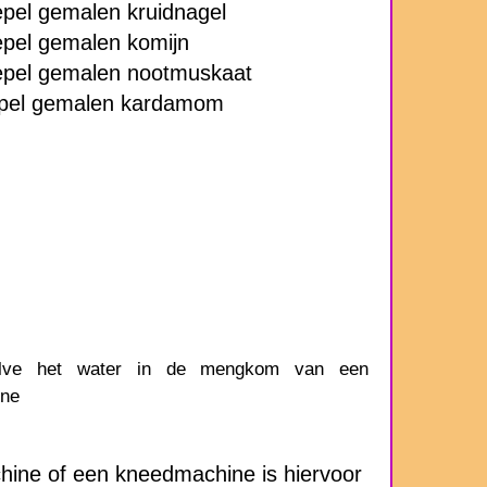
epel gemalen kruidnagel
epel gemalen komijn
lepel gemalen nootmuskaat
epel gemalen kardamom
halve het water in de mengkom van een
ine
ine of een kneedmachine is hiervoor