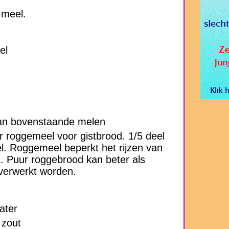
 meel.
el
an bovenstaande melen
 roggemeel voor gistbrood. 1/5 deel
. Roggemeel beperkt het rijzen van
t. Puur roggebrood kan beter als
erwerkt worden.
ater
 zout