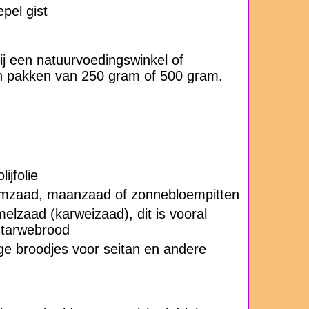
pel gist
ij een natuurvoedingswinkel of
n pakken van 250 gram of 500 gram.
ijfolie
mzaad, maanzaad of zonnebloempitten
elzaad (karweizaad), dit is vooral
n tarwebrood
ige broodjes voor seitan en andere