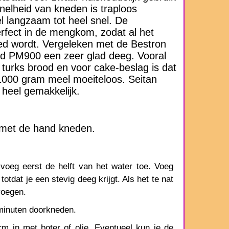
nelheid van kneden is traploos
el langzaam tot heel snel. De
rfect in de mengkom, zodat al het
d wordt. Vergeleken met de Bestron
 PM900 een zeer glad deeg. Vooral
 turks brood en voor cake-beslag is dat
 1000 gram meel moeiteloos. Seitan
heel gemakkelijk.
 met de hand kneden.
oeg eerst de helft van het water toe. Voeg
totdat je een stevig deeg krijgt. Als het te nat
voegen.
minuten doorkneden.
m in met boter of olie. Eventueel kun je de