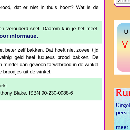
rood, dat er niet in thuis hoort? Wat is de
 en verouderd snel. Daarom kun je het meel
voor informatie.
et beter zelf bakken. Dat hoeft niet zoveel tijd
weinig geld heel luxueus brood bakken. De
en minder dan gewoon tarwebrood in de winkel
 broodjes uit de winkel.
oek:
Anthony Blake, ISBN 90-230-0988-6