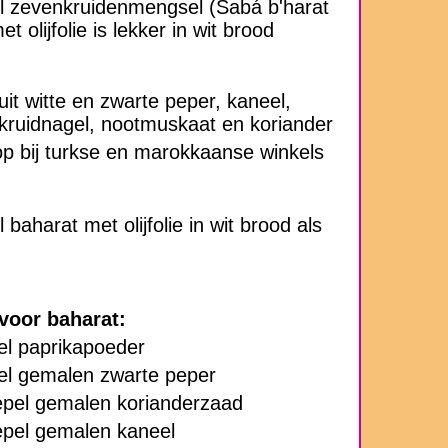
l zevenkruidenmengsel (Sabá b'harat
 olijfolie is lekker in wit brood
uit witte en zwarte peper, kaneel,
kruidnagel, nootmuskaat en koriander
op bij turkse en marokkaanse winkels
 baharat met olijfolie in wit brood als
voor baharat:
el paprikapoeder
pel gemalen zwarte peper
lepel gemalen korianderzaad
epel gemalen kaneel