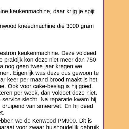
ine keukenmachine, daar krijg je spijt
Kenwood kneedmachine die 3000 gram
estron keukenmachine. Deze voldeed
de praktijk kon deze niet meer dan 750
a nog geen twee jaar kregen we
men. Eigenlijk was deze dus gewoon te
 paar keer per maand brood maakt is het
. Ook voor cake-beslag is hij goed.
eren per week, dan voldoet deze niet.
service slecht. Na reparatie kwam hij
, druipend van smeervet. En hij deed
t.
hebben we de Kenwood PM900. Dit is
araat voor zwaar huishoudelijk gebruik