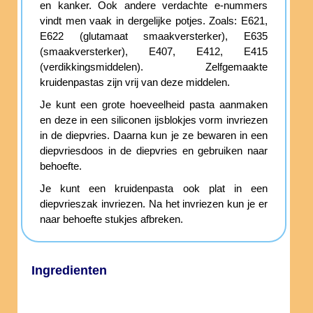
en kanker. Ook andere verdachte e-nummers
vindt men vaak in dergelijke potjes. Zoals: E621,
E622 (glutamaat smaakversterker), E635
(smaakversterker), E407, E412, E415
(verdikkingsmiddelen). Zelfgemaakte
kruidenpastas zijn vrij van deze middelen.
Je kunt een grote hoeveelheid pasta aanmaken
en deze in een siliconen ijsblokjes vorm invriezen
in de diepvries. Daarna kun je ze bewaren in een
diepvriesdoos in de diepvries en gebruiken naar
behoefte.
Je kunt een kruidenpasta ook plat in een
diepvrieszak invriezen. Na het invriezen kun je er
naar behoefte stukjes afbreken.
Ingredienten