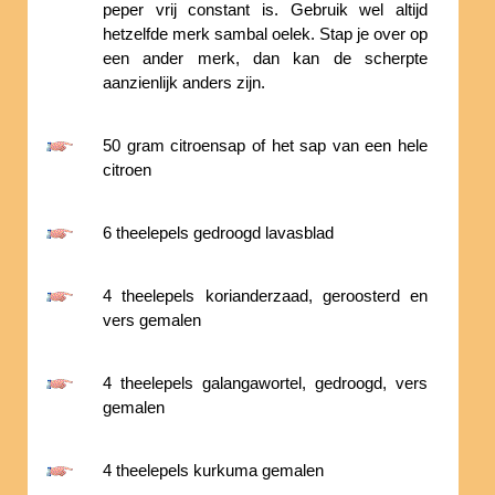
peper vrij constant is. Gebruik wel altijd
hetzelfde merk sambal oelek. Stap je over op
een ander merk, dan kan de scherpte
aanzienlijk anders zijn.
50 gram citroensap of het sap van een hele
citroen
6 theelepels gedroogd lavasblad
4 theelepels korianderzaad, geroosterd en
vers gemalen
4 theelepels galangawortel, gedroogd, vers
gemalen
4 theelepels kurkuma gemalen