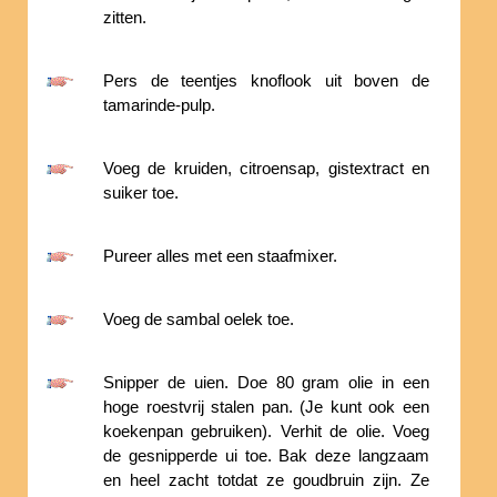
zitten.
Pers de teentjes knoflook uit boven de
tamarinde-pulp.
Voeg de kruiden, citroensap, gistextract en
suiker toe.
Pureer alles met een staafmixer.
Voeg de sambal oelek toe.
Snipper de uien. Doe 80 gram olie in een
hoge roestvrij stalen pan. (Je kunt ook een
koekenpan gebruiken). Verhit de olie. Voeg
de gesnipperde ui toe. Bak deze langzaam
en heel zacht totdat ze goudbruin zijn. Ze