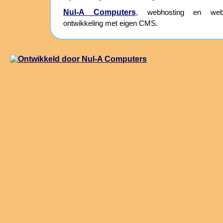
Nul-A Computers
, webhosting en webs
ontwikkeling met eigen CMS.