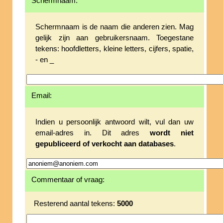
Schermnaam:
Schermnaam is de naam die anderen zien. Mag
gelijk zijn aan gebruikersnaam. Toegestane
tekens: hoofdletters, kleine letters, cijfers, spatie,
- en _
Email:
Indien u persoonlijk antwoord wilt, vul dan uw
email-adres in. Dit adres
wordt niet
gepubliceerd of verkocht aan databases
.
Commentaar of vraag:
Resterend aantal tekens:
5000