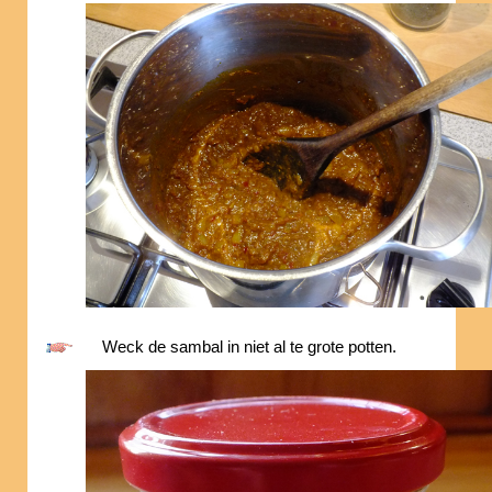
Weck de sambal in niet al te grote potten.