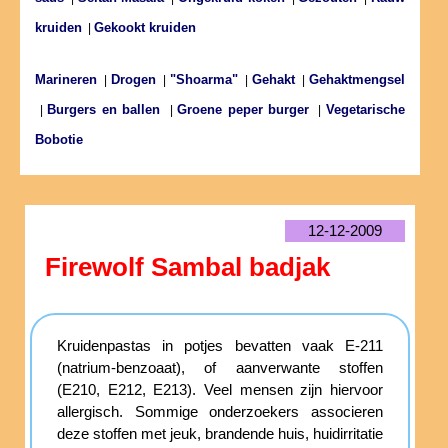
kruiden
Gekookt kruiden
|
Marineren
Drogen
"Shoarma"
Gehakt
Gehaktmengsel
|
|
|
|
Burgers en ballen
Groene peper burger
Vegetarische
|
|
|
Bobotie
12-12-2009
Firewolf Sambal badjak
Kruidenpastas in potjes bevatten vaak E-211
(natrium-benzoaat), of aanverwante stoffen
(E210, E212, E213). Veel mensen zijn hiervoor
allergisch. Sommige onderzoekers associeren
deze stoffen met jeuk, brandende huis, huidirritatie