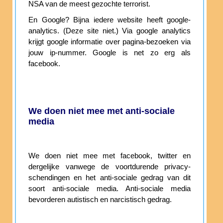
NSA van de meest gezochte terrorist.
En Google? Bijna iedere website heeft google-
analytics. (Deze site niet.) Via google analytics
krijgt google informatie over pagina-bezoeken via
jouw ip-nummer. Google is net zo erg als
facebook.
We doen niet mee met anti-sociale
media
We doen niet mee met facebook, twitter en
dergelijke vanwege de voortdurende privacy-
schendingen en het anti-sociale gedrag van dit
soort anti-sociale media. Anti-sociale media
bevorderen autistisch en narcistisch gedrag.