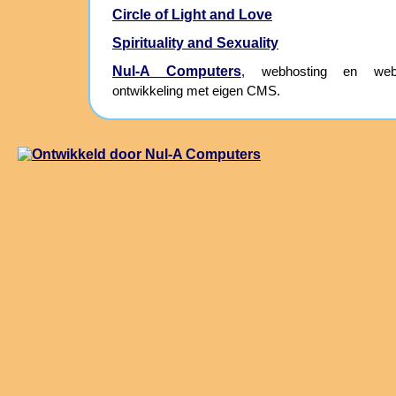
Circle of Light and Love
Spirituality and Sexuality
Nul-A Computers
, webhosting en webs
ontwikkeling met eigen CMS.