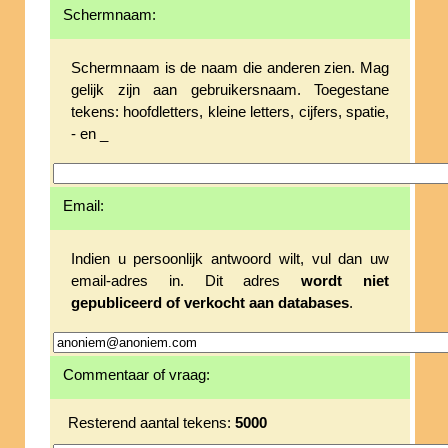
Schermnaam:
Schermnaam is de naam die anderen zien. Mag
gelijk zijn aan gebruikersnaam. Toegestane
tekens: hoofdletters, kleine letters, cijfers, spatie,
- en _
Email:
Indien u persoonlijk antwoord wilt, vul dan uw
email-adres in. Dit adres
wordt niet
gepubliceerd of verkocht aan databases
.
Commentaar of vraag:
Resterend aantal tekens:
5000