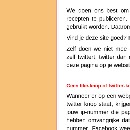
We doen ons best om h
recepten te publiceren.
gebruikt worden. Daaro
Vind je deze site goed?
Zelf doen we niet mee a
zelf twittert, twitter da
deze pagina op je websi
Geen like-knop of twitter-k
Wanneer er op een webp
twitter knop staat, krijg
jouw ip-nummer die pag
hebben omvangrijke dat
nummer. Facebook wee