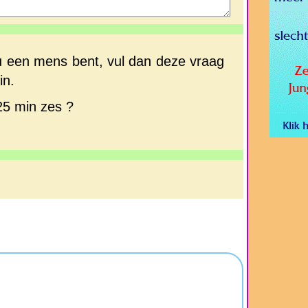
u een mens bent, vul dan deze vraag
in.
25 min zes ?