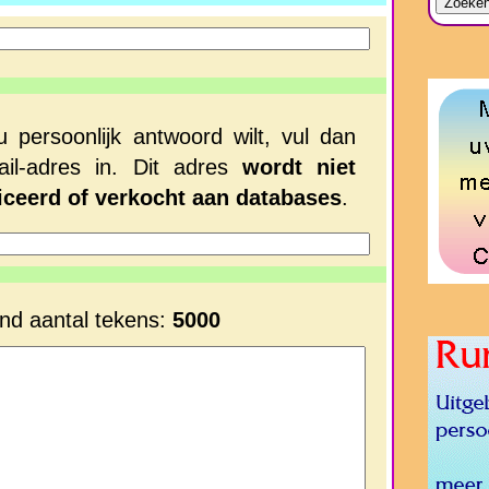
u persoonlijk antwoord wilt, vul dan
il-adres in. Dit adres
wordt niet
iceerd of verkocht aan databases
.
nd aantal tekens:
5000