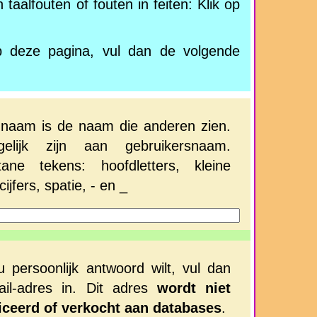
taalfouten of fouten in feiten: Klik op
p deze pagina, vul dan de volgende
naam is de naam die anderen zien.
lijk zijn aan gebruikersnaam.
tane tekens: hoofdletters, kleine
 cijfers, spatie, - en _
u persoonlijk antwoord wilt, vul dan
il-adres in. Dit adres
wordt niet
iceerd of verkocht aan databases
.