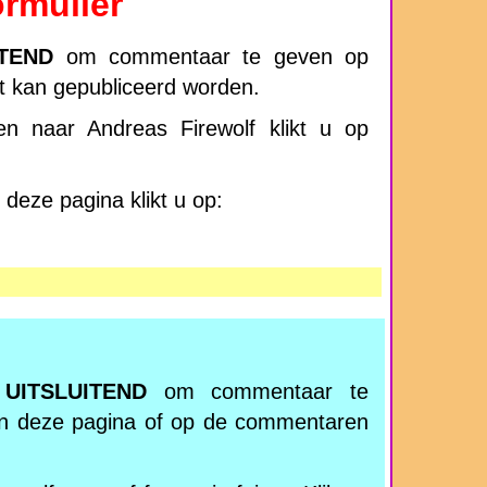
rmulier
ITEND
om commentaar te geven op
ft kan gepubliceerd worden.
n naar Andreas Firewolf klikt u op
deze pagina klikt u op:
r
UITSLUITEND
om commentaar te
n deze pagina of op de commentaren