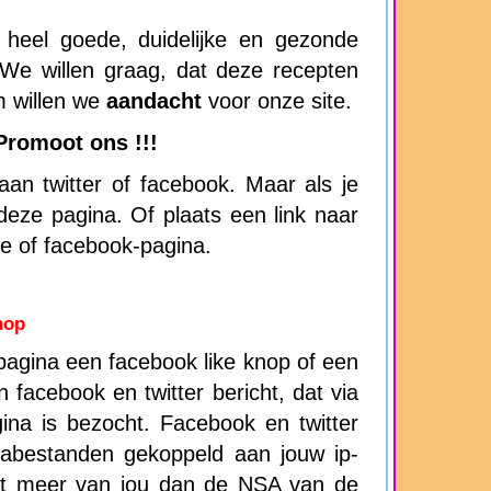
eel goede, duidelijke en gezonde
 We willen graag, dat deze recepten
m willen we
aandacht
voor onze site.
Promoot ons !!!
an twitter of facebook. Maar als je
n deze pagina. Of plaats een link naar
te of facebook-pagina.
nop
agina een facebook like knop of een
en facebook en twitter bericht, dat via
ina is bezocht. Facebook en twitter
abestanden gekoppeld aan jouw ip-
t meer van jou dan de NSA van de