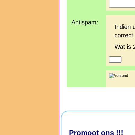
Antispam:
Indien 
correct 
Wat is 
Promoot ons !!!