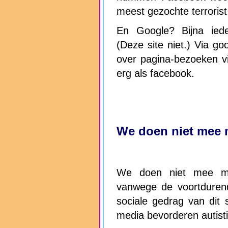
meest gezochte terrorist
En Google? Bijna ieder
(Deze site niet.) Via goo
over pagina-bezoeken v
erg als facebook.
We doen niet mee m
We doen niet mee met
vanwege de voortdurend
sociale gedrag van dit s
media bevorderen autisti