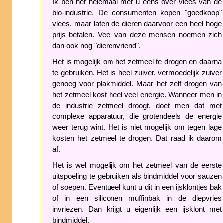
Ik ben het helemaal met u eens over vlees van de
bio-industrie. De consumenten kopen "goedkoop"
vlees, maar laten de dieren daarvoor een heel hoge
prijs betalen. Veel van deze mensen noemen zich
dan ook nog "dierenvriend".
Het is mogelijk om het zetmeel te drogen en daarna
te gebruiken. Het is heel zuiver, vermoedelijk zuiver
genoeg voor plakmiddel. Maar het zelf drogen van
het zetmeel kost heel veel energie. Wanneer men in
de industrie zetmeel droogt, doet men dat met
complexe apparatuur, die grotendeels de energie
weer terug wint. Het is niet mogelijk om tegen lage
kosten het zetmeel te drogen. Dat raad ik daarom
af.
Het is wel mogelijk om het zetmeel van de eerste
uitspoeling te gebruiken als bindmiddel voor sauzen
of soepen. Eventueel kunt u dit in een ijsklontjes bak
of in een siliconen muffinbak in de diepvries
invriezen. Dan krijgt u eigenlijk een ijsklont met
bindmiddel.