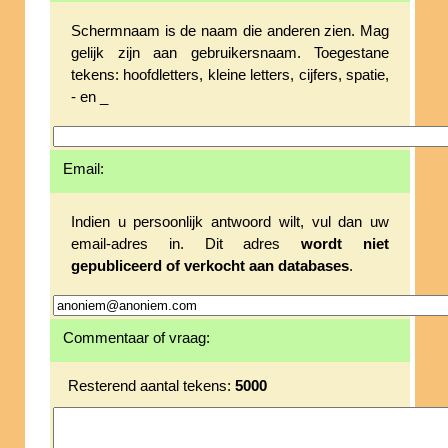
Schermnaam is de naam die anderen zien. Mag
gelijk zijn aan gebruikersnaam. Toegestane
tekens: hoofdletters, kleine letters, cijfers, spatie,
- en _
Email:
Indien u persoonlijk antwoord wilt, vul dan uw
email-adres in. Dit adres
wordt niet
gepubliceerd of verkocht aan databases
.
Commentaar of vraag:
Resterend aantal tekens:
5000