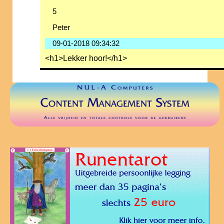
5
Peter
09-01-2018 09:34:32
<h1>Lekker hoor!</h1>