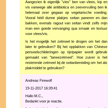
Aangezien ik eigenlijk "vies" ben van vlees, kip en
vis vanwege alle antibiotica en zeevervuiling ben ik
helemaal over gegaan op vegetarische voeding.
Vooral héél dunne plakjes seitan paneren en dan
bakken, evenals ragout van seitan vindt zelfs mijn
man een goede vervanging qua smaak en textuur
voor vlees/vis.
Is het mogelijk het zetmeel te drogen om het dan
later te gebruiken? Bij het opplakken van Chinese
penseelschilderingen op rijstpapier wordt gebruik
gemaakt van "tarwezetmeel". Hoe zuiver is het
resterende zetmeel bij de seitanbereiding om het als
plakmiddel te gebruiken?
Andreas Firewolf
19-11-2017 16:39:41
Hallo M.C.,
Bedankt voor je reactie.