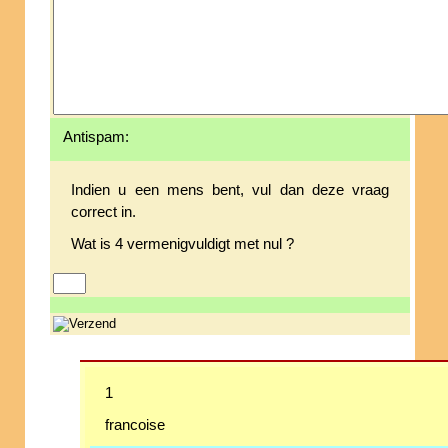
Antispam:
Indien u een mens bent, vul dan deze vraag
correct in.
Wat is 4 vermenigvuldigt met nul ?
1
francoise