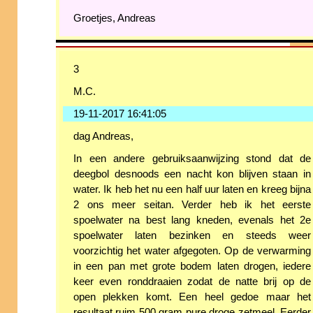
Groetjes, Andreas
3
M.C.
19-11-2017 16:41:05
dag Andreas,
In een andere gebruiksaanwijzing stond dat de
deegbol desnoods een nacht kon blijven staan in
water. Ik heb het nu een half uur laten en kreeg bijna
2 ons meer seitan. Verder heb ik het eerste
spoelwater na best lang kneden, evenals het 2e
spoelwater laten bezinken en steeds weer
voorzichtig het water afgegoten. Op de verwarming
in een pan met grote bodem laten drogen, iedere
keer even ronddraaien zodat de natte brij op de
open plekken komt. Een heel gedoe maar het
resultaat ruim 500 gram pure droge zetmeel. Eerder