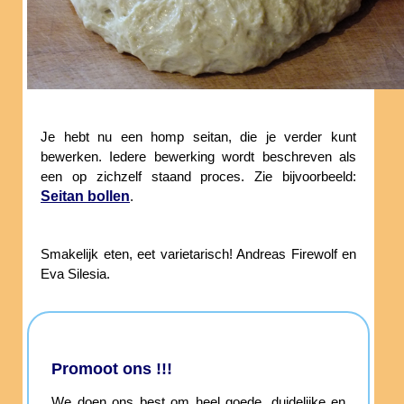
Je hebt nu een homp seitan, die je verder kunt
bewerken. Iedere bewerking wordt beschreven als
een op zichzelf staand proces. Zie bijvoorbeeld:
Seitan bollen
.
Smakelijk eten, eet varietarisch! Andreas Firewolf en
Eva Silesia.
Promoot ons !!!
We doen ons best om heel goede, duidelijke en