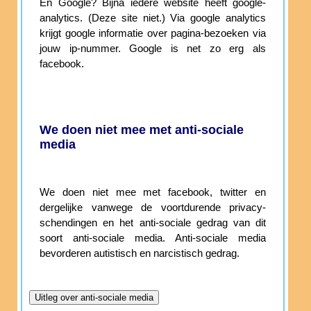
En Google? Bijna iedere website heeft google-
analytics. (Deze site niet.) Via google analytics
krijgt google informatie over pagina-bezoeken via
jouw ip-nummer. Google is net zo erg als
facebook.
We doen niet mee met anti-sociale
media
We doen niet mee met facebook, twitter en
dergelijke vanwege de voortdurende privacy-
schendingen en het anti-sociale gedrag van dit
soort anti-sociale media. Anti-sociale media
bevorderen autistisch en narcistisch gedrag.