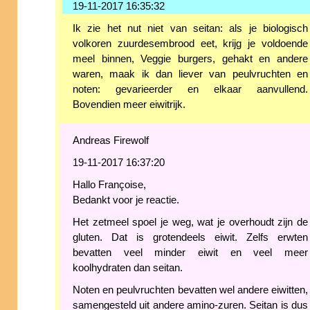
19-11-2017 16:35:32
Ik zie het nut niet van seitan: als je biologisch
volkoren zuurdesembrood eet, krijg je voldoende
meel binnen, Veggie burgers, gehakt en andere
waren, maak ik dan liever van peulvruchten en
noten: gevarieerder en elkaar aanvullend.
Bovendien meer eiwitrijk.
Andreas Firewolf
19-11-2017 16:37:20
Hallo Françoise,
Bedankt voor je reactie.
Het zetmeel spoel je weg, wat je overhoudt zijn de
gluten. Dat is grotendeels eiwit. Zelfs erwten
bevatten veel minder eiwit en veel meer
koolhydraten dan seitan.
Noten en peulvruchten bevatten wel andere eiwitten,
samengesteld uit andere amino-zuren. Seitan is dus