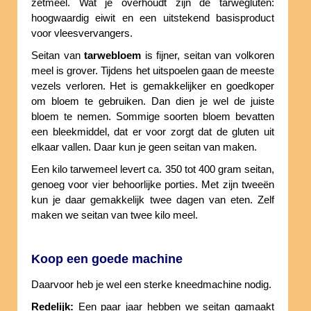
zetmeel. Wat je overhoudt zijn de tarwegluten:
hoogwaardig eiwit en een uitstekend basisproduct
voor vleesvervangers.
Seitan van
tarwebloem
is fijner, seitan van volkoren
meel is grover. Tijdens het uitspoelen gaan de meeste
vezels verloren. Het is gemakkelijker en goedkoper
om bloem te gebruiken. Dan dien je wel de juiste
bloem te nemen. Sommige soorten bloem bevatten
een bleekmiddel, dat er voor zorgt dat de gluten uit
elkaar vallen. Daar kun je geen seitan van maken.
Een kilo tarwemeel levert ca. 350 tot 400 gram seitan,
genoeg voor vier behoorlijke porties. Met zijn tweeën
kun je daar gemakkelijk twee dagen van eten. Zelf
maken we seitan van twee kilo meel.
Koop een goede machine
Daarvoor heb je wel een sterke kneedmachine nodig.
Redelijk:
Een paar jaar hebben we seitan gamaakt