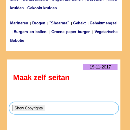
kruiden
Gekookt kruiden
|
Marineren
Drogen
"Shoarma"
Gehakt
Gehaktmengsel
|
|
|
|
Burgers en ballen
Groene peper burger
Vegetarische
|
|
|
Bobotie
19-11-2017
Maak zelf seitan