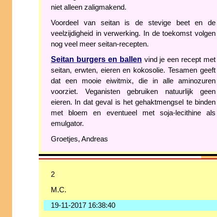
niet alleen zaligmakend.
Voordeel van seitan is de stevige beet en de
veelzijdigheid in verwerking. In de toekomst volgen
nog veel meer seitan-recepten.
Seitan burgers en ballen
vind je een recept met
seitan, erwten, eieren en kokosolie. Tesamen geeft
dat een mooie eiwitmix, die in alle aminozuren
voorziet. Veganisten gebruiken natuurlijk geen
eieren. In dat geval is het gehaktmengsel te binden
met bloem en eventueel met soja-lecithine als
emulgator.
Groetjes, Andreas
2
M.C.
19-11-2017 16:38:40