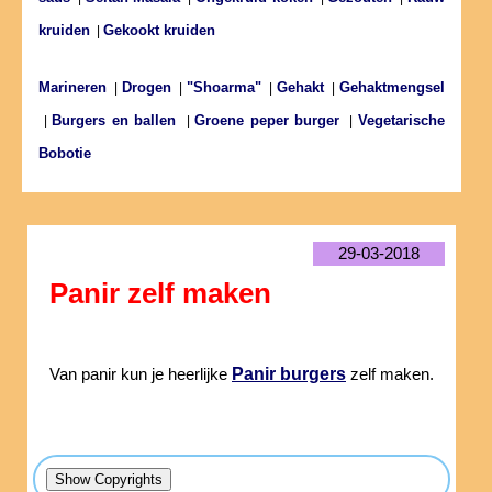
kruiden
Gekookt kruiden
|
Marineren
Drogen
"Shoarma"
Gehakt
Gehaktmengsel
|
|
|
|
Burgers en ballen
Groene peper burger
Vegetarische
|
|
|
Bobotie
29-03-2018
Panir zelf maken
Panir burgers
Van panir kun je heerlijke
zelf maken.