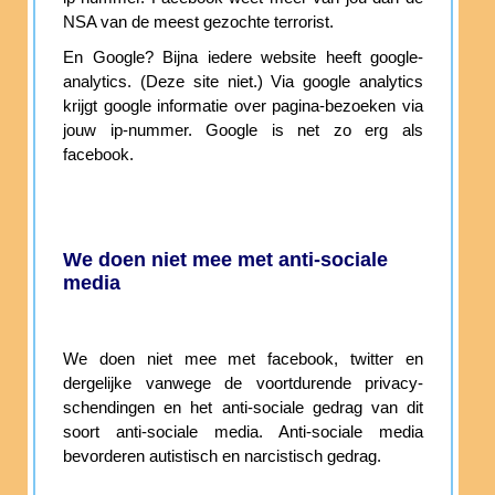
NSA van de meest gezochte terrorist.
En Google? Bijna iedere website heeft google-
analytics. (Deze site niet.) Via google analytics
krijgt google informatie over pagina-bezoeken via
jouw ip-nummer. Google is net zo erg als
facebook.
We doen niet mee met anti-sociale
media
We doen niet mee met facebook, twitter en
dergelijke vanwege de voortdurende privacy-
schendingen en het anti-sociale gedrag van dit
soort anti-sociale media. Anti-sociale media
bevorderen autistisch en narcistisch gedrag.