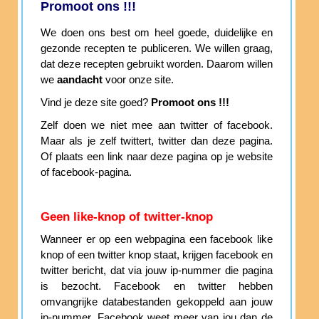
Promoot ons !!!
We doen ons best om heel goede, duidelijke en
gezonde recepten te publiceren. We willen graag,
dat deze recepten gebruikt worden. Daarom willen
we
aandacht
voor onze site.
Vind je deze site goed?
Promoot ons !!!
Zelf doen we niet mee aan twitter of facebook.
Maar als je zelf twittert, twitter dan deze pagina.
Of plaats een link naar deze pagina op je website
of facebook-pagina.
Geen like-knop of twitter-knop
Wanneer er op een webpagina een facebook like
knop of een twitter knop staat, krijgen facebook en
twitter bericht, dat via jouw ip-nummer die pagina
is bezocht. Facebook en twitter hebben
omvangrijke databestanden gekoppeld aan jouw
ip-nummer. Facebook weet meer van jou dan de