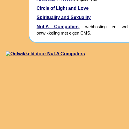
Circle of Light and Love
Spirituality and Sexuality
Nul-A Computers
, webhosting en webs
ontwikkeling met eigen CMS.