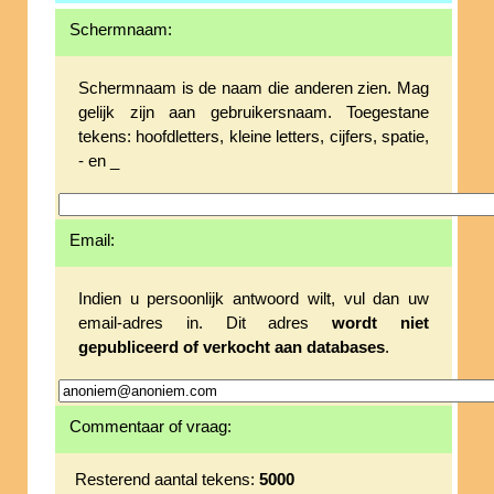
Schermnaam:
Schermnaam is de naam die anderen zien. Mag
gelijk zijn aan gebruikersnaam. Toegestane
tekens: hoofdletters, kleine letters, cijfers, spatie,
- en _
Email:
Indien u persoonlijk antwoord wilt, vul dan uw
email-adres in. Dit adres
wordt niet
gepubliceerd of verkocht aan databases
.
Commentaar of vraag:
Resterend aantal tekens:
5000