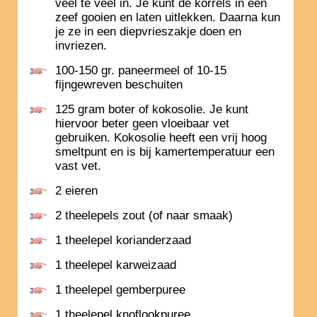
veel te veel in. Je kunt de korrels in een
zeef gooien en laten uitlekken. Daarna kun
je ze in een diepvrieszakje doen en
invriezen.
100-150 gr. paneermeel of 10-15
fijngewreven beschuiten
125 gram boter of kokosolie. Je kunt
hiervoor beter geen vloeibaar vet
gebruiken. Kokosolie heeft een vrij hoog
smeltpunt en is bij kamertemperatuur een
vast vet.
2 eieren
2 theelepels zout (of naar smaak)
1 theelepel korianderzaad
1 theelepel karweizaad
1 theelepel gemberpuree
1 theelepel knoflookpuree