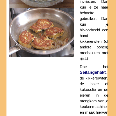
invriezen. Dan
kun je ze naar
behoefte
gebruiken. Dan
kun je
bijvoorbeeld een
hand
kikkererwten (of
andere bonen)
meebakken met
rijst.)
Doe het
Seitangehakt
,
de kikkererwten,
de boter of
kokosolie en de
eieren in de
mengkom van je
keukenmachine
en maak hiervan