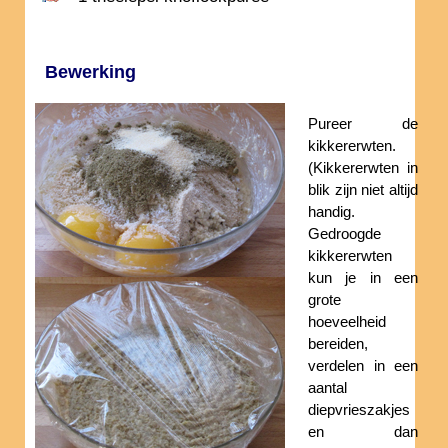
Bewerking
Pureer de
kikkererwten.
(Kikkererwten in
blik zijn niet altijd
handig.
Gedroogde
kikkererwten
kun je in een
grote
hoeveelheid
bereiden,
verdelen in een
aantal
diepvrieszakjes
en dan