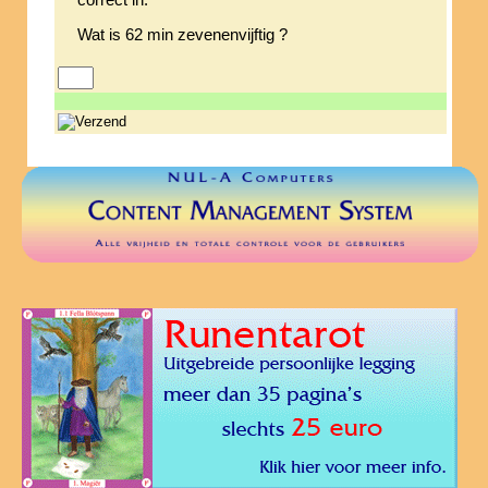
correct in.
Wat is 62 min zevenenvijftig ?