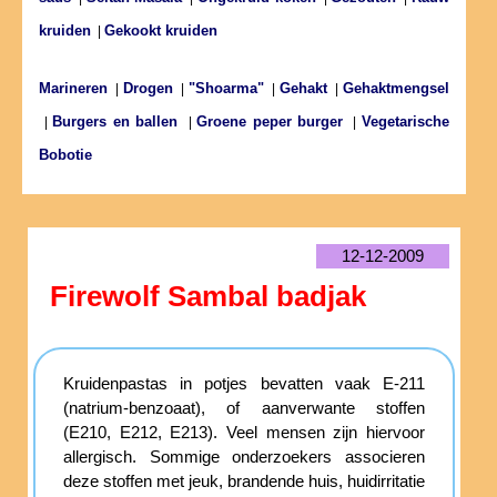
kruiden
Gekookt kruiden
|
Marineren
Drogen
"Shoarma"
Gehakt
Gehaktmengsel
|
|
|
|
Burgers en ballen
Groene peper burger
Vegetarische
|
|
|
Bobotie
12-12-2009
Firewolf Sambal badjak
Kruidenpastas in potjes bevatten vaak E-211
(natrium-benzoaat), of aanverwante stoffen
(E210, E212, E213). Veel mensen zijn hiervoor
allergisch. Sommige onderzoekers associeren
deze stoffen met jeuk, brandende huis, huidirritatie