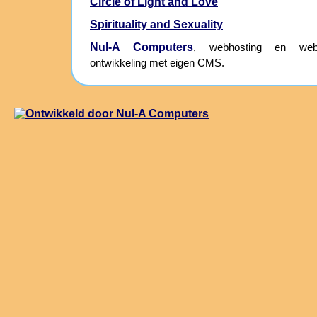
Circle of Light and Love
Spirituality and Sexuality
Nul-A Computers
, webhosting en webs
ontwikkeling met eigen CMS.