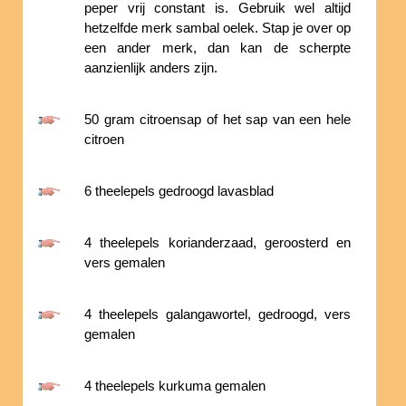
peper vrij constant is. Gebruik wel altijd
hetzelfde merk sambal oelek. Stap je over op
een ander merk, dan kan de scherpte
aanzienlijk anders zijn.
50 gram citroensap of het sap van een hele
citroen
6 theelepels gedroogd lavasblad
4 theelepels korianderzaad, geroosterd en
vers gemalen
4 theelepels galangawortel, gedroogd, vers
gemalen
4 theelepels kurkuma gemalen