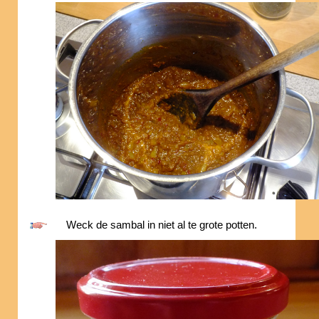
Weck de sambal in niet al te grote potten.