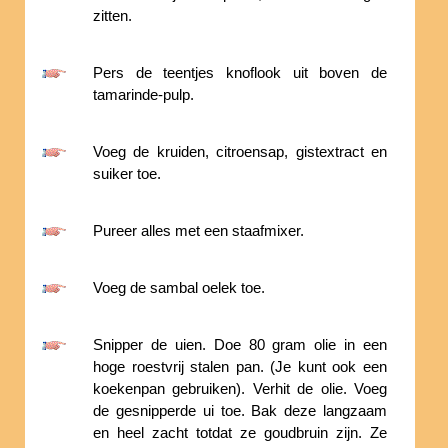
zitten.
Pers de teentjes knoflook uit boven de
tamarinde-pulp.
Voeg de kruiden, citroensap, gistextract en
suiker toe.
Pureer alles met een staafmixer.
Voeg de sambal oelek toe.
Snipper de uien. Doe 80 gram olie in een
hoge roestvrij stalen pan. (Je kunt ook een
koekenpan gebruiken). Verhit de olie. Voeg
de gesnipperde ui toe. Bak deze langzaam
en heel zacht totdat ze goudbruin zijn. Ze