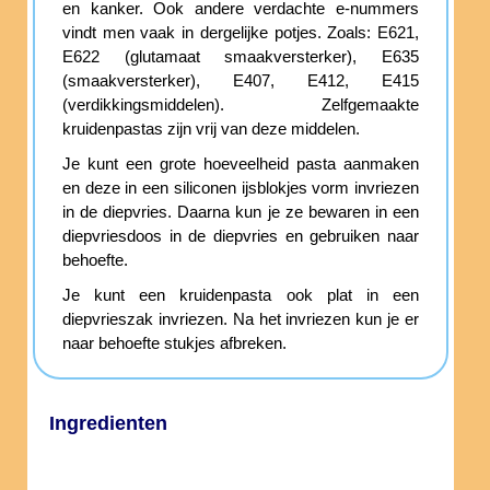
en kanker. Ook andere verdachte e-nummers
vindt men vaak in dergelijke potjes. Zoals: E621,
E622 (glutamaat smaakversterker), E635
(smaakversterker), E407, E412, E415
(verdikkingsmiddelen). Zelfgemaakte
kruidenpastas zijn vrij van deze middelen.
Je kunt een grote hoeveelheid pasta aanmaken
en deze in een siliconen ijsblokjes vorm invriezen
in de diepvries. Daarna kun je ze bewaren in een
diepvriesdoos in de diepvries en gebruiken naar
behoefte.
Je kunt een kruidenpasta ook plat in een
diepvrieszak invriezen. Na het invriezen kun je er
naar behoefte stukjes afbreken.
Ingredienten