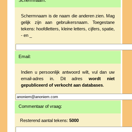
Schermnaam:
Schermnaam is de naam die anderen zien. Mag
gelijk zijn aan gebruikersnaam. Toegestane
tekens: hoofdletters, kleine letters, cijfers, spatie,
- en _
Email:
Indien u persoonlijk antwoord wilt, vul dan uw
email-adres in. Dit adres
wordt niet
gepubliceerd of verkocht aan databases
.
Commentaar of vraag:
Resterend aantal tekens:
5000