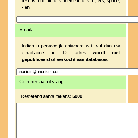
tekens: hoofdletters, kleine letters, cijfers, spatie,
- en _
Email:
Indien u persoonlijk antwoord wilt, vul dan uw
email-adres in. Dit adres
wordt niet
gepubliceerd of verkocht aan databases
.
Commentaar of vraag:
Resterend aantal tekens:
5000