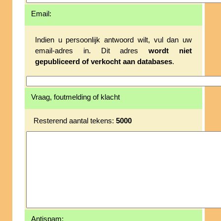
Email:
Indien u persoonlijk antwoord wilt, vul dan uw
email-adres in. Dit adres
wordt niet
gepubliceerd of verkocht aan databases
.
Vraag, foutmelding of klacht
Resterend aantal tekens:
5000
Antispam: