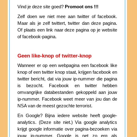
Vind je deze site goed?
Promoot ons !!!
Zelf doen we niet mee aan twitter of facebook.
Maar als je zelf twittert, twitter dan deze pagina.
Of plaats een link naar deze pagina op je website
of facebook-pagina.
Geen like-knop of twitter-knop
Wanneer er op een webpagina een facebook like
knop of een twitter knop staat, krijgen facebook en
twitter bericht, dat via jouw ip-nummer die pagina
is bezocht. Facebook en twitter hebben
omvangrijke databestanden gekoppeld aan jouw
ip-nummer. Facebook weet meer van jou dan de
NSA van de meest gezochte terrorist.
En Google? Bijna iedere website heeft google-
analytics. (Deze site niet.) Via google analytics
krijgt google informatie over pagina-bezoeken via
jouw ip-nummer. Google is net zo erg als