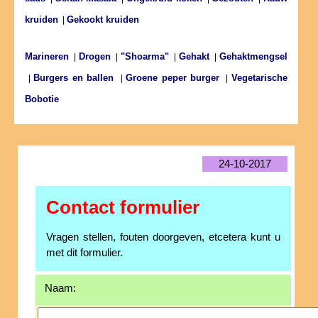
kruiden
Gekookt kruiden
|
Marineren
Drogen
"Shoarma"
Gehakt
Gehaktmengsel
|
|
|
|
Burgers en ballen
Groene peper burger
Vegetarische
|
|
|
Bobotie
24-10-2017
Contact formulier
Vragen stellen, fouten doorgeven, etcetera kunt u
met dit formulier.
Naam: