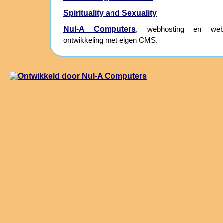
Spirituality and Sexuality
Nul-A Computers
, webhosting en webs
ontwikkeling met eigen CMS.