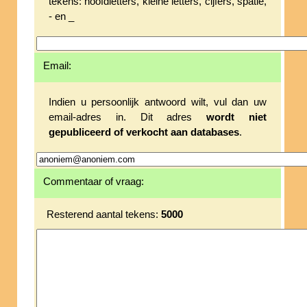
tekens: hoofdletters, kleine letters, cijfers, spatie,
- en _
Email:
Indien u persoonlijk antwoord wilt, vul dan uw
email-adres in. Dit adres
wordt niet
gepubliceerd of verkocht aan databases
.
Commentaar of vraag:
Resterend aantal tekens:
5000