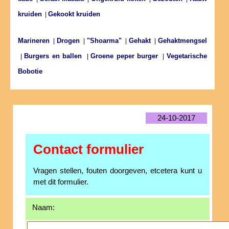
kruiden
Gekookt kruiden
|
Marineren
Drogen
"Shoarma"
Gehakt
Gehaktmengsel
|
|
|
|
Burgers en ballen
Groene peper burger
Vegetarische
|
|
|
Bobotie
24-10-2017
Contact formulier
Vragen stellen, fouten doorgeven, etcetera kunt u
met dit formulier.
Naam: