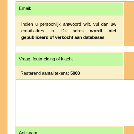
Email:
Indien u persoonlijk antwoord wilt, vul dan uw
email-adres in. Dit adres
wordt niet
gepubliceerd of verkocht aan databases
.
Vraag, foutmelding of klacht
Resterend aantal tekens:
5000
Antispam: