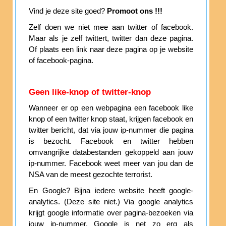
Vind je deze site goed?
Promoot ons !!!
Zelf doen we niet mee aan twitter of facebook.
Maar als je zelf twittert, twitter dan deze pagina.
Of plaats een link naar deze pagina op je website
of facebook-pagina.
Geen like-knop of twitter-knop
Wanneer er op een webpagina een facebook like
knop of een twitter knop staat, krijgen facebook en
twitter bericht, dat via jouw ip-nummer die pagina
is bezocht. Facebook en twitter hebben
omvangrijke databestanden gekoppeld aan jouw
ip-nummer. Facebook weet meer van jou dan de
NSA van de meest gezochte terrorist.
En Google? Bijna iedere website heeft google-
analytics. (Deze site niet.) Via google analytics
krijgt google informatie over pagina-bezoeken via
jouw ip-nummer. Google is net zo erg als