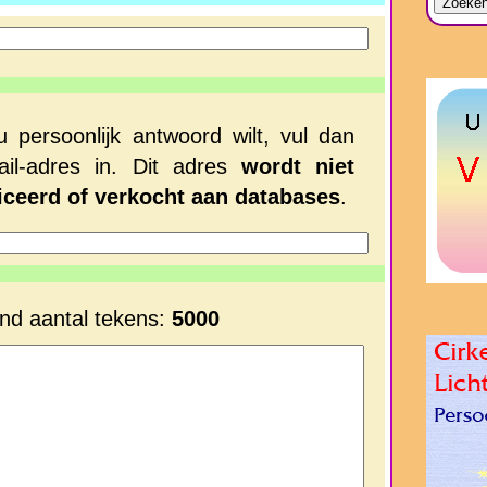
u persoonlijk antwoord wilt, vul dan
il-adres in. Dit adres
wordt niet
iceerd of verkocht aan databases
.
nd aantal tekens:
5000