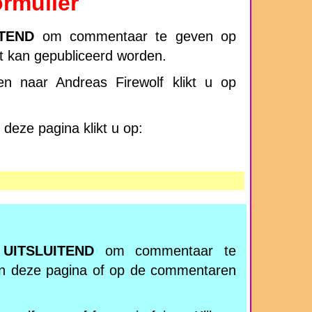
rmulier
ITEND
om commentaar te geven op
ft kan gepubliceerd worden.
n naar Andreas Firewolf klikt u op
deze pagina klikt u op:
r
UITSLUITEND
om commentaar te
n deze pagina of op de commentaren