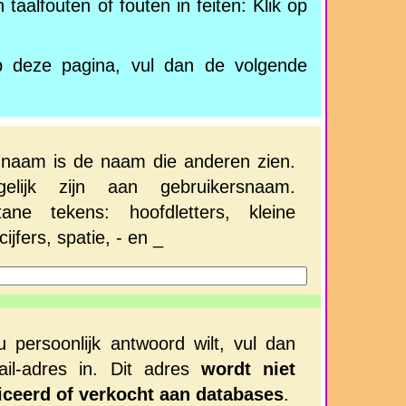
taalfouten of fouten in feiten: Klik op
p deze pagina, vul dan de volgende
naam is de naam die anderen zien.
lijk zijn aan gebruikersnaam.
tane tekens: hoofdletters, kleine
 cijfers, spatie, - en _
u persoonlijk antwoord wilt, vul dan
il-adres in. Dit adres
wordt niet
iceerd of verkocht aan databases
.