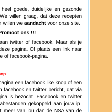
eel goede, duidelijke en gezonde
 We willen graag, dat deze recepten
m willen we
aandacht
voor onze site.
Promoot ons !!!
an twitter of facebook. Maar als je
n deze pagina. Of plaats een link naar
te of facebook-pagina.
nop
agina een facebook like knop of een
en facebook en twitter bericht, dat via
ina is bezocht. Facebook en twitter
abestanden gekoppeld aan jouw ip-
t meer van jou dan de NSA van de