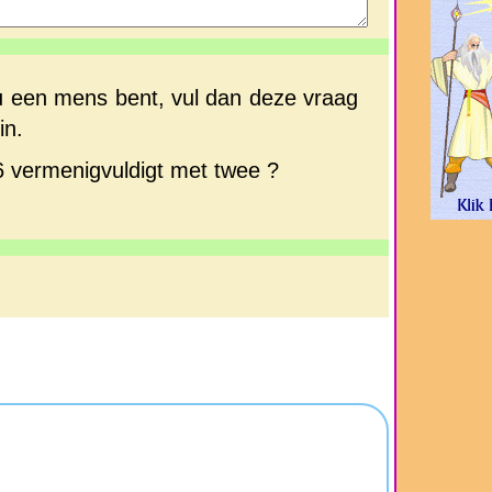
u een mens bent, vul dan deze vraag
in.
6 vermenigvuldigt met twee ?