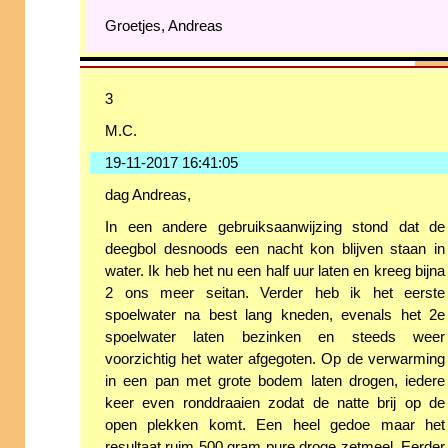
Groetjes, Andreas
3
M.C.
19-11-2017 16:41:05
dag Andreas,
In een andere gebruiksaanwijzing stond dat de
deegbol desnoods een nacht kon blijven staan in
water. Ik heb het nu een half uur laten en kreeg bijna
2 ons meer seitan. Verder heb ik het eerste
spoelwater na best lang kneden, evenals het 2e
spoelwater laten bezinken en steeds weer
voorzichtig het water afgegoten. Op de verwarming
in een pan met grote bodem laten drogen, iedere
keer even ronddraaien zodat de natte brij op de
open plekken komt. Een heel gedoe maar het
resultaat ruim 500 gram pure droge zetmeel. Eerder