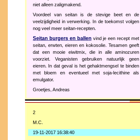
niet alleen zaligmakend.
Voordeel van seitan is de stevige beet en de
veelzijdigheid in verwerking. In de toekomst volgen
nog veel meer seitan-recepten.
Seitan burgers en ballen
vind je een recept met
seitan, erwten, eieren en kokosolie. Tesamen geeft
dat een mooie eiwitmix, die in alle aminozuren
voorziet. Veganisten gebruiken natuurlijk geen
eieren. In dat geval is het gehaktmengsel te binden
met bloem en eventueel met soja-lecithine als
emulgator.
Groetjes, Andreas
2
M.C.
19-11-2017 16:38:40