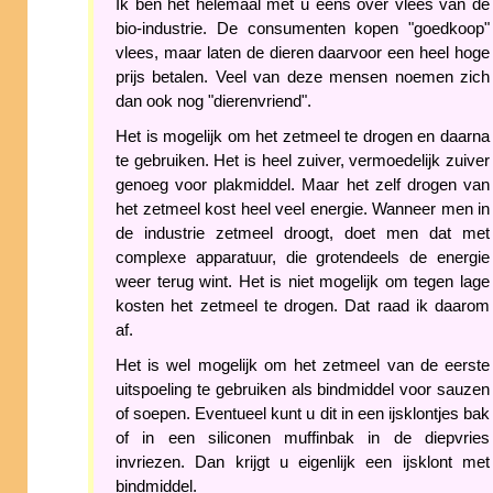
Ik ben het helemaal met u eens over vlees van de
bio-industrie. De consumenten kopen "goedkoop"
vlees, maar laten de dieren daarvoor een heel hoge
prijs betalen. Veel van deze mensen noemen zich
dan ook nog "dierenvriend".
Het is mogelijk om het zetmeel te drogen en daarna
te gebruiken. Het is heel zuiver, vermoedelijk zuiver
genoeg voor plakmiddel. Maar het zelf drogen van
het zetmeel kost heel veel energie. Wanneer men in
de industrie zetmeel droogt, doet men dat met
complexe apparatuur, die grotendeels de energie
weer terug wint. Het is niet mogelijk om tegen lage
kosten het zetmeel te drogen. Dat raad ik daarom
af.
Het is wel mogelijk om het zetmeel van de eerste
uitspoeling te gebruiken als bindmiddel voor sauzen
of soepen. Eventueel kunt u dit in een ijsklontjes bak
of in een siliconen muffinbak in de diepvries
invriezen. Dan krijgt u eigenlijk een ijsklont met
bindmiddel.