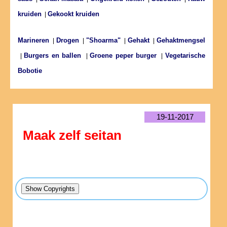
kruiden
Gekookt kruiden
|
Marineren
Drogen
"Shoarma"
Gehakt
Gehaktmengsel
|
|
|
|
Burgers en ballen
Groene peper burger
Vegetarische
|
|
|
Bobotie
19-11-2017
Maak zelf seitan