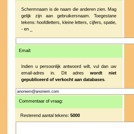
Schermnaam is de naam die anderen zien. Mag
gelijk zijn aan gebruikersnaam. Toegestane
tekens: hoofdletters, kleine letters, cijfers, spatie,
- en _
Email:
Indien u persoonlijk antwoord wilt, vul dan uw
email-adres in. Dit adres
wordt niet
gepubliceerd of verkocht aan databases
.
Commentaar of vraag:
Resterend aantal tekens:
5000