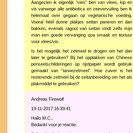
Aangezien ik eigenlijk "vies" ben van vlees, kip en
vis vanwege alle antibiotica en zeevervuiling ben ik
helemaal over gegaan op vegetarische voeding.
Vooral héél dunne plakjes seitan paneren en dan
bakken, evenals ragout van seitan vindt zelfs mijn
man een goede vervanging qua smaak en textuur
voor vlees/vis.
Is het mogelijk het zetmeel te drogen om het dan
later te gebruiken? Bij het opplakken van Chinese
penseelschilderingen op rijstpapier wordt gebruik
gemaakt van "tarwezetmeel". Hoe zuiver is het
resterende zetmeel bij de seitanbereiding om het als
plakmiddel te gebruiken?
Andreas Firewolf
19-11-2017 16:39:41
Hallo M.C.,
Bedankt voor je reactie.