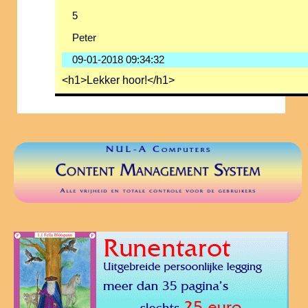
5
Peter
09-01-2018 09:34:32
<h1>Lekker hoor!</h1>