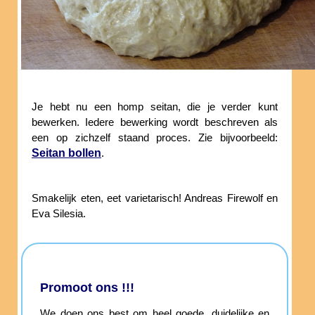
Je hebt nu een homp seitan, die je verder kunt
bewerken. Iedere bewerking wordt beschreven als
een op zichzelf staand proces. Zie bijvoorbeeld:
Seitan bollen
.
Smakelijk eten, eet varietarisch! Andreas Firewolf en
Eva Silesia.
Promoot ons !!!
We doen ons best om heel goede, duidelijke en