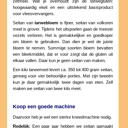
zetmeel. Wat je overhoudt zijn de tarwegluten:
hoogwaardig eiwit en een uitstekend basisproduct
voor vleesvervangers.
Seitan van
tarwebloem
is fijner, seitan van volkoren
meel is grover. Tijdens het uitspoelen gaan de meeste
vezels verloren. Het is gemakkelijker en goedkoper
om bloem te gebruiken. Dan dien je wel de juiste
bloem te nemen. Sommige soorten bloem bevatten
een bleekmiddel, dat er voor zorgt dat de gluten uit
elkaar vallen. Daar kun je geen seitan van maken.
Een kilo tarwemeel levert ca. 350 tot 400 gram seitan,
genoeg voor vier behoorlijke porties. Met zijn tweeën
kun je daar gemakkelijk twee dagen van eten. Zelf
maken we seitan van twee kilo meel.
Koop een goede machine
Daarvoor heb je wel een sterke kneedmachine nodig.
Redelijk:
Een paar jaar hebben we seitan gamaakt