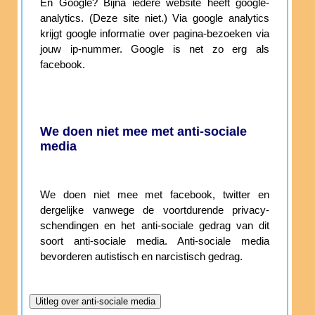
En Google? Bijna iedere website heeft google-
analytics. (Deze site niet.) Via google analytics
krijgt google informatie over pagina-bezoeken via
jouw ip-nummer. Google is net zo erg als
facebook.
We doen niet mee met anti-sociale
media
We doen niet mee met facebook, twitter en
dergelijke vanwege de voortdurende privacy-
schendingen en het anti-sociale gedrag van dit
soort anti-sociale media. Anti-sociale media
bevorderen autistisch en narcistisch gedrag.