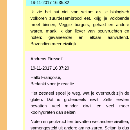
19-11-2017 16:35:32
Ik zie het nut niet van seitan: als je biologisch
volkoren zuurdesembrood eet, krijg je voldoende
meel binnen, Veggie burgers, gehakt en andere
waren, maak ik dan liever van peulvruchten en
noten: gevarieerder en elkaar aanvullend.
Bovendien meer eiwitrijk.
Andreas Firewolf
19-11-2017 16:37:20
Hallo Françoise,
Bedankt voor je reactie.
Het zetmeel spoel je weg, wat je overhoudt zijn de
gluten. Dat is grotendeels eiwit. Zelfs erwten
bevatten veel minder eiwit en veel meer
koolhydraten dan seitan.
Noten en peulvruchten bevatten wel andere eiwitten,
samengesteld uit andere amino-zuren. Seitan is dus