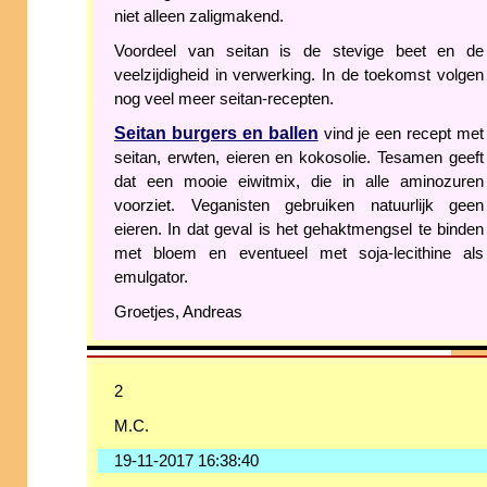
niet alleen zaligmakend.
Voordeel van seitan is de stevige beet en de
veelzijdigheid in verwerking. In de toekomst volgen
nog veel meer seitan-recepten.
Seitan burgers en ballen
vind je een recept met
seitan, erwten, eieren en kokosolie. Tesamen geeft
dat een mooie eiwitmix, die in alle aminozuren
voorziet. Veganisten gebruiken natuurlijk geen
eieren. In dat geval is het gehaktmengsel te binden
met bloem en eventueel met soja-lecithine als
emulgator.
Groetjes, Andreas
2
M.C.
19-11-2017 16:38:40