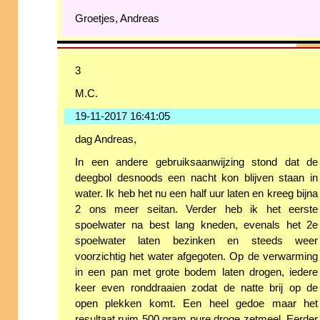
Groetjes, Andreas
3
M.C.
19-11-2017 16:41:05
dag Andreas,
In een andere gebruiksaanwijzing stond dat de
deegbol desnoods een nacht kon blijven staan in
water. Ik heb het nu een half uur laten en kreeg bijna
2 ons meer seitan. Verder heb ik het eerste
spoelwater na best lang kneden, evenals het 2e
spoelwater laten bezinken en steeds weer
voorzichtig het water afgegoten. Op de verwarming
in een pan met grote bodem laten drogen, iedere
keer even ronddraaien zodat de natte brij op de
open plekken komt. Een heel gedoe maar het
resultaat ruim 500 gram pure droge zetmeel. Eerder