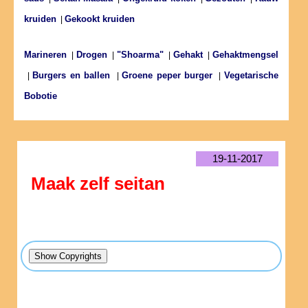
kruiden
Gekookt kruiden
|
Marineren
Drogen
"Shoarma"
Gehakt
Gehaktmengsel
|
|
|
|
Burgers en ballen
Groene peper burger
Vegetarische
|
|
|
Bobotie
19-11-2017
Maak zelf seitan