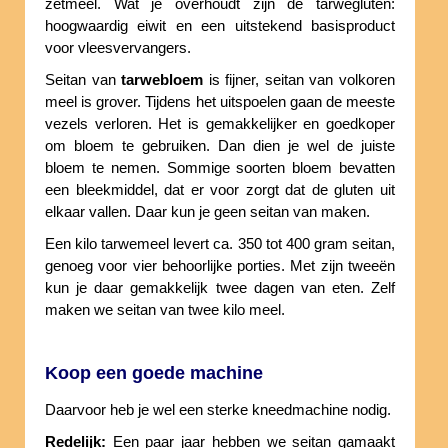
zetmeel. Wat je overhoudt zijn de tarwegluten:
hoogwaardig eiwit en een uitstekend basisproduct
voor vleesvervangers.
Seitan van
tarwebloem
is fijner, seitan van volkoren
meel is grover. Tijdens het uitspoelen gaan de meeste
vezels verloren. Het is gemakkelijker en goedkoper
om bloem te gebruiken. Dan dien je wel de juiste
bloem te nemen. Sommige soorten bloem bevatten
een bleekmiddel, dat er voor zorgt dat de gluten uit
elkaar vallen. Daar kun je geen seitan van maken.
Een kilo tarwemeel levert ca. 350 tot 400 gram seitan,
genoeg voor vier behoorlijke porties. Met zijn tweeën
kun je daar gemakkelijk twee dagen van eten. Zelf
maken we seitan van twee kilo meel.
Koop een goede machine
Daarvoor heb je wel een sterke kneedmachine nodig.
Redelijk:
Een paar jaar hebben we seitan gamaakt