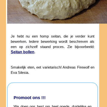
Je hebt nu een homp seitan, die je verder kunt
bewerken. Iedere bewerking wordt beschreven als
een op zichzelf staand proces. Zie bijvoorbeeld:
Seitan bollen
.
Smakelijk eten, eet varietarisch! Andreas Firewolf en
Eva Silesia.
Promoot ons !!!
We doen ons best om heel goede, duidelijke en