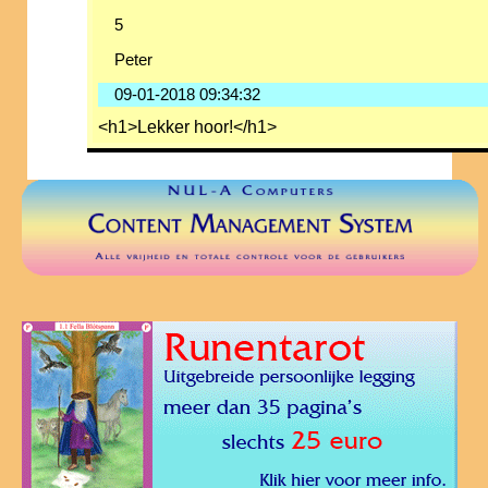
5
Peter
09-01-2018 09:34:32
<h1>Lekker hoor!</h1>