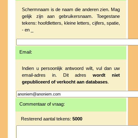
Schermnaam is de naam die anderen zien. Mag
gelijk zijn aan gebruikersnaam. Toegestane
tekens: hoofdletters, kleine letters, cijfers, spatie,
- en _
Email:
Indien u persoonlijk antwoord wilt, vul dan uw
email-adres in. Dit adres
wordt niet
gepubliceerd of verkocht aan databases
.
Commentaar of vraag:
Resterend aantal tekens:
5000