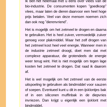
Ik ben het helemaal met u eens over vlees van de
bio-industrie. De consumenten kopen "goedkoop"
vlees, maar laten de dieren daarvoor een heel hoge
prijs betalen. Veel van deze mensen noemen zich
dan ook nog "dierenvriend".
Het is mogelijk om het zetmeel te drogen en daarna
te gebruiken. Het is heel zuiver, vermoedelijk zuiver
genoeg voor plakmiddel. Maar het zelf drogen van
het zetmeel kost heel veel energie. Wanneer men in
de industrie zetmeel droogt, doet men dat met
complexe apparatuur, die grotendeels de energie
weer terug wint. Het is niet mogelijk om tegen lage
kosten het zetmeel te drogen. Dat raad ik daarom
af.
Het is wel mogelijk om het zetmeel van de eerste
uitspoeling te gebruiken als bindmiddel voor sauzen
of soepen. Eventueel kunt u dit in een ijsklontjes bak
of in een siliconen muffinbak in de diepvries
invriezen. Dan krijgt u eigenlijk een ijsklont met
bindmiddel.