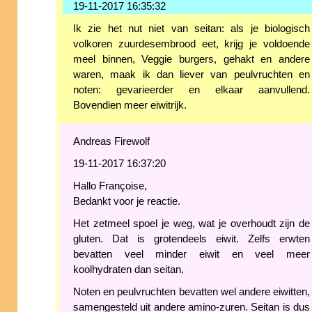
19-11-2017 16:35:32
Ik zie het nut niet van seitan: als je biologisch
volkoren zuurdesembrood eet, krijg je voldoende
meel binnen, Veggie burgers, gehakt en andere
waren, maak ik dan liever van peulvruchten en
noten: gevarieerder en elkaar aanvullend.
Bovendien meer eiwitrijk.
Andreas Firewolf
19-11-2017 16:37:20
Hallo Françoise,
Bedankt voor je reactie.
Het zetmeel spoel je weg, wat je overhoudt zijn de
gluten. Dat is grotendeels eiwit. Zelfs erwten
bevatten veel minder eiwit en veel meer
koolhydraten dan seitan.
Noten en peulvruchten bevatten wel andere eiwitten,
samengesteld uit andere amino-zuren. Seitan is dus