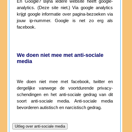
En Google? Bijna iedere website heeft google-
analytics. (Deze site niet.) Via google analytics
krijgt google informatie over pagina-bezoeken via
jouw ip-nummer. Google is net zo erg als
facebook.
We doen niet mee met anti-sociale
media
We doen niet mee met facebook, twitter en
dergelijke vanwege de voortdurende privacy-
schendingen en het anti-sociale gedrag van dit
soort anti-sociale media. Anti-sociale media
bevorderen autistisch en narcistisch gedrag.