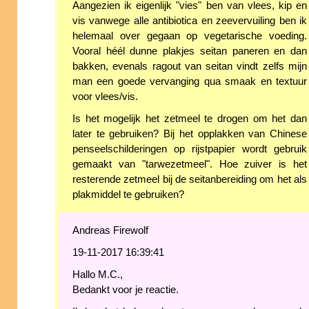
Aangezien ik eigenlijk "vies" ben van vlees, kip en
vis vanwege alle antibiotica en zeevervuiling ben ik
helemaal over gegaan op vegetarische voeding.
Vooral héél dunne plakjes seitan paneren en dan
bakken, evenals ragout van seitan vindt zelfs mijn
man een goede vervanging qua smaak en textuur
voor vlees/vis.
Is het mogelijk het zetmeel te drogen om het dan
later te gebruiken? Bij het opplakken van Chinese
penseelschilderingen op rijstpapier wordt gebruik
gemaakt van "tarwezetmeel". Hoe zuiver is het
resterende zetmeel bij de seitanbereiding om het als
plakmiddel te gebruiken?
Andreas Firewolf
19-11-2017 16:39:41
Hallo M.C.,
Bedankt voor je reactie.