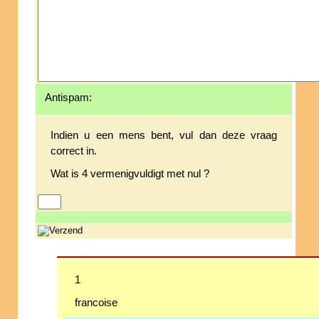
Antispam:
Indien u een mens bent, vul dan deze vraag
correct in.
Wat is 4 vermenigvuldigt met nul ?
1
francoise