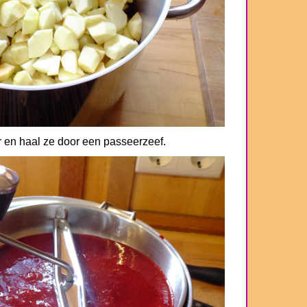
 en haal ze door een passeerzeef.