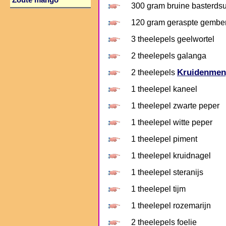
Zoute mango
300 gram bruine basterdsu
120 gram geraspte gembe
3 theelepels geelwortel
2 theelepels galanga
Kruidenmen
2 theelepels
1 theelepel kaneel
1 theelepel zwarte peper
1 theelepel witte peper
1 theelepel piment
1 theelepel kruidnagel
1 theelepel steranijs
1 theelepel tijm
1 theelepel rozemarijn
2 theelepels foelie