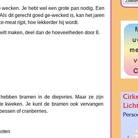
p wecken. Je hebt wel een grote pan nodig. Een
. Als dit gerecht goed ge-wecked is, kan het jaren
-meat rijpt, hoe lekkerder hij wordt.
 wilt maken, deel dan de hoeveelheden door 8.
hebben bramen in de diepvries. Maar ze zijn
 te kweken. Je kunt de bramen ook vervangen
bessen of cranberries.
noten