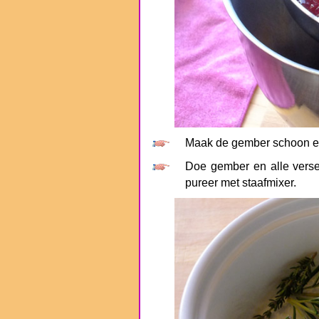
Maak de gember schoon en 
Doe gember en alle verse 
pureer met staafmixer.