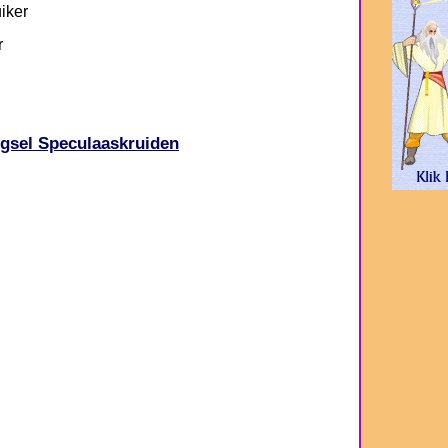
iker
r
gsel Speculaaskruiden