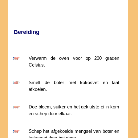
Bereiding
Verwarm de oven voor op 200 graden
Celsius.
Smelt de boter met kokosvet en laat
afkoelen.
Doe bloem, suiker en het geklutste ei in kom
en schep door elkaar.
Schep het afgekoelde mengsel van boter en
kokosvet door het deeg.