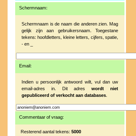
Schermnaam:
Schermnaam is de naam die anderen zien. Mag
gelijk zijn aan gebruikersnaam. Toegestane
tekens: hoofdletters, kleine letters, cijfers, spatie,
- en _
Email:
Indien u persoonlijk antwoord wilt, vul dan uw
email-adres in. Dit adres
wordt niet
gepubliceerd of verkocht aan databases
.
Commentaar of vraag:
Resterend aantal tekens:
5000