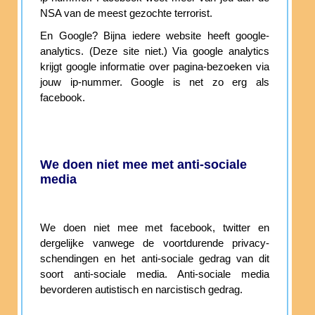
NSA van de meest gezochte terrorist.
En Google? Bijna iedere website heeft google-
analytics. (Deze site niet.) Via google analytics
krijgt google informatie over pagina-bezoeken via
jouw ip-nummer. Google is net zo erg als
facebook.
We doen niet mee met anti-sociale
media
We doen niet mee met facebook, twitter en
dergelijke vanwege de voortdurende privacy-
schendingen en het anti-sociale gedrag van dit
soort anti-sociale media. Anti-sociale media
bevorderen autistisch en narcistisch gedrag.