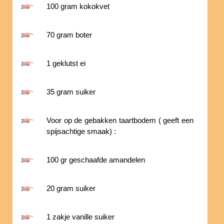
100 gram kokokvet
70 gram boter
1 geklutst ei
35 gram suiker
Voor op de gebakken taartbodem ( geeft een
spijsachtige smaak) :
100 gr geschaafde amandelen
20 gram suiker
1 zakje vanille suiker