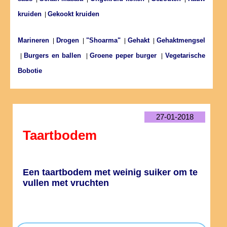
kruiden
Gekookt kruiden
|
Marineren
Drogen
"Shoarma"
Gehakt
Gehaktmengsel
|
|
|
|
Burgers en ballen
Groene peper burger
Vegetarische
|
|
|
Bobotie
27-01-2018
Taartbodem
Een taartbodem met weinig suiker om te
vullen met vruchten