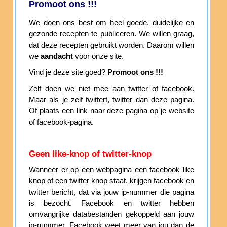
Promoot ons !!!
We doen ons best om heel goede, duidelijke en
gezonde recepten te publiceren. We willen graag,
dat deze recepten gebruikt worden. Daarom willen
we
aandacht
voor onze site.
Vind je deze site goed?
Promoot ons !!!
Zelf doen we niet mee aan twitter of facebook.
Maar als je zelf twittert, twitter dan deze pagina.
Of plaats een link naar deze pagina op je website
of facebook-pagina.
Geen like-knop of twitter-knop
Wanneer er op een webpagina een facebook like
knop of een twitter knop staat, krijgen facebook en
twitter bericht, dat via jouw ip-nummer die pagina
is bezocht. Facebook en twitter hebben
omvangrijke databestanden gekoppeld aan jouw
ip-nummer. Facebook weet meer van jou dan de