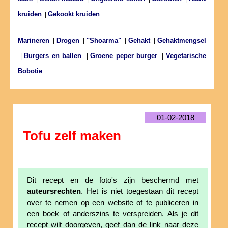
kruiden
Gekookt kruiden
|
Marineren
Drogen
"Shoarma"
Gehakt
Gehaktmengsel
|
|
|
|
Burgers en ballen
Groene peper burger
Vegetarische
|
|
|
Bobotie
01-02-2018
Tofu zelf maken
Dit recept en de foto's zijn beschermd met
auteursrechten
. Het is niet toegestaan dit recept
over te nemen op een website of te publiceren in
een boek of anderszins te verspreiden. Als je dit
recept wilt doorgeven, geef dan de link naar deze