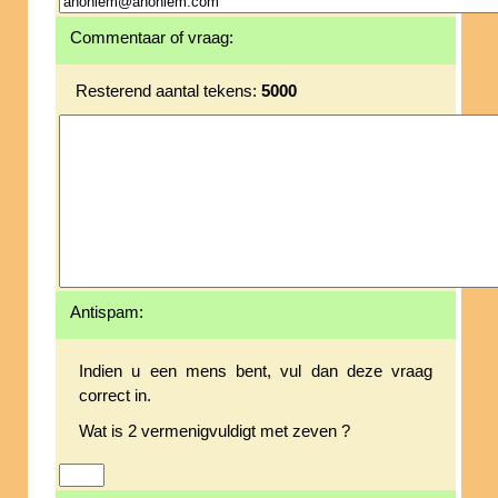
Commentaar of vraag:
Resterend aantal tekens:
5000
Antispam:
Indien u een mens bent, vul dan deze vraag
correct in.
Wat is 2 vermenigvuldigt met zeven ?