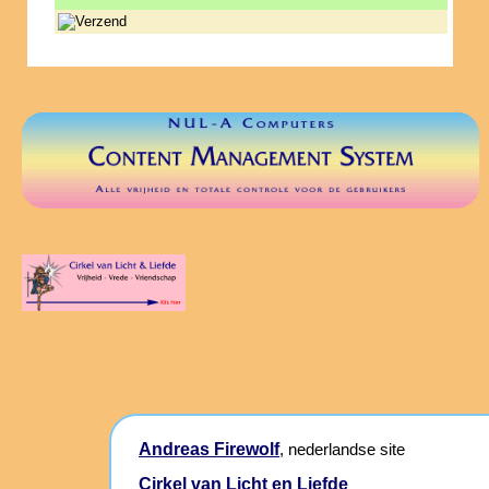
Andreas Firewolf
, nederlandse site
Cirkel van Licht en Liefde