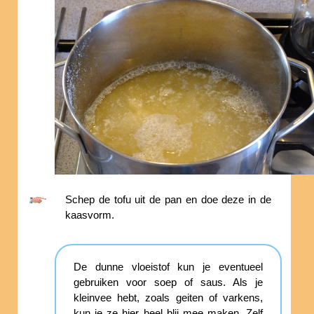
Schep de tofu uit de pan en doe deze in de
kaasvorm.
De dunne vloeistof kun je eventueel
gebruiken voor soep of saus. Als je
kleinvee hebt, zoals geiten of varkens,
kun je ze hier heel blij mee maken. Zelf