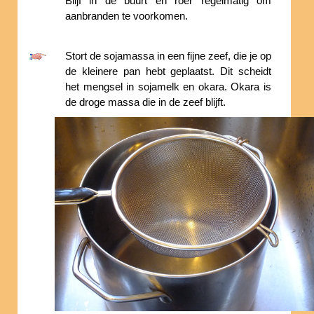
Blijf in de buurt en roer regelmatig om
aanbranden te voorkomen.
Stort de sojamassa in een fijne zeef, die je op
de kleinere pan hebt geplaatst. Dit scheidt
het mengsel in sojamelk en okara. Okara is
de droge massa die in de zeef blijft.