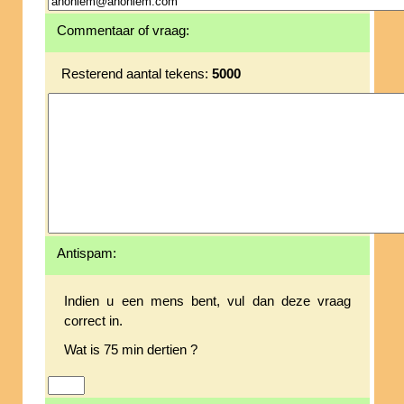
Commentaar of vraag:
Resterend aantal tekens:
5000
Antispam:
Indien u een mens bent, vul dan deze vraag
correct in.
Wat is 75 min dertien ?