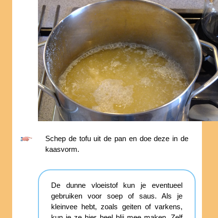
Schep de tofu uit de pan en doe deze in de
kaasvorm.
De dunne vloeistof kun je eventueel
gebruiken voor soep of saus. Als je
kleinvee hebt, zoals geiten of varkens,
kun je ze hier heel blij mee maken. Zelf