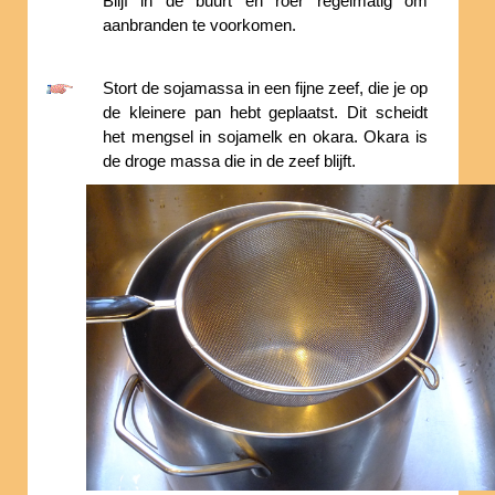
Blijf in de buurt en roer regelmatig om
aanbranden te voorkomen.
Stort de sojamassa in een fijne zeef, die je op
de kleinere pan hebt geplaatst. Dit scheidt
het mengsel in sojamelk en okara. Okara is
de droge massa die in de zeef blijft.