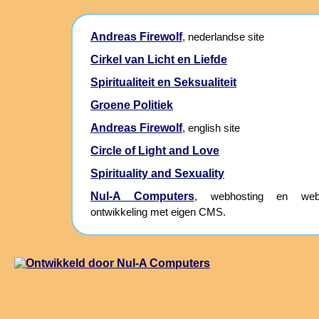
Andreas Firewolf
, nederlandse site
Cirkel van Licht en Liefde
Spiritualiteit en Seksualiteit
Groene Politiek
Andreas Firewolf
, english site
Circle of Light and Love
Spirituality and Sexuality
Nul-A Computers
, webhosting en webs
ontwikkeling met eigen CMS.