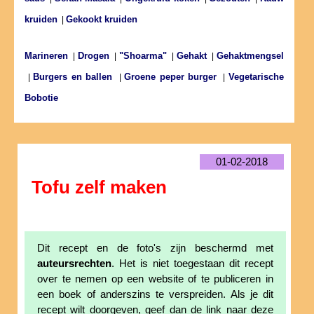
kruiden
Gekookt kruiden
|
Marineren
Drogen
"Shoarma"
Gehakt
Gehaktmengsel
|
|
|
|
Burgers en ballen
Groene peper burger
Vegetarische
|
|
|
Bobotie
01-02-2018
Tofu zelf maken
Dit recept en de foto's zijn beschermd met
auteursrechten
. Het is niet toegestaan dit recept
over te nemen op een website of te publiceren in
een boek of anderszins te verspreiden. Als je dit
recept wilt doorgeven, geef dan de link naar deze