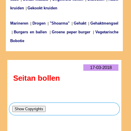
kruiden
Gekookt kruiden
|
Marineren
Drogen
"Shoarma"
Gehakt
Gehaktmengsel
|
|
|
|
Burgers en ballen
Groene peper burger
Vegetarische
|
|
|
Bobotie
17-03-2018
Seitan bollen