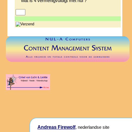
Wat is 4 vermenigvuldigt met nul ?
Andreas Firewolf
, nederlandse site