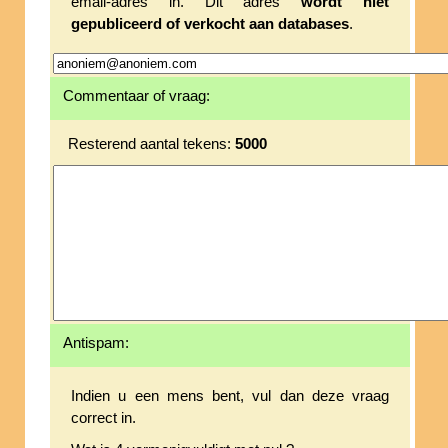
email-adres in. Dit adres
wordt niet
gepubliceerd of verkocht aan databases
.
Commentaar of vraag:
Resterend aantal tekens:
5000
Antispam:
Indien u een mens bent, vul dan deze vraag
correct in.