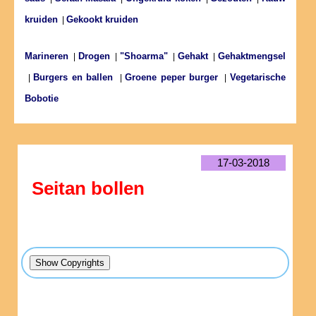
kruiden
Gekookt kruiden
|
Marineren
Drogen
"Shoarma"
Gehakt
Gehaktmengsel
|
|
|
|
Burgers en ballen
Groene peper burger
Vegetarische
|
|
|
Bobotie
17-03-2018
Seitan bollen