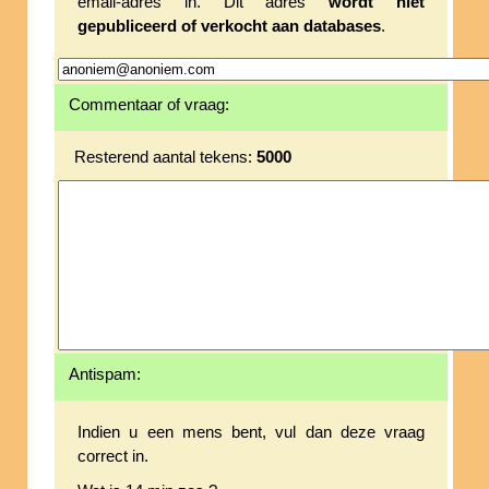
email-adres in. Dit adres
wordt niet
gepubliceerd of verkocht aan databases
.
Commentaar of vraag:
Resterend aantal tekens:
5000
Antispam:
Indien u een mens bent, vul dan deze vraag
correct in.