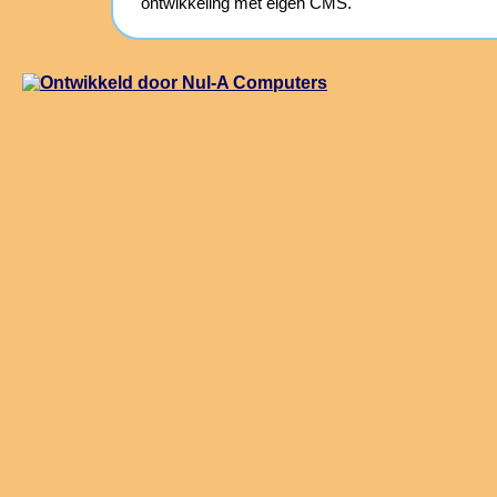
ontwikkeling met eigen CMS.