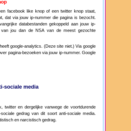
nop
n facebook like knop of een twitter knop staat,
cht, dat via jouw ip-nummer die pagina is bezocht.
angrijke databestanden gekoppeld aan jouw ip-
 van jou dan de NSA van de meest gezochte
eeft google-analytics. (Deze site niet.) Via google
ie over pagina-bezoeken via jouw ip-nummer. Google
i-sociale media
 twitter en dergelijke vanwege de voortdurende
sociale gedrag van dit soort anti-sociale media.
istisch en narcistisch gedrag.