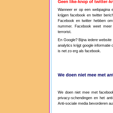
Geen like-knop of twitter-k
Wanneer er op een webpagina ee
krijgen facebook en twitter beri
Facebook en twitter hebben omv
nummer. Facebook weet meer
terrorist.
En Google? Bijna iedere website h
analytics krijgt google informat
is net zo erg als facebook.
We doen niet mee met ant
We doen niet mee met facebook,
privacy-schendingen en het anti-
Anti-sociale media bevorderen aut