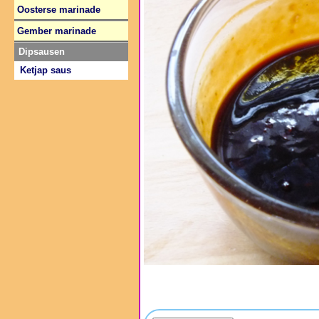
Oosterse marinade
Gember marinade
Dipsausen
Ketjap saus