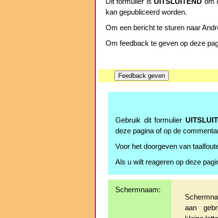
Dit formulier is
UITSLUITEND
om c
kan gepubliceerd worden.
Om een bericht te sturen naar Andre
Om feedback te geven op deze pagin
Gebruik dit formulier
UITSLUI
deze pagina of op de commenta
Voor het doorgeven van taalfoute
Als u wilt reageren op deze pagi
Schermnaam:
Schermnaa
aan gebr