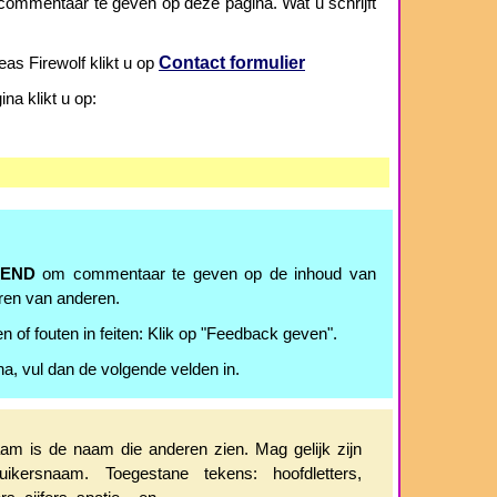
ommentaar te geven op deze pagina. Wat u schrijft
Contact formulier
as Firewolf klikt u op
a klikt u op:
TEND
om commentaar te geven op de inhoud van
ren van anderen.
n of fouten in feiten: Klik op "Feedback geven".
na, vul dan de volgende velden in.
m is de naam die anderen zien. Mag gelijk zijn
uikersnaam. Toegestane tekens: hoofdletters,