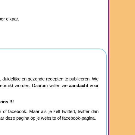
or elkaar.
duidelijke en gezonde recepten te publiceren. We
 gebruikt worden. Daarom willen we
aandacht
voor
ons !!!
of facebook. Maar als je zelf twittert, twitter dan
aar deze pagina op je website of facebook-pagina.