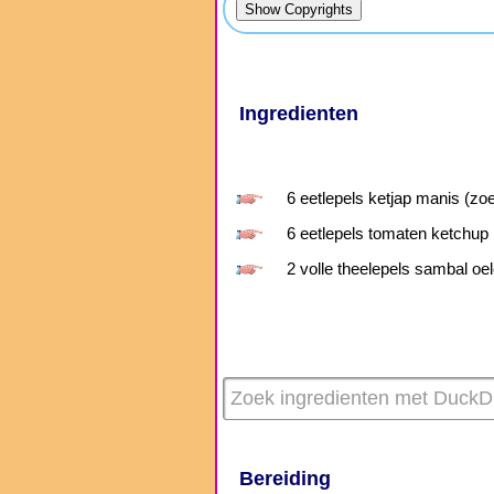
Ingredienten
6 eetlepels ketjap manis (zoe
6 eetlepels tomaten ketchup
2 volle theelepels sambal oe
Bereiding