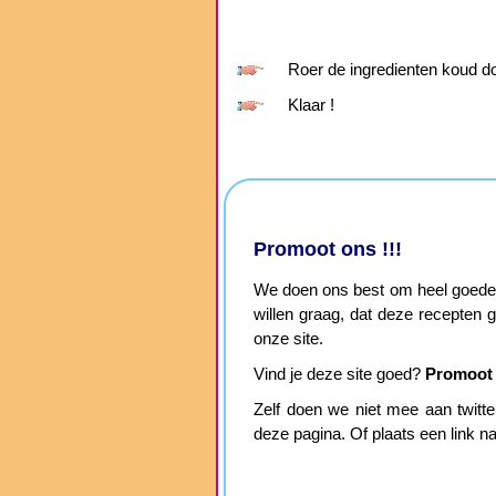
Roer de ingredienten koud do
Klaar !
Promoot ons !!!
We doen ons best om heel goede, 
willen graag, dat deze recepten
onze site.
Vind je deze site goed?
Promoot 
Zelf doen we niet mee aan twitter 
deze pagina. Of plaats een link n