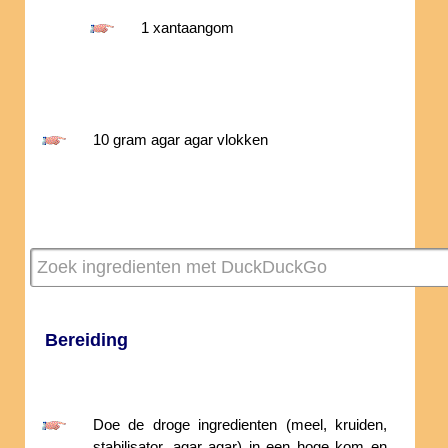
1 xantaangom
10 gram agar agar vlokken
Bereiding
Doe de droge ingredienten (meel, kruiden,
stabilisator, agar agar) in een hoge kom en