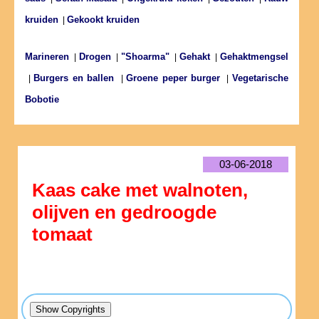
kruiden
Gekookt kruiden
|
Marineren
Drogen
"Shoarma"
Gehakt
Gehaktmengsel
|
|
|
|
Burgers en ballen
Groene peper burger
Vegetarische
|
|
|
Bobotie
03-06-2018
Kaas cake met walnoten,
olijven en gedroogde
tomaat