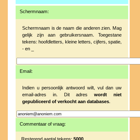
Schermnaam:
Schermnaam is de naam die anderen zien. Mag
gelijk zijn aan gebruikersnaam. Toegestane
tekens: hoofdletters, kleine letters, cijfers, spatie,
- en _
Email:
Indien u persoonlijk antwoord wilt, vul dan uw
email-adres in. Dit adres
wordt niet
gepubliceerd of verkocht aan databases
.
Commentaar of vraag:
Resterend aantal tekens:
5000