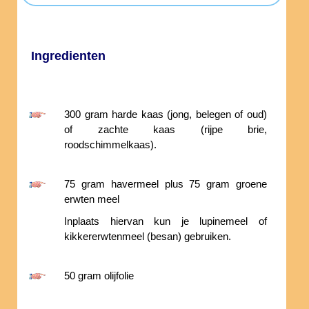
Ingredienten
300 gram harde kaas (jong, belegen of oud)
of zachte kaas (rijpe brie,
roodschimmelkaas).
75 gram havermeel plus 75 gram groene
erwten meel
Inplaats hiervan kun je lupinemeel of
kikkererwtenmeel (besan) gebruiken.
50 gram olijfolie