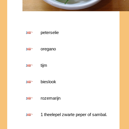
peterselie
oregano
tijm
bieslook
rozemarijn
1 theelepel zwarte peper of sambal.