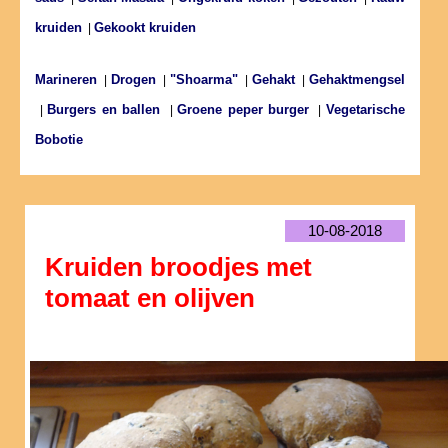
kruiden
Gekookt kruiden
|
Marineren
Drogen
"Shoarma"
Gehakt
Gehaktmengsel
|
|
|
|
Burgers en ballen
Groene peper burger
Vegetarische
|
|
|
Bobotie
10-08-2018
Kruiden broodjes met
tomaat en olijven