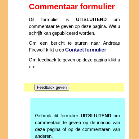
Commentaar formulier
Dit formulier is
UITSLUITEND
om
commentaar te geven op deze pagina. Wat u
schrijft kan gepubliceerd worden.
Om een bericht te sturen naar Andreas
Contact formulier
Firewolf klikt u op
Om feedback te geven op deze pagina klikt u
op:
Gebruik dit formulier
UITSLUITEND
om
commentaar te geven op de inhoud van
deze pagina of op de commentaren van
anderen.