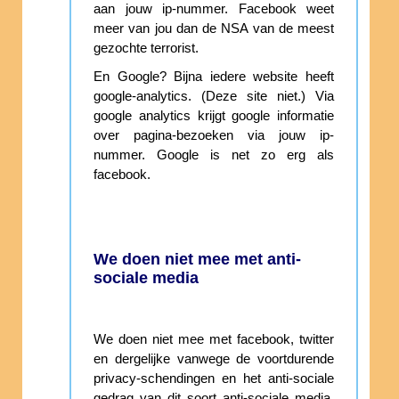
aan jouw ip-nummer. Facebook weet
meer van jou dan de NSA van de meest
gezochte terrorist.
En Google? Bijna iedere website heeft
google-analytics. (Deze site niet.) Via
google analytics krijgt google informatie
over pagina-bezoeken via jouw ip-
nummer. Google is net zo erg als
facebook.
We doen niet mee met anti-
sociale media
We doen niet mee met facebook, twitter
en dergelijke vanwege de voortdurende
privacy-schendingen en het anti-sociale
gedrag van dit soort anti-sociale media.