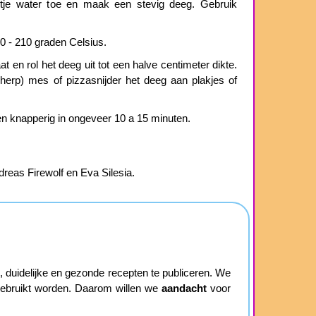
etje water toe en maak een stevig deeg. Gebruik
 - 210 graden Celsius.
 en rol het deeg uit tot een halve centimeter dikte.
scherp) mes of pizzasnijder het deeg aan plakjes of
en knapperig in ongeveer 10 a 15 minuten.
dreas Firewolf en Eva Silesia.
duidelijke en gezonde recepten te publiceren. We
 gebruikt worden. Daarom willen we
aandacht
voor