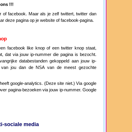
ons !!!
of facebook. Maar als je zelf twittert, twitter dan
aar deze pagina op je website of facebook-pagina.
nop
n facebook like knop of een twitter knop staat,
cht, dat via jouw ip-nummer die pagina is bezocht.
angrijke databestanden gekoppeld aan jouw ip-
 van jou dan de NSA van de meest gezochte
eeft google-analytics. (Deze site niet.) Via google
ie over pagina-bezoeken via jouw ip-nummer. Google
i-sociale media