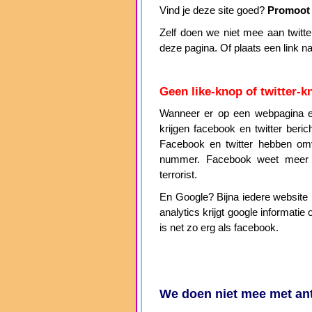
Vind je deze site goed?
Promoot 
Zelf doen we niet mee aan twitter 
deze pagina. Of plaats een link n
Geen like-knop of twitter-k
Wanneer er op een webpagina ee
krijgen facebook en twitter beri
Facebook en twitter hebben omv
nummer. Facebook weet meer
terrorist.
En Google? Bijna iedere website h
analytics krijgt google informat
is net zo erg als facebook.
We doen niet mee met ant