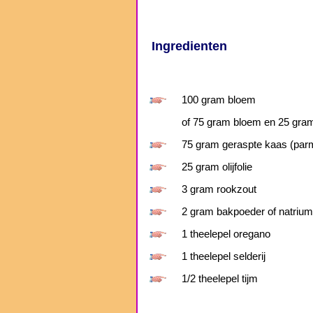
Ingredienten
100 gram bloem
of 75 gram bloem en 25 gra
75 gram geraspte kaas (par
25 gram olijfolie
3 gram rookzout
2 gram bakpoeder of natrium
1 theelepel oregano
1 theelepel selderij
1/2 theelepel tijm