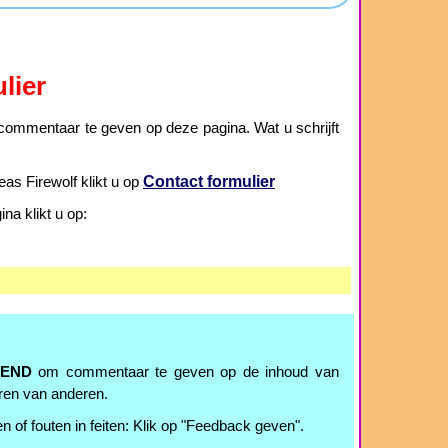
lier
ommentaar te geven op deze pagina. Wat u schrijft
Contact formulier
as Firewolf klikt u op
a klikt u op:
TEND
om commentaar te geven op de inhoud van
ren van anderen.
n of fouten in feiten: Klik op "Feedback geven".