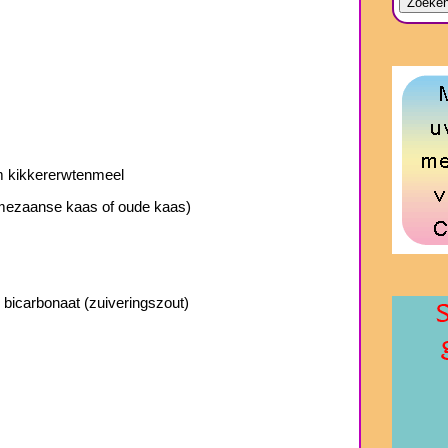
m kikkererwtenmeel
mezaanse kaas of oude kaas)
 bicarbonaat (zuiveringszout)