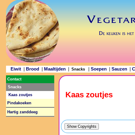
Eiwit
Brood
Maaltijden
Soepen
Sauzen
C
|
|
|
|
|
|
Snacks
Contact
Snacks
Kaas zoutjes
Kaas zoutjes
Pindakoeken
Hartig zanddeeg