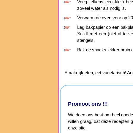
Voeg telkens een klein be
zoveel water als nodig is.
Verwarm de oven voor op 200
Leg bakpapier op een bakplaat
Snijdt met een (niet al te 
stengels.
Bak de snacks lekker bruin 
Smakelijk eten, eet varietarisch! An
Promoot ons !!!
We doen ons best om heel goede, 
willen graag, dat deze recepten
onze site.