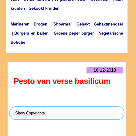
kruiden
Gekookt kruiden
|
Marineren
Drogen
"Shoarma"
Gehakt
Gehaktmengsel
|
|
|
|
Burgers en ballen
Groene peper burger
Vegetarische
|
|
|
Bobotie
16-12-2018
Pesto van verse basilicum