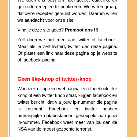
We doen ons best om heel goede, duidelijke en
gezonde recepten te publiceren. We willen graag,
dat deze recepten gebruikt worden. Daarom willen
we
aandacht
voor onze site.
Vind je deze site goed?
Promoot ons !!!
Zelf doen we niet mee aan twitter of facebook.
Maar als je zelf twittert, twitter dan deze pagina.
Of plaats een link naar deze pagina op je website
of facebook-pagina.
Geen like-knop of twitter-knop
Wanneer er op een webpagina een facebook like
knop of een twitter knop staat, krijgen facebook en
twitter bericht, dat via jouw ip-nummer die pagina
is bezocht. Facebook en twitter hebben
omvangrijke databestanden gekoppeld aan jouw
ip-nummer. Facebook weet meer van jou dan de
NSA van de meest gezochte terrorist.