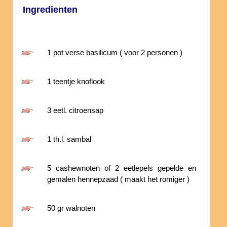
Ingredienten
1 pot verse basilicum ( voor 2 personen )
1 teentje knoflook
3 eetl. citroensap
1 th.l. sambal
5 cashewnoten of 2 eetlepels gepelde en
gemalen hennepzaad ( maakt het romiger )
50 gr walnoten