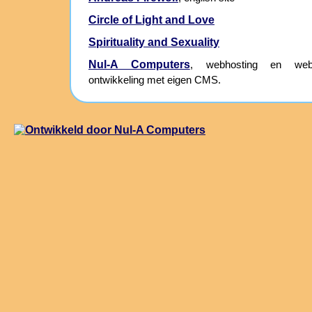
Circle of Light and Love
Spirituality and Sexuality
Nul-A Computers
, webhosting en webs
ontwikkeling met eigen CMS.