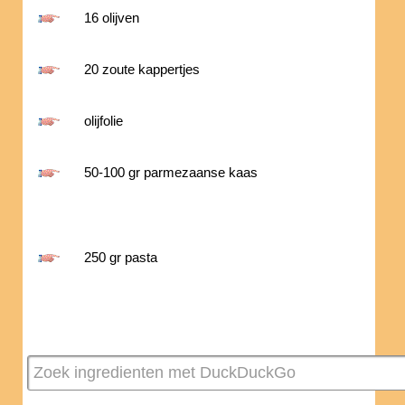
16 olijven
20 zoute kappertjes
olijfolie
50-100 gr parmezaanse kaas
250 gr pasta