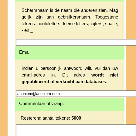
Schermnaam is de naam die anderen zien. Mag
gelijk zijn aan gebruikersnaam. Toegestane
tekens: hoofdletters, kleine letters, cijfers, spatie,
- en _
Email:
Indien u persoonlijk antwoord wilt, vul dan uw
email-adres in. Dit adres
wordt niet
gepubliceerd of verkocht aan databases
.
Commentaar of vraag:
Resterend aantal tekens:
5000