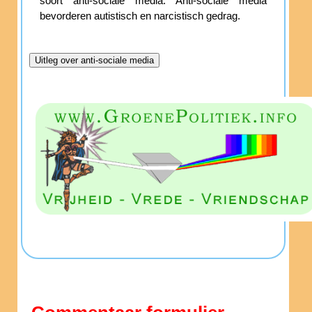
soort anti-sociale media. Anti-sociale media
bevorderen autistisch en narcistisch gedrag.