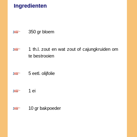
Ingredienten
350 gr bloem
1 th.l. zout en wat zout of cajungkruiden om
te bestrooien
5 eetl. olijfolie
1 ei
10 gr bakpoeder