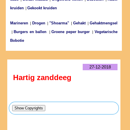
kruiden
Gekookt kruiden
|
Marineren
Drogen
"Shoarma"
Gehakt
Gehaktmengsel
|
|
|
|
Burgers en ballen
Groene peper burger
Vegetarische
|
|
|
Bobotie
27-12-2018
Hartig zanddeeg