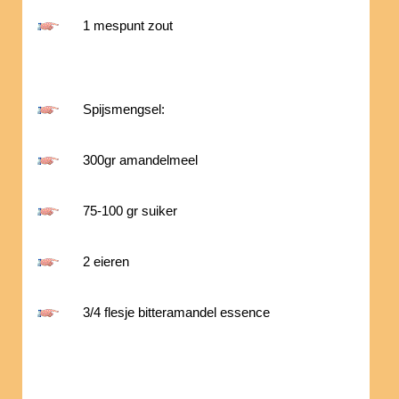
1 mespunt zout
Spijsmengsel:
300gr amandelmeel
75-100 gr suiker
2 eieren
3/4 flesje bitteramandel essence