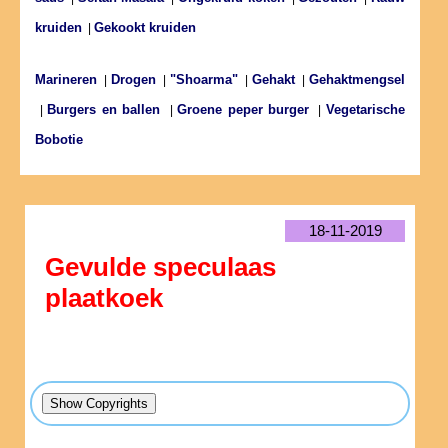
kruiden
Gekookt kruiden
|
Marineren
Drogen
"Shoarma"
Gehakt
Gehaktmengsel
|
|
|
|
Burgers en ballen
Groene peper burger
Vegetarische
|
|
|
Bobotie
18-11-2019
Gevulde speculaas
plaatkoek