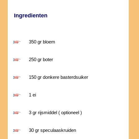
Ingredienten
350 gr bloem
250 gr boter
150 gr donkere basterdsuiker
1 ei
3 gr rijsmiddel ( optioneel )
30 gr speculaaskruiden