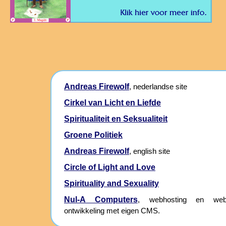
Andreas Firewolf
, nederlandse site
Cirkel van Licht en Liefde
Spiritualiteit en Seksualiteit
Groene Politiek
Andreas Firewolf
, english site
Circle of Light and Love
Spirituality and Sexuality
Nul-A Computers
, webhosting en webs
ontwikkeling met eigen CMS.