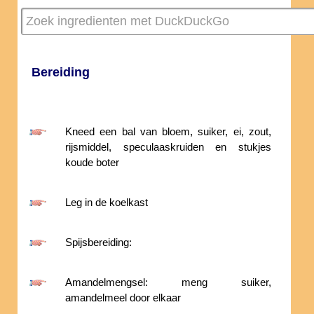
Bereiding
Kneed een bal van bloem, suiker, ei, zout,
rijsmiddel, speculaaskruiden en stukjes
koude boter
Leg in de koelkast
Spijsbereiding:
Amandelmengsel: meng suiker,
amandelmeel door elkaar