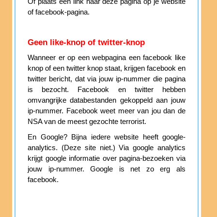
Of plaats een link naar deze pagina op je website
of facebook-pagina.
Geen like-knop of twitter-knop
Wanneer er op een webpagina een facebook like
knop of een twitter knop staat, krijgen facebook en
twitter bericht, dat via jouw ip-nummer die pagina
is bezocht. Facebook en twitter hebben
omvangrijke databestanden gekoppeld aan jouw
ip-nummer. Facebook weet meer van jou dan de
NSA van de meest gezochte terrorist.
En Google? Bijna iedere website heeft google-
analytics. (Deze site niet.) Via google analytics
krijgt google informatie over pagina-bezoeken via
jouw ip-nummer. Google is net zo erg als
facebook.