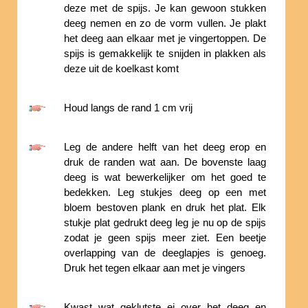
deze met de spijs. Je kan gewoon stukken
deeg nemen en zo de vorm vullen. Je plakt
het deeg aan elkaar met je vingertoppen. De
spijs is gemakkelijk te snijden in plakken als
deze uit de koelkast komt
Houd langs de rand 1 cm vrij
Leg de andere helft van het deeg erop en
druk de randen wat aan. De bovenste laag
deeg is wat bewerkelijker om het goed te
bedekken. Leg stukjes deeg op een met
bloem bestoven plank en druk het plat. Elk
stukje plat gedrukt deeg leg je nu op de spijs
zodat je geen spijs meer ziet. Een beetje
overlapping van de deeglapjes is genoeg.
Druk het tegen elkaar aan met je vingers
Kwast wat geklutste ei over het deeg en