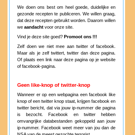
We doen ons best om heel goede, duidelijke en
gezonde recepten te publiceren. We willen graag,
dat deze recepten gebruikt worden. Daarom willen
we
aandacht
voor onze site.
Vind je deze site goed?
Promoot ons !!!
Zelf doen we niet mee aan twitter of facebook.
Maar als je zelf twittert, twitter dan deze pagina.
Of plaats een link naar deze pagina op je website
of facebook-pagina.
Geen like-knop of twitter-knop
Wanneer er op een webpagina een facebook like
knop of een twitter knop staat, krijgen facebook en
twitter bericht, dat via jouw ip-nummer die pagina
is bezocht. Facebook en twitter hebben
omvangrijke databestanden gekoppeld aan jouw
ip-nummer. Facebook weet meer van jou dan de
NSA van de meest gezochte terrorist.