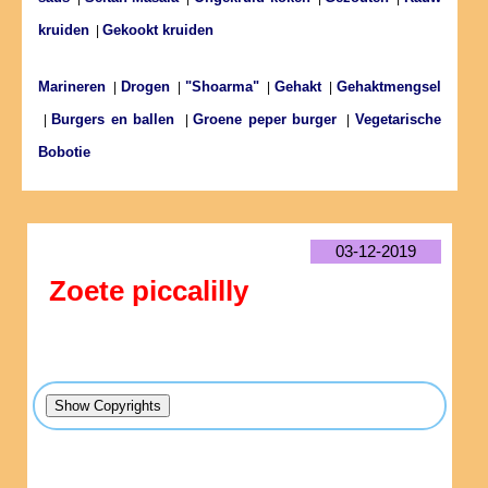
kruiden
Gekookt kruiden
|
Marineren
Drogen
"Shoarma"
Gehakt
Gehaktmengsel
|
|
|
|
Burgers en ballen
Groene peper burger
Vegetarische
|
|
|
Bobotie
03-12-2019
Zoete piccalilly