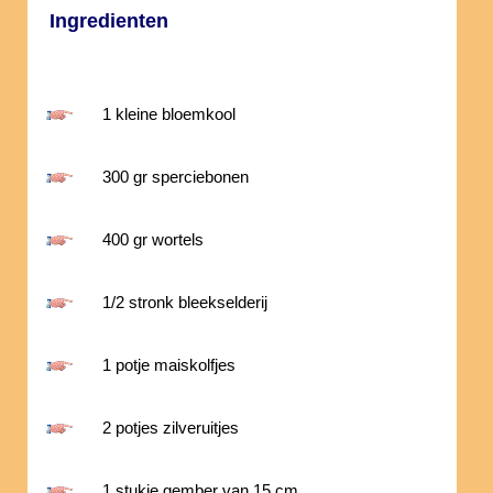
Ingredienten
1 kleine bloemkool
300 gr sperciebonen
400 gr wortels
1/2 stronk bleekselderij
1 potje maiskolfjes
2 potjes zilveruitjes
1 stukje gember van 15 cm