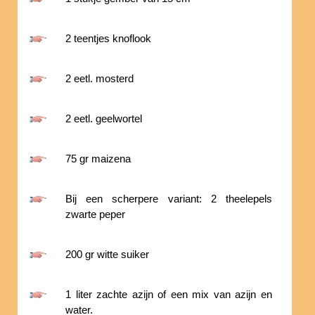
2 teentjes knoflook
2 eetl. mosterd
2 eetl. geelwortel
75 gr maizena
Bij een scherpere variant: 2 theelepels
zwarte peper
200 gr witte suiker
1 liter zachte azijn of een mix van azijn en
water.