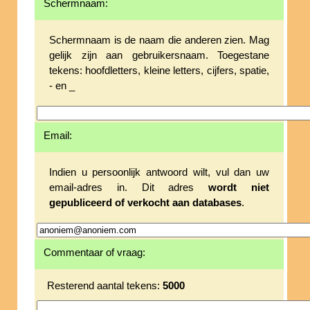
Schermnaam:
Schermnaam is de naam die anderen zien. Mag
gelijk zijn aan gebruikersnaam. Toegestane
tekens: hoofdletters, kleine letters, cijfers, spatie,
- en _
Email:
Indien u persoonlijk antwoord wilt, vul dan uw
email-adres in. Dit adres
wordt niet
gepubliceerd of verkocht aan databases
.
Commentaar of vraag:
Resterend aantal tekens:
5000