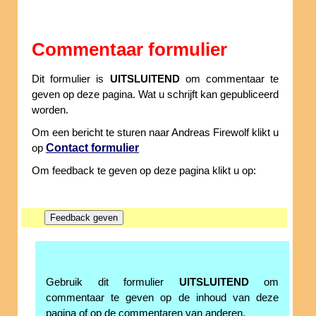
Commentaar formulier
Dit formulier is
UITSLUITEND
om commentaar te
geven op deze pagina. Wat u schrijft kan gepubliceerd
worden.
Om een bericht te sturen naar Andreas Firewolf klikt u
Contact formulier
op
Om feedback te geven op deze pagina klikt u op:
Gebruik dit formulier
UITSLUITEND
om
commentaar te geven op de inhoud van deze
pagina of op de commentaren van anderen.