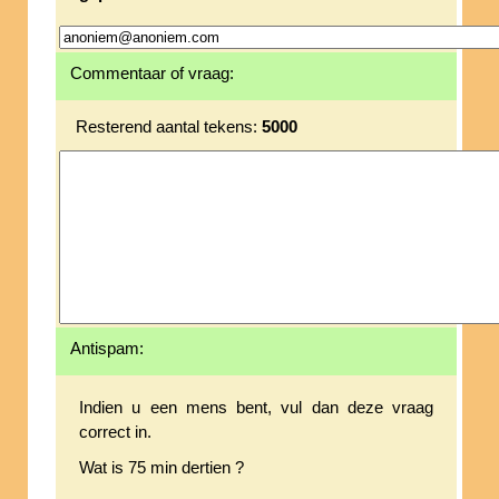
Commentaar of vraag:
Resterend aantal tekens:
5000
Antispam:
Indien u een mens bent, vul dan deze vraag
correct in.
Wat is 75 min dertien ?