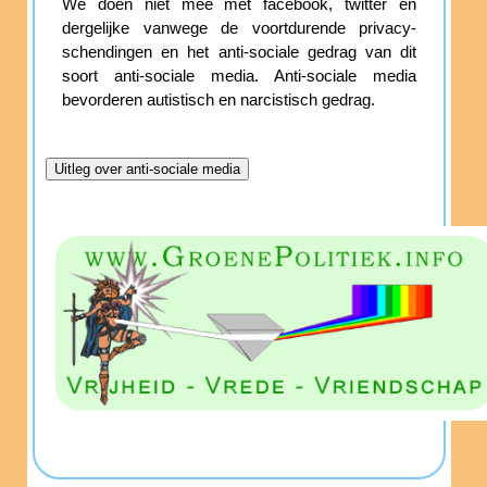
We doen niet mee met facebook, twitter en
dergelijke vanwege de voortdurende privacy-
schendingen en het anti-sociale gedrag van dit
soort anti-sociale media. Anti-sociale media
bevorderen autistisch en narcistisch gedrag.