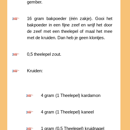
gember.
16 gram bakpoeder (één zakje). Gooi het
bakpoeder in een fijne zeef en wrijf het door
de zeef met een theelepel of maal het mee
met de kruiden. Dan heb je geen klontjes.
0,5 theelepel zout.
Kruiden:
4 gram (1 Theelepel) kardamon
4 gram (1 Theelepel) kaneel
1 gram (0,5 Theelepel) kruidnagel