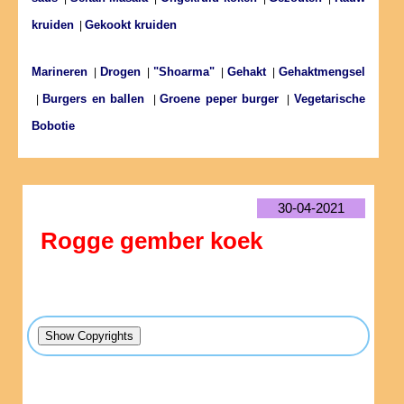
kruiden
Gekookt kruiden
|
Marineren
Drogen
"Shoarma"
Gehakt
Gehaktmengsel
|
|
|
|
Burgers en ballen
Groene peper burger
Vegetarische
|
|
|
Bobotie
30-04-2021
Rogge gember koek