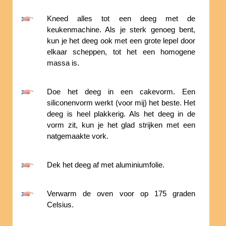
Kneed alles tot een deeg met de
keukenmachine. Als je sterk genoeg bent,
kun je het deeg ook met een grote lepel door
elkaar scheppen, tot het een homogene
massa is.
Doe het deeg in een cakevorm. Een
siliconenvorm werkt (voor mij) het beste. Het
deeg is heel plakkerig. Als het deeg in de
vorm zit, kun je het glad strijken met een
natgemaakte vork.
Dek het deeg af met aluminiumfolie.
Verwarm de oven voor op 175 graden
Celsius.