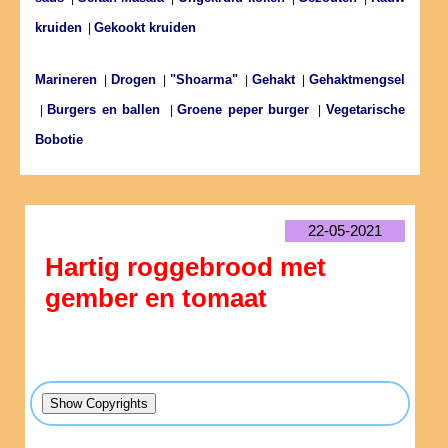
kruiden
Gekookt kruiden
|
Marineren
Drogen
"Shoarma"
Gehakt
Gehaktmengsel
|
|
|
|
Burgers en ballen
Groene peper burger
Vegetarische
|
|
|
Bobotie
22-05-2021
Hartig roggebrood met
gember en tomaat