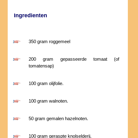
Ingredienten
350 gram roggemeel
200 gram gepasseerde tomaat (of
tomatensap)
100 gram olijfolie.
100 gram walnoten.
50 gram gemalen hazelnoten.
100 gram geraspte knolselderij.