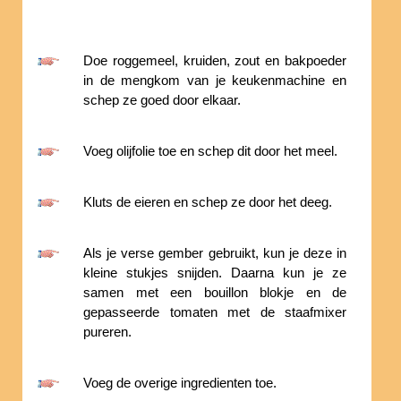
Doe roggemeel, kruiden, zout en bakpoeder
in de mengkom van je keukenmachine en
schep ze goed door elkaar.
Voeg olijfolie toe en schep dit door het meel.
Kluts de eieren en schep ze door het deeg.
Als je verse gember gebruikt, kun je deze in
kleine stukjes snijden. Daarna kun je ze
samen met een bouillon blokje en de
gepasseerde tomaten met de staafmixer
pureren.
Voeg de overige ingredienten toe.