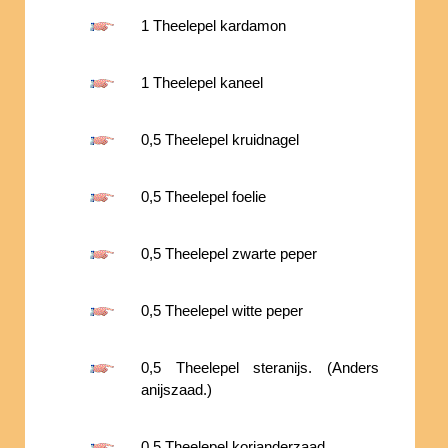
1 Theelepel kardamon
1 Theelepel kaneel
0,5 Theelepel kruidnagel
0,5 Theelepel foelie
0,5 Theelepel zwarte peper
0,5 Theelepel witte peper
0,5 Theelepel steranijs. (Anders
anijszaad.)
0,5 Theelepel korianderzaad