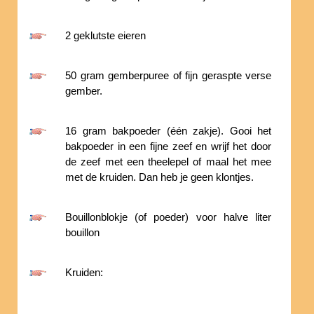
2 geklutste eieren
50 gram gemberpuree of fijn geraspte verse
gember.
16 gram bakpoeder (één zakje). Gooi het
bakpoeder in een fijne zeef en wrijf het door
de zeef met een theelepel of maal het mee
met de kruiden. Dan heb je geen klontjes.
Bouillonblokje (of poeder) voor halve liter
bouillon
Kruiden: