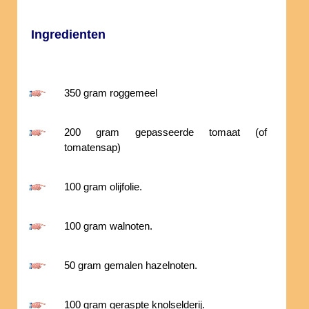
Ingredienten
350 gram roggemeel
200 gram gepasseerde tomaat (of
tomatensap)
100 gram olijfolie.
100 gram walnoten.
50 gram gemalen hazelnoten.
100 gram geraspte knolselderij.