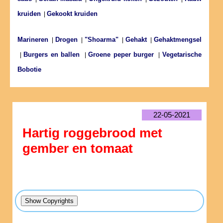
kruiden
Gekookt kruiden
|
Marineren
Drogen
"Shoarma"
Gehakt
Gehaktmengsel
|
|
|
|
Burgers en ballen
Groene peper burger
Vegetarische
|
|
|
Bobotie
22-05-2021
Hartig roggebrood met
gember en tomaat