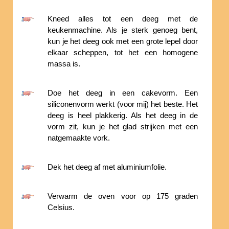
Kneed alles tot een deeg met de
keukenmachine. Als je sterk genoeg bent,
kun je het deeg ook met een grote lepel door
elkaar scheppen, tot het een homogene
massa is.
Doe het deeg in een cakevorm. Een
siliconenvorm werkt (voor mij) het beste. Het
deeg is heel plakkerig. Als het deeg in de
vorm zit, kun je het glad strijken met een
natgemaakte vork.
Dek het deeg af met aluminiumfolie.
Verwarm de oven voor op 175 graden
Celsius.