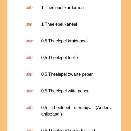
1 Theelepel kardamon
1 Theelepel kaneel
0,5 Theelepel kruidnagel
0,5 Theelepel foelie
0,5 Theelepel zwarte peper
0,5 Theelepel witte peper
0,5 Theelepel steranijs. (Anders
anijszaad.)
0,5 Theelepel korianderzaad