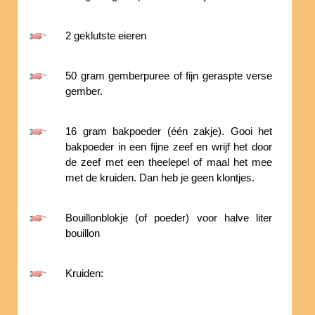
2 geklutste eieren
50 gram gemberpuree of fijn geraspte verse
gember.
16 gram bakpoeder (één zakje). Gooi het
bakpoeder in een fijne zeef en wrijf het door
de zeef met een theelepel of maal het mee
met de kruiden. Dan heb je geen klontjes.
Bouillonblokje (of poeder) voor halve liter
bouillon
Kruiden: