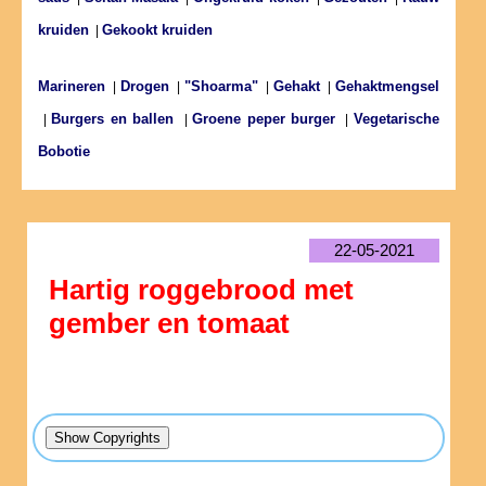
kruiden
Gekookt kruiden
|
Marineren
Drogen
"Shoarma"
Gehakt
Gehaktmengsel
|
|
|
|
Burgers en ballen
Groene peper burger
Vegetarische
|
|
|
Bobotie
22-05-2021
Hartig roggebrood met
gember en tomaat