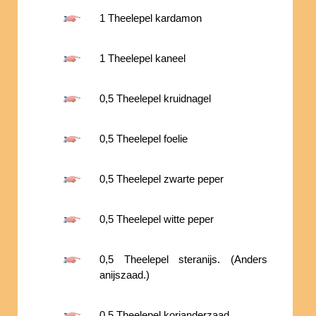
1 Theelepel kardamon
1 Theelepel kaneel
0,5 Theelepel kruidnagel
0,5 Theelepel foelie
0,5 Theelepel zwarte peper
0,5 Theelepel witte peper
0,5 Theelepel steranijs. (Anders
anijszaad.)
0,5 Theelepel korianderzaad