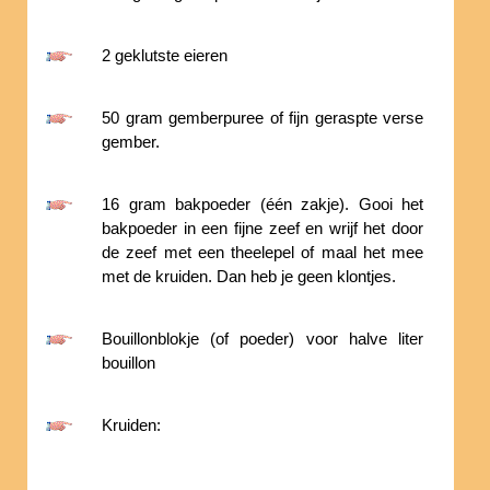
2 geklutste eieren
50 gram gemberpuree of fijn geraspte verse
gember.
16 gram bakpoeder (één zakje). Gooi het
bakpoeder in een fijne zeef en wrijf het door
de zeef met een theelepel of maal het mee
met de kruiden. Dan heb je geen klontjes.
Bouillonblokje (of poeder) voor halve liter
bouillon
Kruiden: