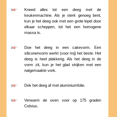
Kneed alles tot een deeg met de
keukenmachine. Als je sterk genoeg bent,
kun je het deeg ook met een grote lepel door
elkaar scheppen, tot het een homogene
massa is.
Doe het deeg in een cakevorm. Een
siliconenvorm werkt (voor mij) het beste. Het
deeg is heel plakkerig. Als het deeg in de
vorm zit, kun je het glad strijken met een
natgemaakte vork.
Dek het deeg af met aluminiumfolie.
Verwarm de oven voor op 175 graden
Celsius.