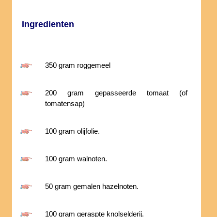
Ingredienten
350 gram roggemeel
200 gram gepasseerde tomaat (of
tomatensap)
100 gram olijfolie.
100 gram walnoten.
50 gram gemalen hazelnoten.
100 gram geraspte knolselderij.