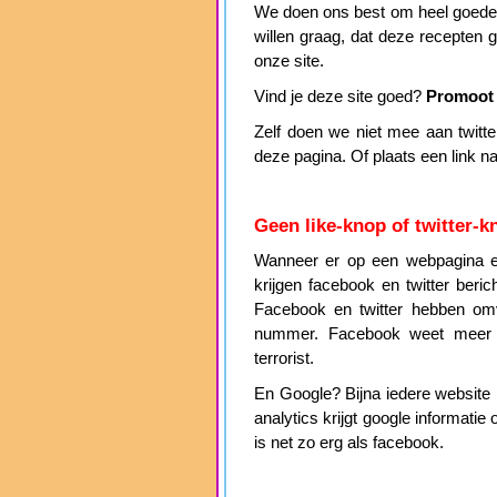
We doen ons best om heel goede, 
willen graag, dat deze recepten
onze site.
Vind je deze site goed?
Promoot 
Zelf doen we niet mee aan twitter 
deze pagina. Of plaats een link n
Geen like-knop of twitter-k
Wanneer er op een webpagina ee
krijgen facebook en twitter beri
Facebook en twitter hebben omv
nummer. Facebook weet meer
terrorist.
En Google? Bijna iedere website h
analytics krijgt google informat
is net zo erg als facebook.