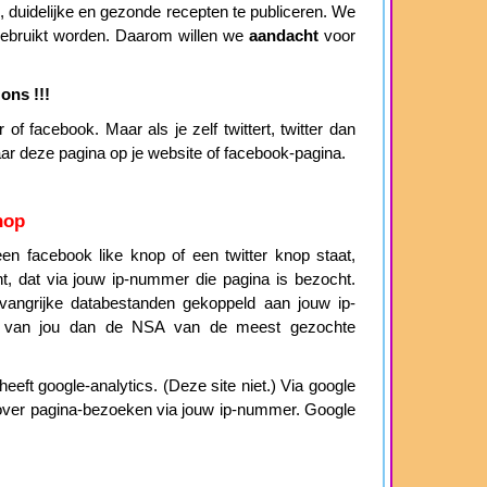
duidelijke en gezonde recepten te publiceren. We
 gebruikt worden. Daarom willen we
aandacht
voor
ons !!!
of facebook. Maar als je zelf twittert, twitter dan
aar deze pagina op je website of facebook-pagina.
nop
n facebook like knop of een twitter knop staat,
cht, dat via jouw ip-nummer die pagina is bezocht.
angrijke databestanden gekoppeld aan jouw ip-
 van jou dan de NSA van de meest gezochte
eeft google-analytics. (Deze site niet.) Via google
ie over pagina-bezoeken via jouw ip-nummer. Google