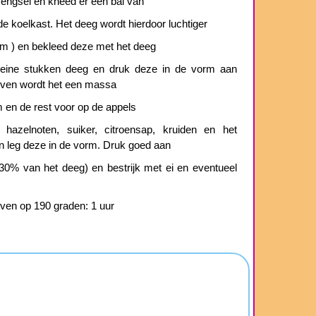
mengsel en kneed er een bal van
de koelkast. Het deeg wordt hierdoor luchtiger
cm ) en bekleed deze met het deeg
leine stukken deeg en druk deze in de vorm aan
 oven wordt het een massa
 en de rest voor op de appels
 hazelnoten, suiker, citroensap, kruiden en het
en leg deze in de vorm. Druk goed aan
30% van het deeg) en bestrijk met ei en eventueel
ven op 190 graden: 1 uur