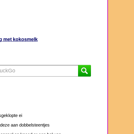
ng met kokosmelk
sgeklopte ei
 deze aan dobbelsteentjes