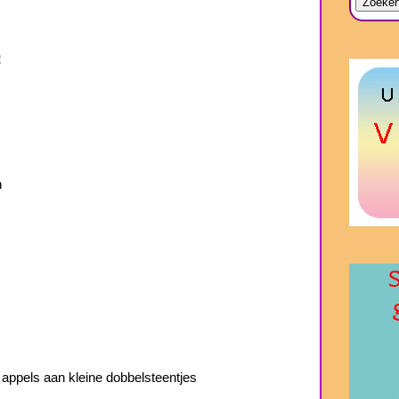
:
n
ppels aan kleine dobbelsteentjes