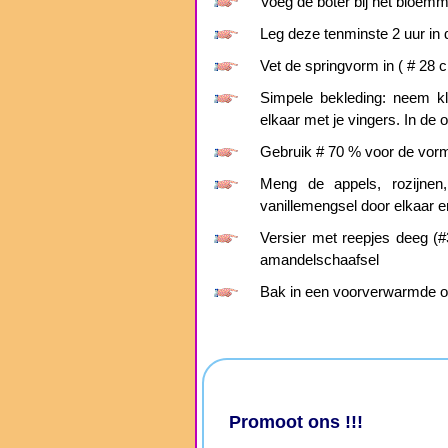
Voeg de boter bij het bloem
Leg deze tenminste 2 uur in 
Vet de springvorm in ( # 28 
Simpele bekleding: neem k
elkaar met je vingers. In de
Gebruik # 70 % voor de vorm
Meng de appels, rozijnen,
vanillemengsel door elkaar 
Versier met reepjes deeg (#
amandelschaafsel
Bak in een voorverwarmde o
Promoot ons !!!