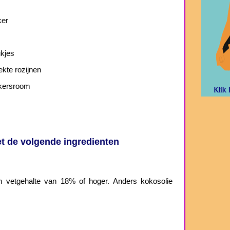
ker
ukjes
kte rozijnen
kkersroom
t de volgende ingredienten
vetgehalte van 18% of hoger. Anders kokosolie