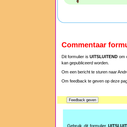
Commentaar formu
Dit formulier is
UITSLUITEND
om c
kan gepubliceerd worden.
Om een bericht te sturen naar Andre
Om feedback te geven op deze pagin
Gebruik dit formulier
UITSLUI