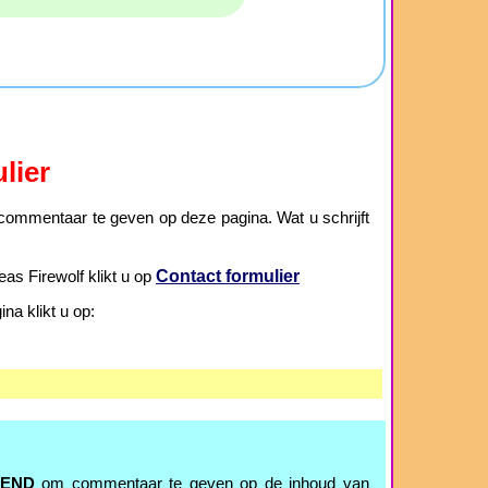
lier
ommentaar te geven op deze pagina. Wat u schrijft
Contact formulier
as Firewolf klikt u op
a klikt u op:
TEND
om commentaar te geven op de inhoud van