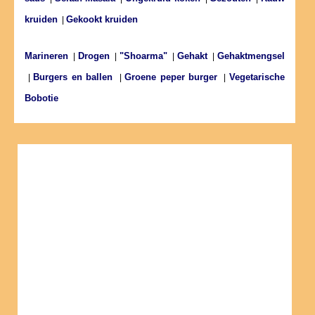
kruiden
Gekookt kruiden
|
Marineren
Drogen
"Shoarma"
Gehakt
Gehaktmengsel
|
|
|
|
Burgers en ballen
Groene peper burger
Vegetarische
|
|
|
Bobotie