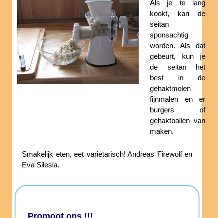
Als je te lang
kookt, kan de
seitan
sponsachtig
worden. Als dat
gebeurt, kun je
de seitan het
best in de
gehaktmolen
fijnmalen en er
burgers of
gehaktballen van
maken.
Smakelijk eten, eet varietarisch! Andreas Firewolf en
Eva Silesia.
Promoot ons !!!