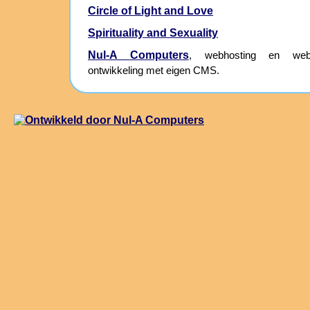
Circle of Light and Love
Spirituality and Sexuality
Nul-A Computers
, webhosting en webs
ontwikkeling met eigen CMS.