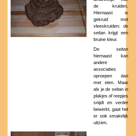
de kruiden.
Hiernaast is
gekruid met
vleeskruiden: de
seitan krijgt een
bruine kleur.
De seitan
hiernaast kan
andere
associaties
oproepen dan
met eten. Maar
als je de seitan in
plakjes of reepjes
snijdt en verder
bewerkt, gaat het
er ook smakelijk
uitzien.