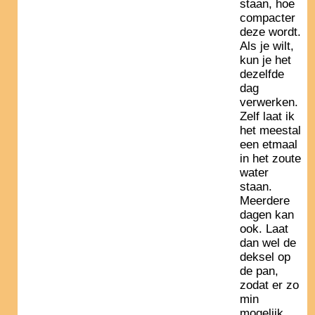
staan, hoe
compacter
deze wordt.
Als je wilt,
kun je het
dezelfde
dag
verwerken.
Zelf laat ik
het meestal
een etmaal
in het zoute
water
staan.
Meerdere
dagen kan
ook. Laat
dan wel de
deksel op
de pan,
zodat er zo
min
mogelijk