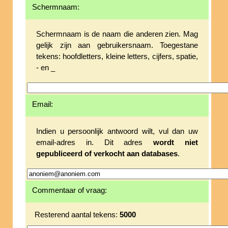
Schermnaam:
Schermnaam is de naam die anderen zien. Mag
gelijk zijn aan gebruikersnaam. Toegestane
tekens: hoofdletters, kleine letters, cijfers, spatie,
- en _
Email:
Indien u persoonlijk antwoord wilt, vul dan uw
email-adres in. Dit adres
wordt niet
gepubliceerd of verkocht aan databases
.
Commentaar of vraag:
Resterend aantal tekens:
5000