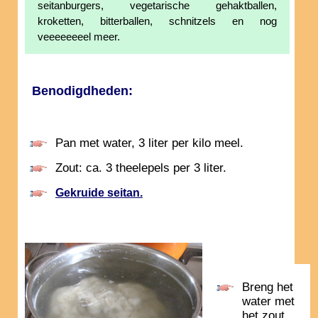
seitanburgers, vegetarische gehaktballen,
kroketten, bitterballen, schnitzels en nog
veeeeeeeel meer.
Benodigdheden:
Pan met water, 3 liter per kilo meel.
Zout: ca. 3 theelepels per 3 liter.
Gekruide seitan.
Breng het
water met
het zout