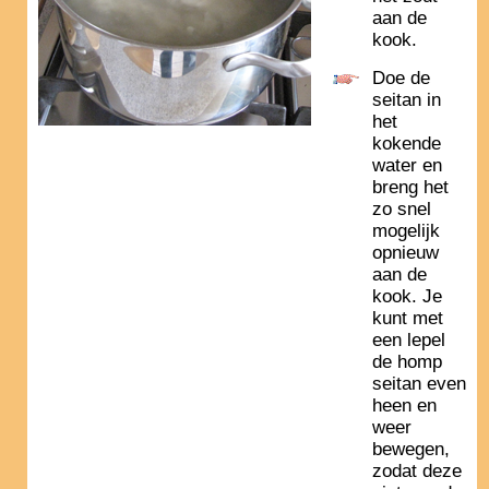
aan de
kook.
Doe de
seitan in
het
kokende
water en
breng het
zo snel
mogelijk
opnieuw
aan de
kook. Je
kunt met
een lepel
de homp
seitan even
heen en
weer
bewegen,
zodat deze