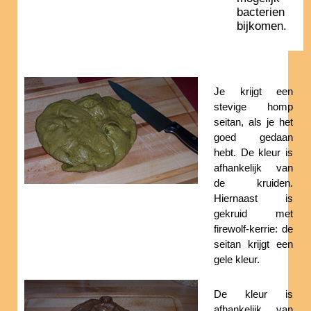
bacterien
bijkomen.
Je krijgt een
stevige homp
seitan, als je het
goed gedaan
hebt. De kleur is
afhankelijk van
de kruiden.
Hiernaast is
gekruid met
firewolf-kerrie: de
seitan krijgt een
gele kleur.
De kleur is
afhankelijk van