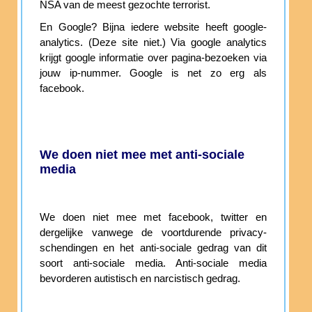
NSA van de meest gezochte terrorist.
En Google? Bijna iedere website heeft google-
analytics. (Deze site niet.) Via google analytics
krijgt google informatie over pagina-bezoeken via
jouw ip-nummer. Google is net zo erg als
facebook.
We doen niet mee met anti-sociale
media
We doen niet mee met facebook, twitter en
dergelijke vanwege de voortdurende privacy-
schendingen en het anti-sociale gedrag van dit
soort anti-sociale media. Anti-sociale media
bevorderen autistisch en narcistisch gedrag.