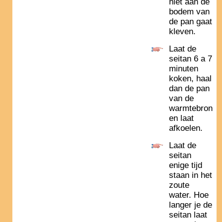
niet aan de
bodem van
de pan gaat
kleven.
Laat de
seitan 6 a 7
minuten
koken, haal
dan de pan
van de
warmtebron
en laat
afkoelen.
Laat de
seitan
enige tijd
staan in het
zoute
water. Hoe
langer je de
seitan laat