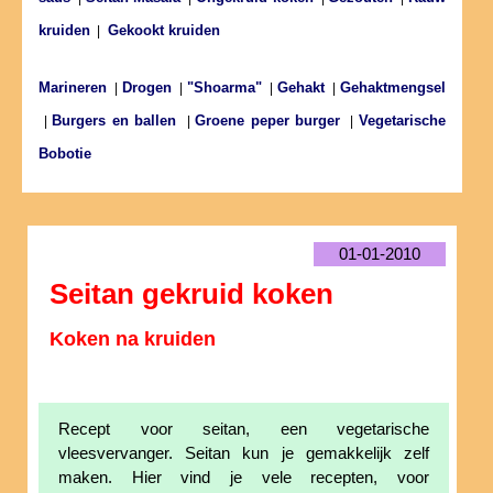
kruiden
|
Gekookt kruiden
Marineren
Drogen
"Shoarma"
Gehakt
Gehaktmengsel
|
|
|
|
Burgers en ballen
Groene peper burger
Vegetarische
|
|
|
Bobotie
01-01-2010
Seitan gekruid koken
Koken na kruiden
Recept voor seitan, een vegetarische
vleesvervanger. Seitan kun je gemakkelijk zelf
maken. Hier vind je vele recepten, voor