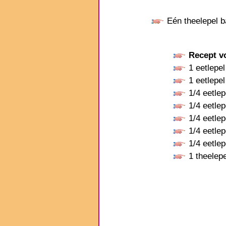
Eén theelepel ba
Recept v
1 eetlepe
1 eetlepe
1/4 eetle
1/4 eetle
1/4 eetle
1/4 eetle
1/4 eetle
1 theele