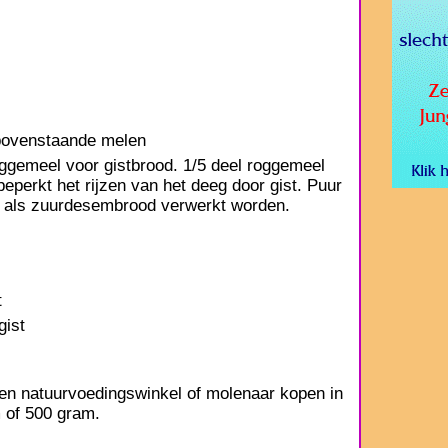
bovenstaande melen
ggemeel voor gistbrood. 1/5 deel roggemeel
perkt het rijzen van het deeg door gist. Puur
r als zuurdesembrood verwerkt worden.
t
gist
 een natuurvoedingswinkel of molenaar kopen in
 of 500 gram.