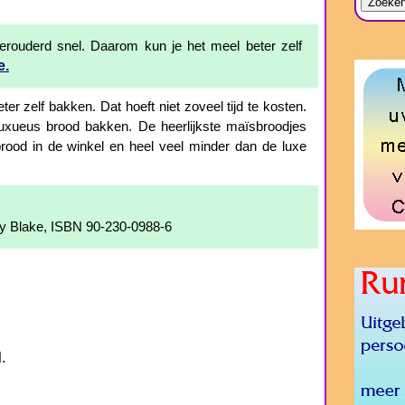
erouderd snel. Daarom kun je het meel beter zelf
e.
eter zelf bakken. Dat hoeft niet zoveel tijd te kosten.
luxueus brood bakken. De heerlijkste maïsbroodjes
ood in de winkel en heel veel minder dan de luxe
ony Blake, ISBN 90-230-0988-6
.