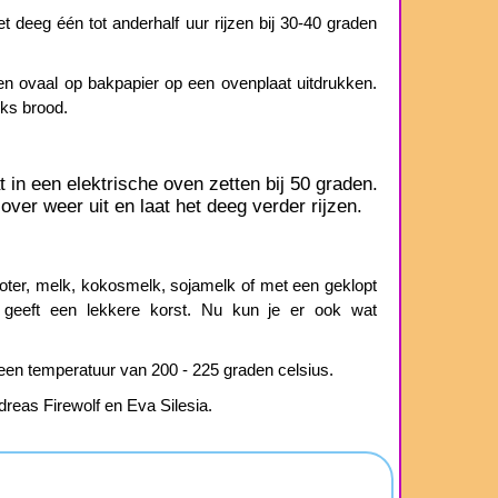
t deeg één tot anderhalf uur rijzen bij 30-40 graden
 een ovaal op bakpapier op een ovenplaat uitdrukken.
rks brood.
 in een elektrische oven zetten bij 50 graden.
over weer uit en laat het deeg verder rijzen.
oter, melk, kokosmelk, sojamelk of met een geklopt
r geeft een lekkere korst. Nu kun je er ook wat
 een temperatuur van 200 - 225 graden celsius.
dreas Firewolf en Eva Silesia.