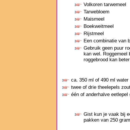
Volkoren tarwemeel
Tarwebloem
Maismeel
Boekweitmeel
Rijstmeel
Een combinatie van 
Gebruik geen puur ro
kan wel. Roggemeel be
roggebrood kan bete
ca. 350 ml of 490 ml water
twee of drie theelepels zou
één of anderhalve eetlepel 
Gist kun je vaak bij
pakken van 250 gram