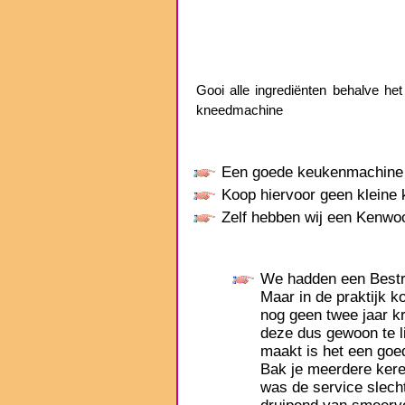
Gooi alle ingrediënten behalve h
kneedmachine
Een goede keukenmachine o
Koop hiervoor geen kleine k
Zelf hebben wij een Kenw
We hadden een Bestr
Maar in de praktijk 
nog geen twee jaar k
deze dus gewoon te l
maakt is het een goe
Bak je meerdere kere
was de service slecht