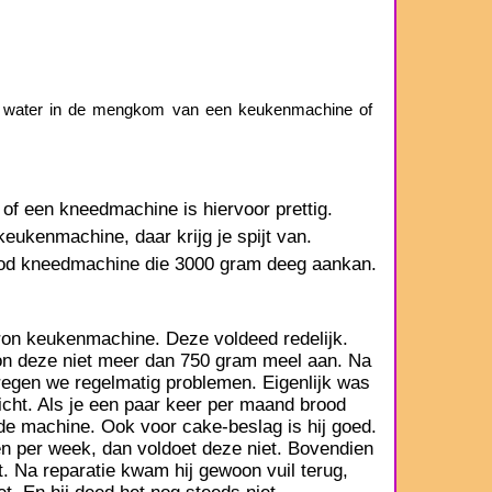
et water in de mengkom van een keukenmachine of
f een kneedmachine is hiervoor prettig.
eukenmachine, daar krijg je spijt van.
ood kneedmachine die 3000 gram deeg aankan.
on keukenmachine. Deze voldeed redelijk.
kon deze niet meer dan 750 gram meel aan. Na
regen we regelmatig problemen. Eigenlijk was
icht. Als je een paar keer per maand brood
de machine. Ook voor cake-beslag is hij goed.
n per week, dan voldoet deze niet. Bovendien
. Na reparatie kwam hij gewoon vuil terug,