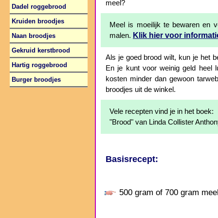
meel?
Dadel roggebrood
Kruiden broodjes
Meel is moeilijk te bewaren en v
Klik hier voor informati
malen.
Naan broodjes
Gekruid kerstbrood
Als je goed brood wilt, kun je het b
Hartig roggebrood
En je kunt voor weinig geld heel 
kosten minder dan gewoon tarwebr
Burger broodjes
broodjes uit de winkel.
Vele recepten vind je in het boek:
"Brood" van Linda Collister Anth
Basisrecept:
500 gram of 700 gram meel