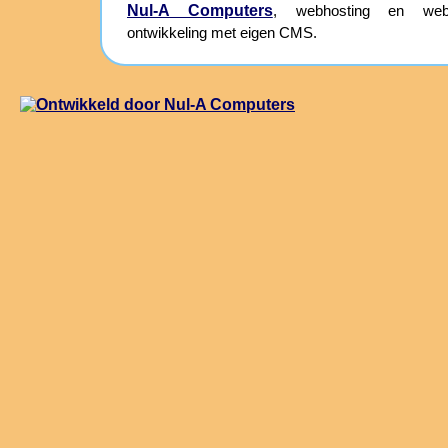
Nul-A Computers
, webhosting en webs
ontwikkeling met eigen CMS.