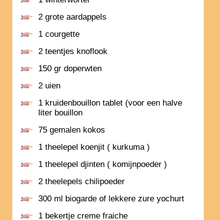
2 grote aardappels
1 courgette
2 teentjes knoflook
150 gr doperwten
2 uien
1 kruidenbouillon tablet (voor een halve
liter bouillon
75 gemalen kokos
1 theelepel koenjit ( kurkuma )
1 theelepel djinten ( komijnpoeder )
2 theelepels chilipoeder
300 ml biogarde of lekkere zure yochurt
1 bekertje creme fraiche