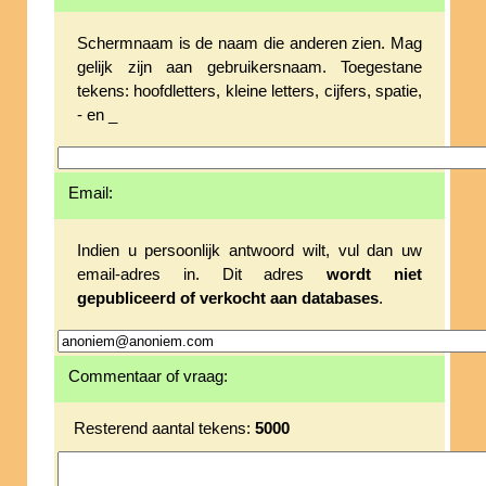
Schermnaam is de naam die anderen zien. Mag
gelijk zijn aan gebruikersnaam. Toegestane
tekens: hoofdletters, kleine letters, cijfers, spatie,
- en _
Email:
Indien u persoonlijk antwoord wilt, vul dan uw
email-adres in. Dit adres
wordt niet
gepubliceerd of verkocht aan databases
.
Commentaar of vraag:
Resterend aantal tekens:
5000