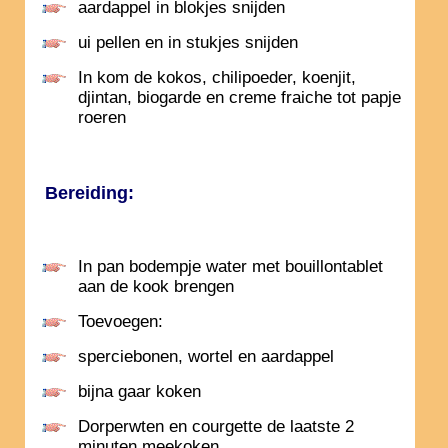
aardappel in blokjes snijden
ui pellen en in stukjes snijden
In kom de kokos, chilipoeder, koenjit,
djintan, biogarde en creme fraiche tot papje
roeren
Bereiding:
In pan bodempje water met bouillontablet
aan de kook brengen
Toevoegen:
sperciebonen, wortel en aardappel
bijna gaar koken
Dorperwten en courgette de laatste 2
minuten meekoken