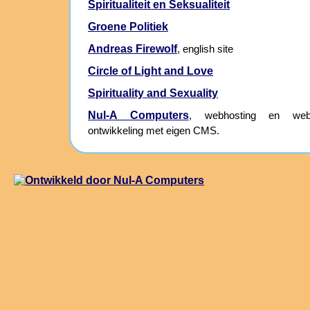
Spiritualiteit en Seksualiteit
Groene Politiek
Andreas Firewolf
, english site
Circle of Light and Love
Spirituality and Sexuality
Nul-A Computers
, webhosting en webs
ontwikkeling met eigen CMS.