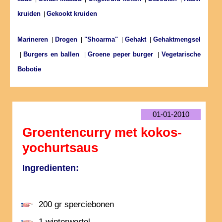
kruiden
Gekookt kruiden
|
Marineren
Drogen
"Shoarma"
Gehakt
Gehaktmengsel
|
|
|
|
Burgers en ballen
Groene peper burger
Vegetarische
|
|
|
Bobotie
01-01-2010
Groentencurry met kokos-
yochurtsaus
Ingredienten:
200 gr sperciebonen
1 winterwortel