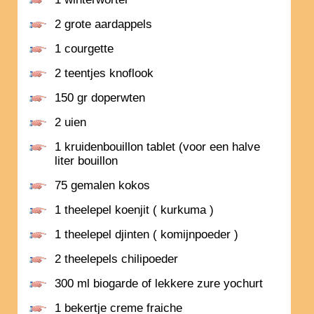
2 grote aardappels
1 courgette
2 teentjes knoflook
150 gr doperwten
2 uien
1 kruidenbouillon tablet (voor een halve
liter bouillon
75 gemalen kokos
1 theelepel koenjit ( kurkuma )
1 theelepel djinten ( komijnpoeder )
2 theelepels chilipoeder
300 ml biogarde of lekkere zure yochurt
1 bekertje creme fraiche