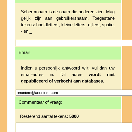
Schermnaam is de naam die anderen zien. Mag
gelijk zijn aan gebruikersnaam. Toegestane
tekens: hoofdletters, kleine letters, cijfers, spatie,
- en _
Email:
Indien u persoonlijk antwoord wilt, vul dan uw
email-adres in. Dit adres
wordt niet
gepubliceerd of verkocht aan databases
.
Commentaar of vraag:
Resterend aantal tekens:
5000