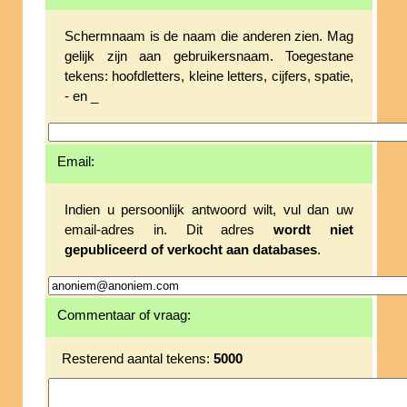
Schermnaam is de naam die anderen zien. Mag
gelijk zijn aan gebruikersnaam. Toegestane
tekens: hoofdletters, kleine letters, cijfers, spatie,
- en _
Email:
Indien u persoonlijk antwoord wilt, vul dan uw
email-adres in. Dit adres
wordt niet
gepubliceerd of verkocht aan databases
.
Commentaar of vraag:
Resterend aantal tekens:
5000