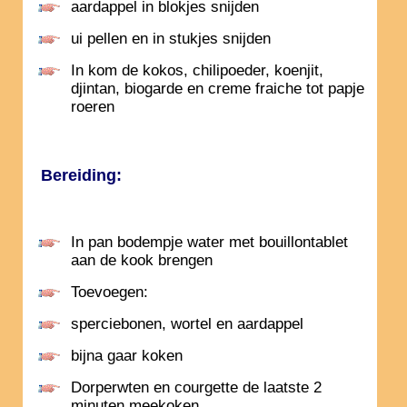
aardappel in blokjes snijden
ui pellen en in stukjes snijden
In kom de kokos, chilipoeder, koenjit,
djintan, biogarde en creme fraiche tot papje
roeren
Bereiding:
In pan bodempje water met bouillontablet
aan de kook brengen
Toevoegen:
sperciebonen, wortel en aardappel
bijna gaar koken
Dorperwten en courgette de laatste 2
minuten meekoken