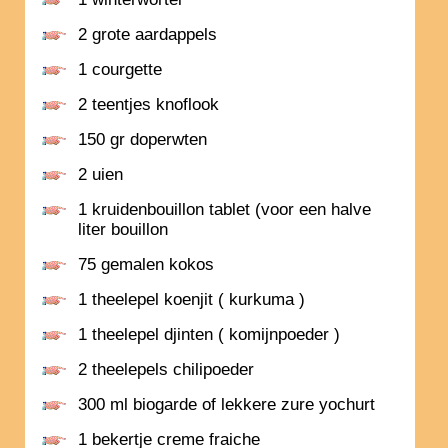
2 grote aardappels
1 courgette
2 teentjes knoflook
150 gr doperwten
2 uien
1 kruidenbouillon tablet (voor een halve
liter bouillon
75 gemalen kokos
1 theelepel koenjit ( kurkuma )
1 theelepel djinten ( komijnpoeder )
2 theelepels chilipoeder
300 ml biogarde of lekkere zure yochurt
1 bekertje creme fraiche