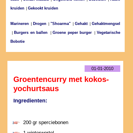
kruiden
Gekookt kruiden
|
Marineren
Drogen
"Shoarma"
Gehakt
Gehaktmengsel
|
|
|
|
Burgers en ballen
Groene peper burger
Vegetarische
|
|
|
Bobotie
01-01-2010
Groentencurry met kokos-
yochurtsaus
Ingredienten:
200 gr sperciebonen
1 winterwortel