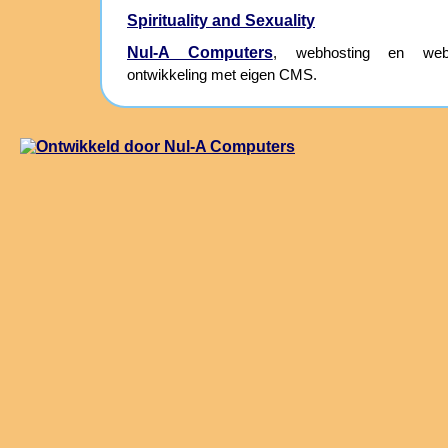
Spirituality and Sexuality
Nul-A Computers
, webhosting en webs
ontwikkeling met eigen CMS.