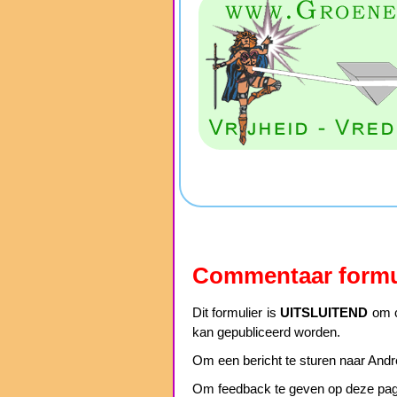
Commentaar formu
Dit formulier is
UITSLUITEND
om c
kan gepubliceerd worden.
Om een bericht te sturen naar Andre
Om feedback te geven op deze pagin