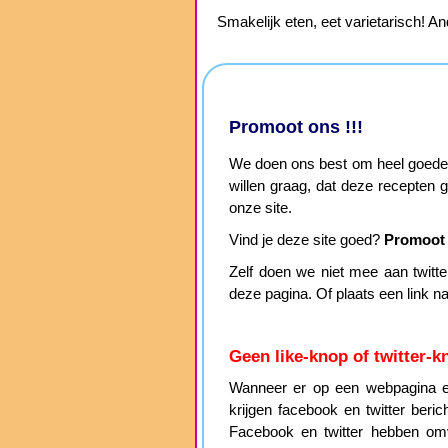
Smakelijk eten, eet varietarisch! An
Promoot ons !!!
We doen ons best om heel goede, 
willen graag, dat deze recepten
onze site.
Vind je deze site goed?
Promoot 
Zelf doen we niet mee aan twitter 
deze pagina. Of plaats een link n
Geen like-knop of twitter-k
Wanneer er op een webpagina ee
krijgen facebook en twitter beri
Facebook en twitter hebben omv