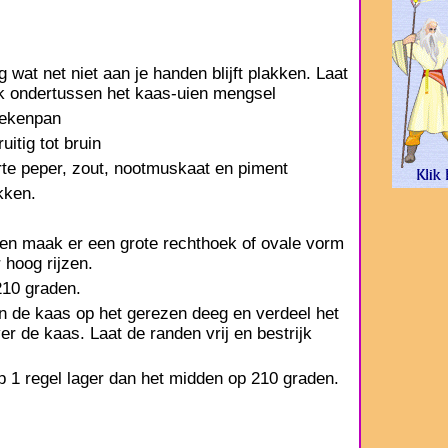
wat net niet aan je handen blijft plakken. Laat
aak ondertussen het kaas-uien mengsel
koekenpan
uitig tot bruin
rte peper, zout, nootmuskaat en piment
kken.
 en maak er een grote rechthoek of ovale vorm
 hoog rijzen.
10 graden.
van de kaas op het gerezen deeg en verdeel het
r de kaas. Laat de randen vrij en bestrijk
p 1 regel lager dan het midden op 210 graden.