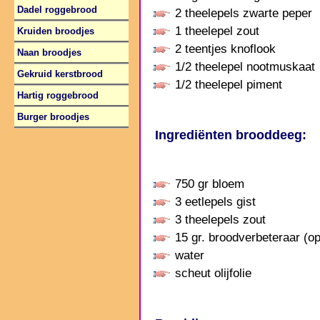
Dadel roggebrood
2 theelepels zwarte peper
1 theelepel zout
Kruiden broodjes
2 teentjes knoflook
Naan broodjes
1/2 theelepel nootmuskaat
Gekruid kerstbrood
1/2 theelepel piment
Hartig roggebrood
Burger broodjes
Ingrediënten brooddeeg:
750 gr bloem
3 eetlepels gist
3 theelepels zout
15 gr. broodverbeteraar (op
water
scheut olijfolie