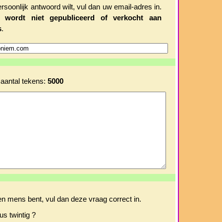
ersoonlijk antwoord wilt, vul dan uw email-adres in.
es
wordt niet gepubliceerd of verkocht aan
s
.
aantal tekens:
5000
en mens bent, vul dan deze vraag correct in.
us twintig ?