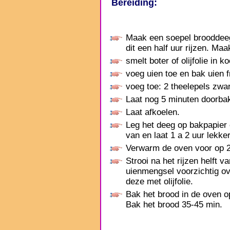
Bereiding:
Maak een soepel brooddeeg 
dit een half uur rijzen. M
smelt boter of olijfolie in 
voeg uien toe en bak uien fr
voeg toe: 2 theelepels zwa
Laat nog 5 minuten doorba
Laat afkoelen.
Leg het deeg op bakpapier
van en laat 1 a 2 uur lekker
Verwarm de oven voor op 2
Strooi na het rijzen helft 
uienmengsel voorzichtig ove
deze met olijfolie.
Bak het brood in de oven o
Bak het brood 35-45 min.