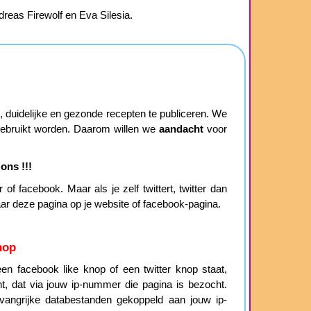
dreas Firewolf en Eva Silesia.
duidelijke en gezonde recepten te publiceren. We
 gebruikt worden. Daarom willen we
aandacht
voor
ons !!!
of facebook. Maar als je zelf twittert, twitter dan
aar deze pagina op je website of facebook-pagina.
nop
n facebook like knop of een twitter knop staat,
cht, dat via jouw ip-nummer die pagina is bezocht.
angrijke databestanden gekoppeld aan jouw ip-