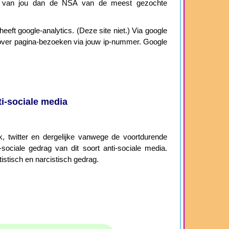
 van jou dan de NSA van de meest gezochte
eeft google-analytics. (Deze site niet.) Via google
ie over pagina-bezoeken via jouw ip-nummer. Google
i-sociale media
 twitter en dergelijke vanwege de voortdurende
sociale gedrag van dit soort anti-sociale media.
istisch en narcistisch gedrag.