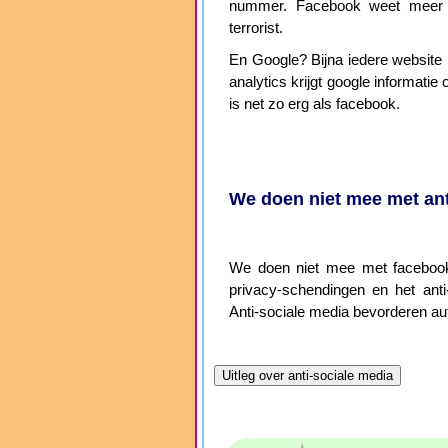
nummer. Facebook weet meer
terrorist.
En Google? Bijna iedere website h
analytics krijgt google informat
is net zo erg als facebook.
We doen niet mee met ant
We doen niet mee met facebook,
privacy-schendingen en het anti-
Anti-sociale media bevorderen aut