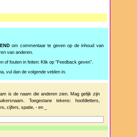
TEND
om commentaar te geven op de inhoud van
ren van anderen.
n of fouten in feiten: Klik op "Feedback geven".
na, vul dan de volgende velden in.
m is de naam die anderen zien. Mag gelijk zijn
uikersnaam. Toegestane tekens: hoofdletters,
rs, cijfers, spatie, - en _