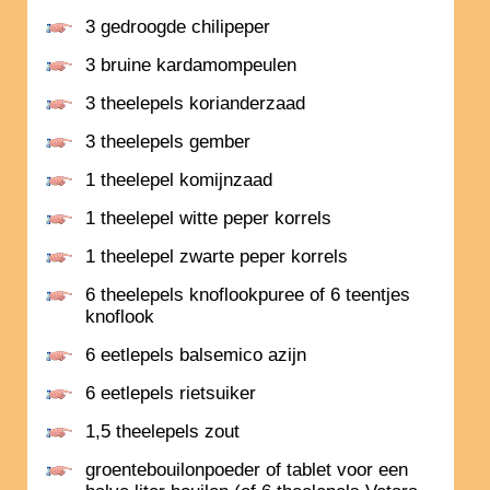
3 gedroogde chilipeper
3 bruine kardamompeulen
3 theelepels korianderzaad
3 theelepels gember
1 theelepel komijnzaad
1 theelepel witte peper korrels
1 theelepel zwarte peper korrels
6 theelepels knoflookpuree of 6 teentjes
knoflook
6 eetlepels balsemico azijn
6 eetlepels rietsuiker
1,5 theelepels zout
groentebouilonpoeder of tablet voor een