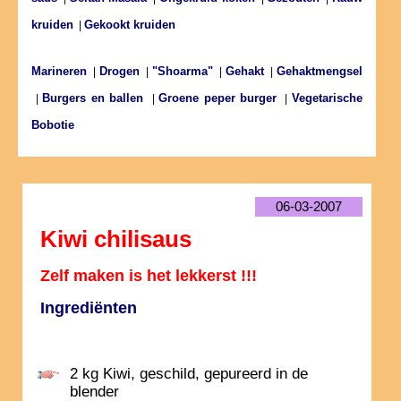
kruiden
Gekookt kruiden
|
Marineren
Drogen
"Shoarma"
Gehakt
Gehaktmengsel
|
|
|
|
Burgers en ballen
Groene peper burger
Vegetarische
|
|
|
Bobotie
06-03-2007
Kiwi chilisaus
Zelf maken is het lekkerst !!!
Ingrediënten
2 kg Kiwi, geschild, gepureerd in de
blender