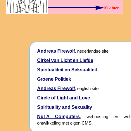
Andreas Firewolf
, nederlandse site
Cirkel van Licht en Liefde
Spiritualiteit en Seksualiteit
Groene Politiek
Andreas Firewolf
, english site
Circle of Light and Love
Spirituality and Sexuality
Nul-A Computers
, webhosting en webs
ontwikkeling met eigen CMS.