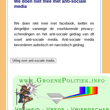
We doen niet mee met anti-sociale
media
We doen niet mee met facebook, twitter en
dergelijke vanwege de voortdurende privacy-
schendingen en het anti-sociale gedrag van dit
soort anti-sociale media. Anti-sociale media
bevorderen autistisch en narcistisch gedrag.