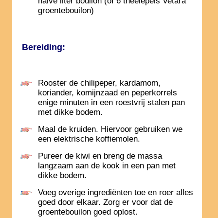
halve liter bouilon (of 6 theelepels Vetara
groentebouilon)
Bereiding:
Rooster de chilipeper, kardamom,
koriander, komijnzaad en peperkorrels
enige minuten in een roestvrij stalen pan
met dikke bodem.
Maal de kruiden. Hiervoor gebruiken we
een elektrische koffiemolen.
Pureer de kiwi en breng de massa
langzaam aan de kook in een pan met
dikke bodem.
Voeg overige ingrediënten toe en roer alles
goed door elkaar. Zorg er voor dat de
groentebouilon goed oplost.