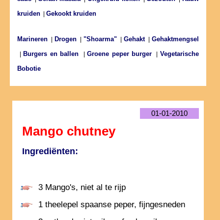
kruiden
Gekookt kruiden
|
Marineren
Drogen
"Shoarma"
Gehakt
Gehaktmengsel
|
|
|
|
Burgers en ballen
Groene peper burger
Vegetarische
|
|
|
Bobotie
01-01-2010
Mango chutney
Ingrediënten:
3 Mango's, niet al te rijp
1 theelepel spaanse peper, fijngesneden