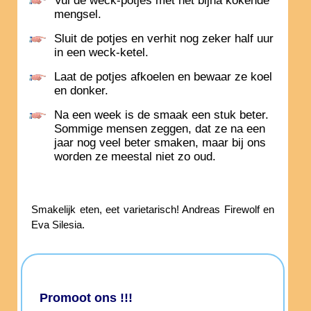
Vul de weck-potjes met het bijna kokende
mengsel.
Sluit de potjes en verhit nog zeker half uur
in een weck-ketel.
Laat de potjes afkoelen en bewaar ze koel
en donker.
Na een week is de smaak een stuk beter.
Sommige mensen zeggen, dat ze na een
jaar nog veel beter smaken, maar bij ons
worden ze meestal niet zo oud.
Smakelijk eten, eet varietarisch! Andreas Firewolf en
Eva Silesia.
Promoot ons !!!