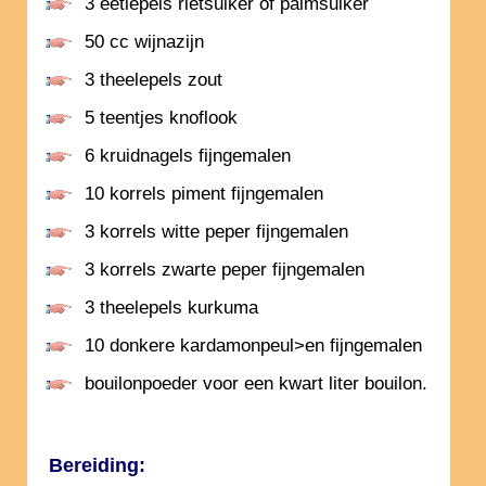
3 eetlepels rietsuiker of palmsuiker
50 cc wijnazijn
3 theelepels zout
5 teentjes knoflook
6 kruidnagels fijngemalen
10 korrels piment fijngemalen
3 korrels witte peper fijngemalen
3 korrels zwarte peper fijngemalen
3 theelepels kurkuma
10 donkere kardamonpeul>en fijngemalen
bouilonpoeder voor een kwart liter bouilon.
Bereiding: