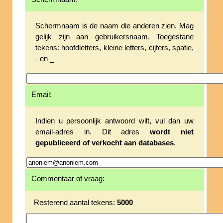
Schermnaam is de naam die anderen zien. Mag
gelijk zijn aan gebruikersnaam. Toegestane
tekens: hoofdletters, kleine letters, cijfers, spatie,
- en _
Email:
Indien u persoonlijk antwoord wilt, vul dan uw
email-adres in. Dit adres
wordt niet
gepubliceerd of verkocht aan databases
.
Commentaar of vraag:
Resterend aantal tekens:
5000