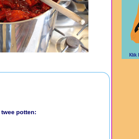
 twee potten: