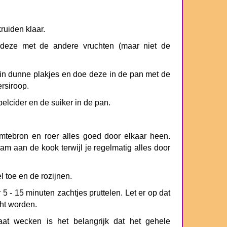
ruiden klaar.
 deze met de andere vruchten (maar niet de
 in dunne plakjes en doe deze in de pan met de
rsiroop.
elcider en de suiker in de pan.
tebron en roer alles goed door elkaar heen.
m aan de kook terwijl je regelmatig alles door
 toe en de rozijnen.
5 - 15 minuten zachtjes pruttelen. Let er op dat
cht worden.
at wecken is het belangrijk dat het gehele