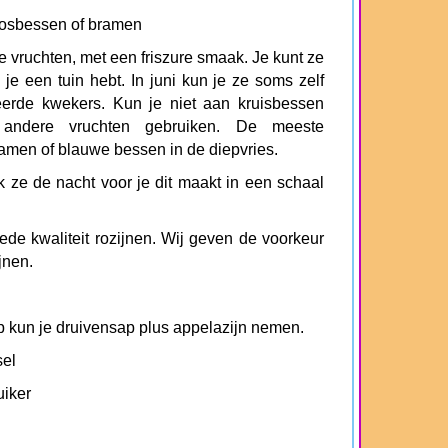
bosbessen of bramen
ke vruchten, met een friszure smaak. Je kunt ze
 je een tuin hebt. In juni kun je ze soms zelf
seerde kwekers. Kun je niet aan kruisbessen
ndere vruchten gebruiken. De meeste
men of blauwe bessen in de diepvries.
 ze de nacht voor je dit maakt in een schaal
ede kwaliteit rozijnen. Wij geven de voorkeur
jnen.
p kun je druivensap plus appelazijn nemen.
el
uiker