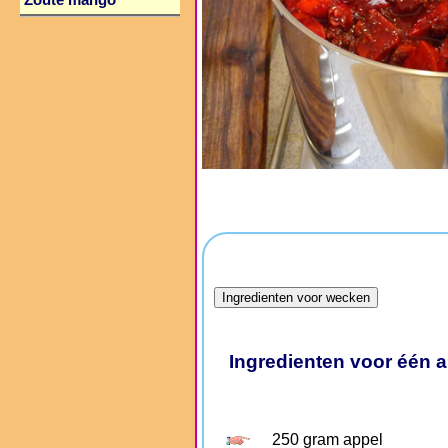
Zoute mango
Ingredienten voor één a
250 gram appel