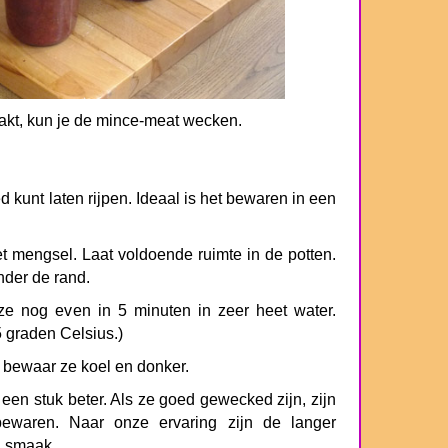
akt, kun je de mince-meat wecken.
ed kunt laten rijpen. Ideaal is het bewaren in een
t mengsel. Laat voldoende ruimte in de potten.
nder de rand.
eze nog even in 5 minuten in zeer heet water.
 graden Celsius.)
n bewaar ze koel en donker.
en stuk beter. Als ze goed gewecked zijn, zijn
bewaren. Naar onze ervaring zijn de langer
n smaak.