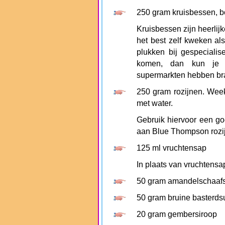
250 gram kruisbessen, 
Kruisbessen zijn heerlij
het best zelf kweken als
plukken bij gespeciali
komen, dan kun je a
supermarkten hebben bra
250 gram rozijnen. Week
met water.
Gebruik hiervoor een go
aan Blue Thompson rozi
125 ml vruchtensap
In plaats van vruchtensa
50 gram amandelschaafs
50 gram bruine basterds
20 gram gembersiroop