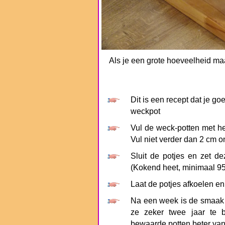
Als je een grote hoeveelheid ma
Dit is een recept dat je go
weckpot
Vul de weck-potten met he
Vul niet verder dan 2 cm o
Sluit de potjes en zet d
(Kokend heet, minimaal 95
Laat de potjes afkoelen e
Na een week is de smaak e
ze zeker twee jaar te 
bewaarde potten beter va