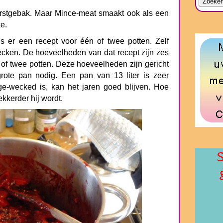
kerstgebak. Maar Mince-meat smaakt ook als een
ke.
is er een recept voor één of twee potten. Zelf
ecken. De hoeveelheden van dat recept zijn zes
of twee potten. Deze hoeveelheden zijn gericht
ote pan nodig. Een pan van 13 liter is zeer
 ge-wecked is, kan het jaren goed blijven. Hoe
ekkerder hij wordt.