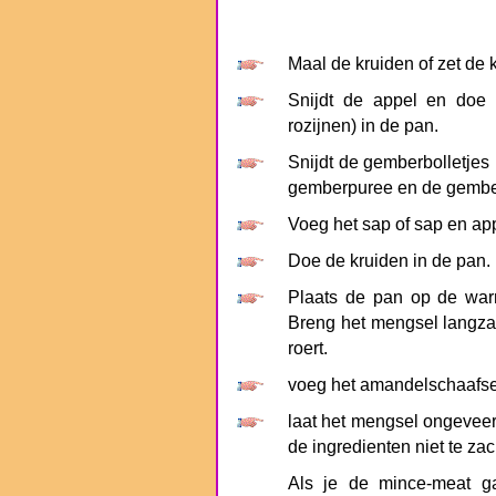
Maal de kruiden of zet de k
Snijdt de appel en doe
rozijnen) in de pan.
Snijdt de gemberbolletjes
gemberpuree en de gembe
Voeg het sap of sap en app
Doe de kruiden in de pan.
Plaats de pan op de warm
Breng het mengsel langzaa
roert.
voeg het amandelschaafsel
laat het mengsel ongeveer 
de ingredienten niet te za
Als je de mince-meat ga