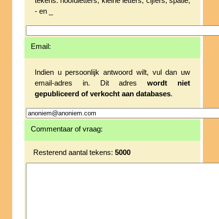
tekens: hoofdletters, kleine letters, cijfers, spatie,
- en _
Email:
Indien u persoonlijk antwoord wilt, vul dan uw
email-adres in. Dit adres
wordt niet
gepubliceerd of verkocht aan databases
.
Commentaar of vraag:
Resterend aantal tekens:
5000