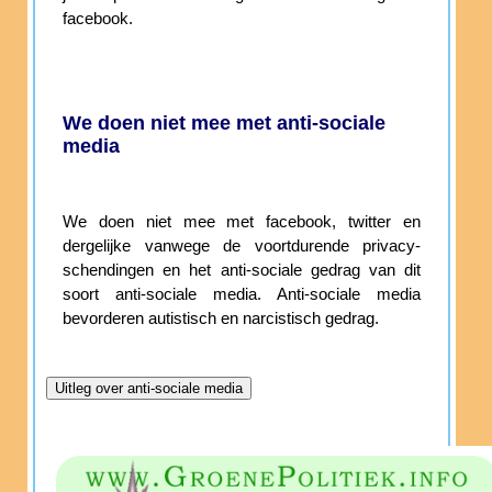
facebook.
We doen niet mee met anti-sociale
media
We doen niet mee met facebook, twitter en
dergelijke vanwege de voortdurende privacy-
schendingen en het anti-sociale gedrag van dit
soort anti-sociale media. Anti-sociale media
bevorderen autistisch en narcistisch gedrag.