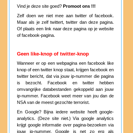
Vind je deze site goed?
Promoot ons !!!
Zelf doen we niet mee aan twitter of facebook.
Maar als je zelf twittert, twitter dan deze pagina.
Of plaats een link naar deze pagina op je website
of facebook-pagina.
Geen like-knop of twitter-knop
Wanneer er op een webpagina een facebook like
knop of een twitter knop staat, krijgen facebook en
twitter bericht, dat via jouw ip-nummer die pagina
is bezocht. Facebook en twitter hebben
omvangrijke databestanden gekoppeld aan jouw
ip-nummer. Facebook weet meer van jou dan de
NSA van de meest gezochte terrorist.
En Google? Bijna iedere website heeft google-
analytics. (Deze site niet.) Via google analytics
krijgt google informatie over pagina-bezoeken via
jouw ip-nummer. Google is net zo erg als