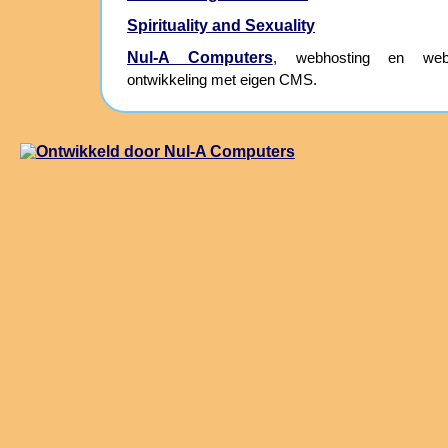
Spirituality and Sexuality
Nul-A Computers
, webhosting en webs
ontwikkeling met eigen CMS.